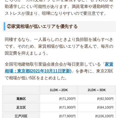
勤通学しにくい可能性があります。満員電車や通勤時間で
ストレスが溜まり、喧嘩になりやすいので要注意です。
②家賃相場が低いエリアを優先する
同棲するなら、一人暮らしのときより負担額を減らすべき
です。そのため、家賃相場が低いエリアを選んで、毎月の
固定費を抑えましょう。
全国宅地建物取引業協会連合会が毎日更新している「
家賃
相場：東京都(2021年10月11日更新)
」を参考に、東京23区
で相場が低い5区をまとめました。
1LDK～2DK
2LDK～3DK
葛飾区
約71,200円
約92,500円
足立区
約71,900円
約94,100円
江戸川区
約77,900円
約106,100円