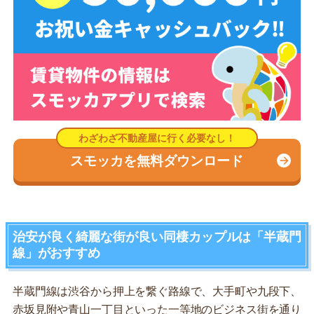
スモッカを無料ダウンロード
治安が良く綺麗な街が良い同棲カップルは「半蔵門
線」がおすすめ
半蔵門線は渋谷から押上を繋ぐ路線で、大手町や九段下、
赤坂見附や青山一丁目といった一等地のビジネス街を通り