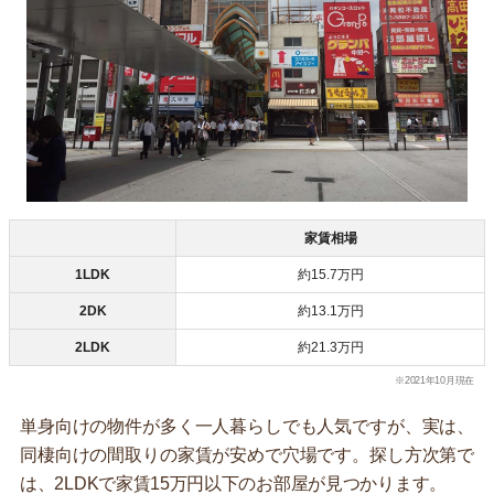
家賃相場
1LDK
約15.7万円
2DK
約13.1万円
2LDK
約21.3万円
※2021年10月現在
単身向けの物件が多く一人暮らしでも人気ですが、実は、
同棲向けの間取りの家賃が安めで穴場です。探し方次第で
は、2LDKで家賃15万円以下のお部屋が見つかります。