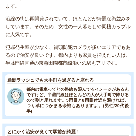
ます。
沿線の街は再開発されていて、ほとんどが綺麗な街並みを
しています。そのため、女性の一人暮らしや同棲カップル
に人気です。
犯罪発生率が少なく、街頭防犯カメラが多いエリアでもあ
るので治安が良いです。都内よりも家賃を抑えたい人は、
半蔵門線直通の東急田園都市線沿いの駅もアリです。
通勤ラッシュでも大手町を過ぎると座れる
都内の電車ってどの路線も混んでるイメージがあるん
ですけど、半蔵門線はほとんどの人が大手町で降りる
ので割と座れます。5両目と8両目付近を避ければ、
つり革につかまる余裕もありますよ。(男性/20代後
半)
とにかく治安が良くて駅前が綺麗！