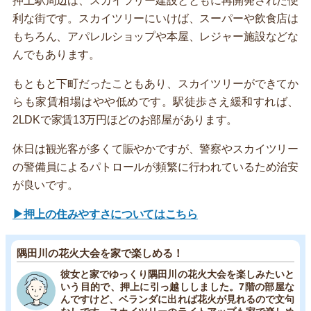
押上駅周辺は、スカイツリー建設とともに再開発された便
利な街です。スカイツリーにいけば、スーパーや飲食店は
もちろん、アパレルショップや本屋、レジャー施設などな
んでもあります。
もともと下町だったこともあり、スカイツリーができてか
らも家賃相場はやや低めです。駅徒歩さえ緩和すれば、
2LDKで家賃13万円ほどのお部屋があります。
休日は観光客が多くて賑やかですが、警察やスカイツリー
の警備員によるパトロールが頻繁に行われているため治安
が良いです。
▶押上の住みやすさについてはこちら
隅田川の花火大会を家で楽しめる！
彼女と家でゆっくり隅田川の花火大会を楽しみたいと
いう目的で、押上に引っ越ししました。7階の部屋な
んですけど、ベランダに出れば花火が見れるので文句