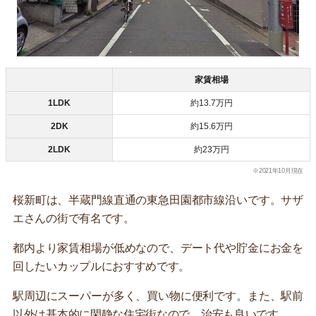
家賃相場
1LDK
約13.7万円
2DK
約15.6万円
2LDK
約23万円
※2021年10月現在
桜新町は、半蔵門線直通の東急田園都市線沿いです。サザ
エさんの街で有名です。
都内より家賃相場が低めなので、デート代や貯金にお金を
回したいカップルにおすすめです。
駅周辺にスーパーが多く、買い物に便利です。また、駅前
以外は基本的に閑静な住宅街なので、治安も良いです。