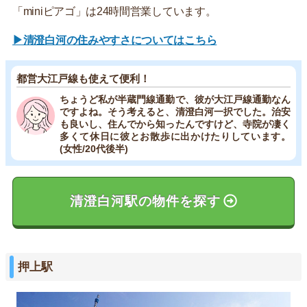
「miniピアゴ」は24時間営業しています。
▶清澄白河の住みやすさについてはこちら
都営大江戸線も使えて便利！
ちょうど私が半蔵門線通勤で、彼が大江戸線通勤なん
ですよね。そう考えると、清澄白河一択でした。治安
も良いし、住んでから知ったんですけど、寺院が凄く
多くて休日に彼とお散歩に出かけたりしています。
(女性/20代後半)
清澄白河駅の物件を探す
押上駅