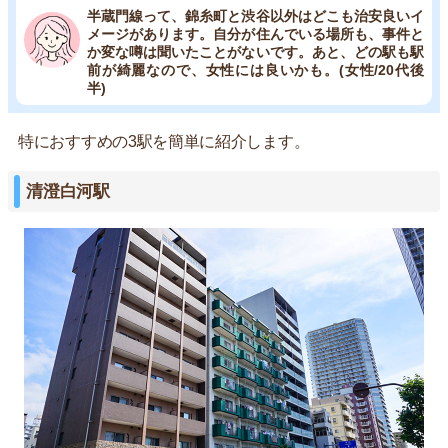
半蔵門線って、錦糸町と渋谷以外はどこも治安良いイ
メージがあります。自分が住んでいる場所も、事件と
か変な噂は聞いたことがないです。あと、どの駅も駅
前が綺麗なので、女性には良いかも。(女性/20代後
半)
特におすすめの3駅を簡単に紹介します。
清澄白河駅