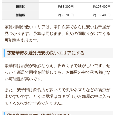
練馬区
約83,300円
約107,400円
板橋区
約83,700円
約109,400円
家賃相場が低いエリアは、条件次第でさらに安いお部屋が
見つかります。予算は同じまま、広めの間取りが出てくる
可能性もあります。
③繁華街を避け治安の良いエリアにする
繁華街は治安が微妙なうえ、夜遅くまで騒がしいです。せ
っかく新居で同棲を開始しても、お部屋の中で落ち着けな
い可能性が高いです。
また、繁華街は飲食店が多いので虫やネズミなどの害虫が
出やすいです。とくに夏場はゴキブリがお部屋の中に入っ
てくるのでおすすめできません。