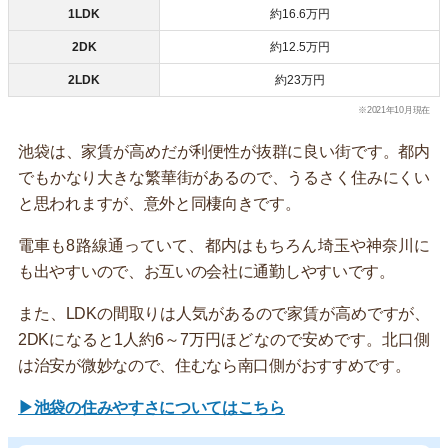
1LDK
約16.6万円
2DK
約12.5万円
2LDK
約23万円
※2021年10月現在
池袋は、家賃が高めだが利便性が抜群に良い街です。都内
でもかなり大きな繁華街があるので、うるさく住みにくい
と思われますが、意外と同棲向きです。
電車も8路線通っていて、都内はもちろん埼玉や神奈川に
も出やすいので、お互いの会社に通勤しやすいです。
また、LDKの間取りは人気があるので家賃が高めですが、
2DKになると1人約6～7万円ほどなので安めです。北口側
は治安が微妙なので、住むなら南口側がおすすめです。
▶池袋の住みやすさについてはこちら