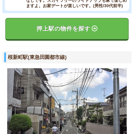
なしです。スカイツリーのライトアップも家で楽しめ
ますよ。お家デートが楽しいです。(男性/30代前半)
押上駅の物件を探す
桜新町駅(東急田園都市線)