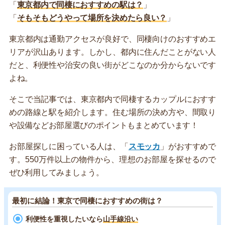
「
東京都内で同棲におすすめの駅は？
」
「
そもそもどうやって場所を決めたら良い？
」
東京都内は通勤アクセスが良好で、同棲向けのおすすめエ
リアが沢山あります。しかし、都内に住んだことがない人
だと、利便性や治安の良い街がどこなのか分からないです
よね。
そこで当記事では、東京都内で同棲するカップルにおすす
めの路線と駅を紹介します。住む場所の決め方や、間取り
や設備などお部屋選びのポイントもまとめています！
お部屋探しに困っている人は、「
スモッカ
」がおすすめで
す。550万件以上の物件から、理想のお部屋を探せるので
ぜひ利用してみましょう。
最初に結論！東京で同棲におすすめの街は？
利便性を重視したいなら
山手線沿い