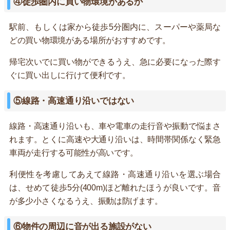
④徒歩圏内に買い物環境があるか
駅前、もしくは家から徒歩5分圏内に、スーパーや薬局な
どの買い物環境がある場所がおすすめです。
帰宅次いでに買い物ができるうえ、急に必要になった際す
ぐに買い出しに行けて便利です。
⑤線路・高速通り沿いではない
線路・高速通り沿いも、車や電車の走行音や振動で悩まさ
れます。とくに高速や大通り沿いは、時間帯関係なく緊急
車両が走行する可能性が高いです。
利便性を考慮してあえて線路・高速通り沿いを選ぶ場合
は、せめて徒歩5分(400m)ほど離れたほうが良いです。音
が多少小さくなるうえ、振動は防げます。
⑥物件の周辺に音が出る施設がない