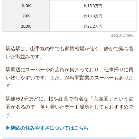
1LDK
約15.3万円
2DK
約13.3万円
2LDK
約21.2万円
※2021年10月現在
駒込駅は、山手線の中でも家賃相場が低く、静かで落ち着
いた街並みです。
駅周辺にスーパーや商店街が集まっており、仕事帰りに買
い物しやすいです。また、24時間営業のスーパーもありま
す。
駅徒歩2分ほどに、桜や紅葉で有名な「六義園」という庭
園があるので、落ち着いたデート場所としてもおすすめで
す。
▶駒込の住みやすさについてはこちら