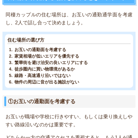
同棲カップルの住む場所は、お互いの通勤通学面を考慮
し、2人で話し合って決めましょう。
住む場所の選び方
お互いの通勤面を考慮する
家賃相場が低いエリアを優先する
繁華街を避け治安の良いエリアにする
徒歩圏内に買い物環境があるか
線路・高速通り沿いではない
物件の周辺に音が出る施設がない
①お互いの通勤面を考慮する
お互いが職場や学校に行きやすい、もしくは乗り換えしや
すい路線沿いなのかは重要です。
どちらか一方の交通アクセスを重視すると、もう1人が通