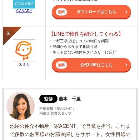
CANARY
ダウンロードはこちら
【LINEで物件を紹介してくれる】
・一都三県ほぼすべての物件を網羅
・早朝から深夜まで相談可能
・ネットにない物件をタイムリーに紹介
スミカ
公式LINEはこちら
監修
藤本 千里
不動産屋「家AGENT」
池袋店 営業スタッフ
池袋の仲介不動産「家AGENT」で営業を担当。これま
で多数のお客様のお部屋探しをサポート。女性目線の