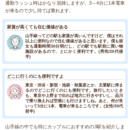
通勤ラッシュ時はかなり混雑しますが、3～4分に1本電車
が来るので少し待てば乗れます。
家賃が高くても住む価値がある
山手線ってどの駅も家賃が高いんですけど、僕はそれ
以上に便利なので住む価値があると思います。僕も彼
女も通勤時間30分弱だし、どの駅でも駅前に買い物
施設があるので、とにかく便利です。(男性/20代後
半)
どこに行くのにも便利ですよ
東京・渋谷・新宿・池袋・秋葉原とか、主要駅に停ま
るのでどこに行くのにも便利です。旅行したいとき
も、東京や上野まで出れば地方に行きやすいし、品川
で乗り換えれば空港にも行けますしね。あと、何が良
いって3分に1本、電車が来るところです。(女性/30代
前半)
山手線の中でも特にカップルにおすすめの3駅を紹介しま