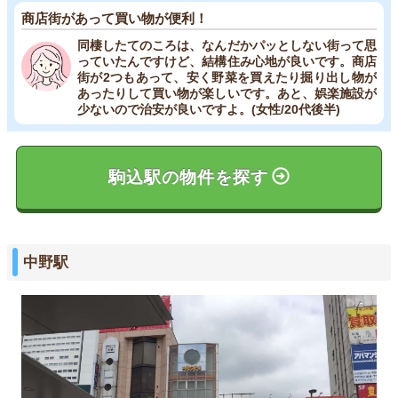
商店街があって買い物が便利！
同棲したてのころは、なんだかパッとしない街って思
っていたんですけど、結構住み心地が良いです。商店
街が2つもあって、安く野菜を買えたり掘り出し物が
あったりして買い物が楽しいです。あと、娯楽施設が
少ないので治安が良いですよ。(女性/20代後半)
駒込駅の物件を探す
中野駅