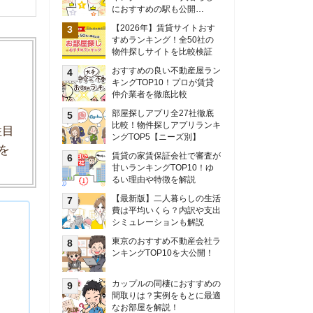
甘いランキングTOP10！ゆ
るい理由や特徴を解説
【最新版】二人暮らしの生活
費は平均いくら？内訳や支出
シミュレーションも解説
東京のおすすめ不動産会社ラ
ンキングTOP10を大公開！
カップルの同棲におすすめの
間取りは？実例をもとに最適
なお部屋を解説！
シングルマザーの生活費は平
均いくら？母子家庭の収入や
支援制度についても解説