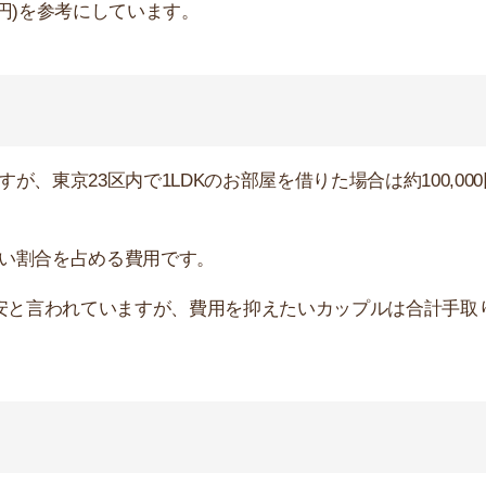
約9,483円です。食費を抑えたい人は自炊を徹底し、コン
すすめです。
行かないなどルールを決めると予算内に収まりやすいで
10,940円
4,971円
4,242円
1,466円