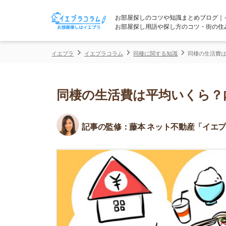
お部屋探しのコツや知識まとめブログ｜イエプラコ
お部屋探し用語や探し方のコツ・街の住みやすさな
イエプラ
イエプラコラム
同棲に関する知識
同棲の生活費は平均いくら
同棲の生活費は平均いくら？内訳
記事の監修：
藤本 ネット不動産「イエプラ」所