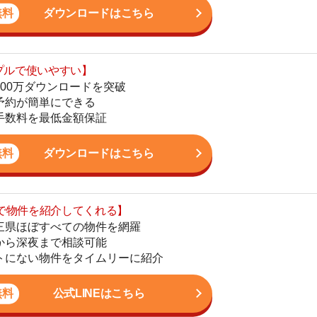
地
ダウンロードはこちら
駅
を紹介してくれる】
すべての物件を網羅
まで相談可能
物件をタイムリーに紹介
1
公式LINEはこちら
2
3
4
5
。これまで多数のお客様のお部屋探しをサポート。女性目
すさに関する相談に高い評価を得ています。現場経験を
6