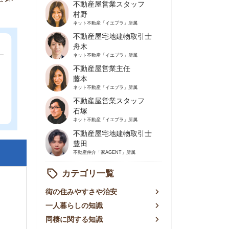
不動産屋営業主任
藤本
ネット不動産
「イエプラ」所属
不動産屋営業スタッフ
石塚
ネット不動産
「イエプラ」所属
不動産屋宅地建物取引士
豊田
不動産仲介
「家AGENT」所属
カテゴリ一覧
の住みやすさや治安
人暮らしの知識
棲に関する知識
賃やお金のこと
屋探しの知恵
件探しのマル秘情報
手不動産屋の評判
リアごとの家賃
っ越しの知識
ェアハウスの知識