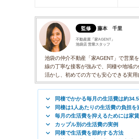
活かし、初めての方でも安心できる実用的な住
同棲でかかる毎月の生活費は約34.5万円
同棲は1人あたりの生活費の負担を減らせ
毎月の生活費を抑えるためには家賃が重要
カップル別の生活費の実例
同棲で生活費を節約する方法
同棲カップルの生活費の分担方法
同棲におすすめの間取り
同棲向け間取りの東京23区の家賃相場
同棲でかかる毎月の生活費は約34.5