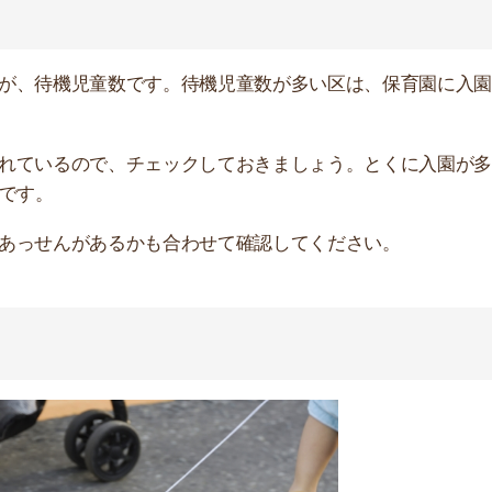
は必須です。
世帯が多く人の目があるなど、防犯上で安心できる街を選
まるところは避けてください。何かしらのトラブルに巻き