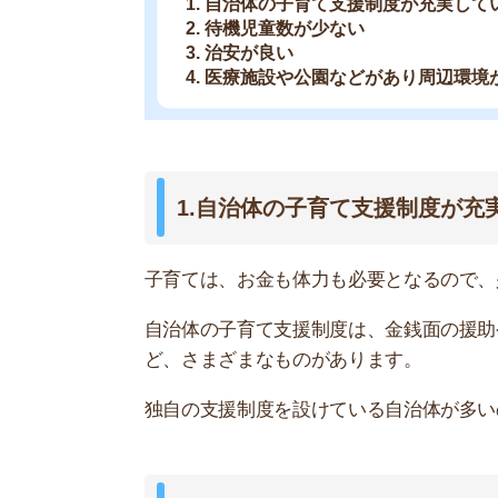
独自の支援制度を設けている自治体が多いので、
2.待機児童数が少ない
とくに共働きのファミリーが注目したいのが、待
らいので手間や労力が必要となります。
自治体の公式サイトに待機児童数が掲載されてい
る「4月1日時点」の数字を確認すると良いです。
待機児童が多い区の場合は、認可保育園のあっせ
3.治安が良い