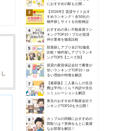
甘いランキングTOP10！ゆ
るい理由や特徴を解説
【最新版】二人暮らしの生活
費は平均いくら？内訳や支出
シミュレーションも解説
東京のおすすめ不動産会社ラ
ンキングTOP10を大公開！
カップルの同棲におすすめの
間取りは？実例をもとに最適
なお部屋を解説！
シングルマザーの生活費は平
均いくら？母子家庭の収入や
支援制度についても解説