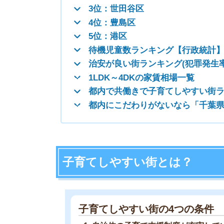
子育てしやすい街とは？
子育てしやすい街の4つの条件
自治体の子育て支援制度が充実している
待機児童数が少ない
治安が良い
医療施設や公園などがあり周辺環境が良い
1.自治体の子育て支援制度が充実して
子育ては、お金も体力も必要となるので、少しで
自治体の子育て支援制度は、金銭面の援助や医療
ど、さまざまなものがあります。