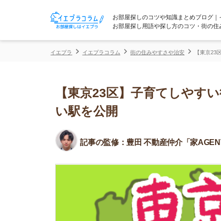
お部屋探しのコツや知識まとめブログ｜イエプラコ
お部屋探し用語や探し方のコツ・街の住みやすさな
イエプラ
イエプラコラム
街の住みやすさや治安
【東京23区】子育て
【東京23区】子育てしやすい街ラ
い駅を公開
記事の監修：
豊田 不動産仲介「家AGENT」所属