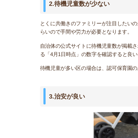
子どもを守るためにも、治安が良い街であること
犯罪発生率が少ない、近くに交番がある、子育て
びましょう。
なお、繁華街や主要ターミナルなど、人が多く集
込まれる恐れがあります。