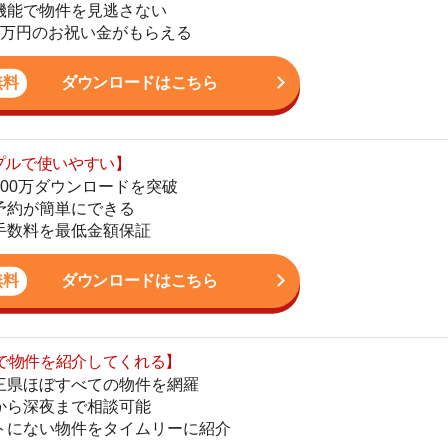
ダウンロードを突破
地
単にできる
駅
最低金額保証
ダウンロードはこちら
を紹介してくれる】
1
すべての物件を網羅
まで相談可能
物件をタイムリーに紹介
2
公式LINEはこちら
3
4
5
6