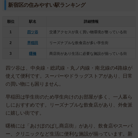
新宿区の住みやすい駅ランキング
順位
駅名
詳細情報
1
四ツ谷
交通アクセスが良く買い物環境が整っている街
2
早稲田
リーズナブルな飲食店が多い学生街
3
曙橋
商店街があり生活に必要な施設が揃っている街
四ツ谷は、中央線・総武線・丸ノ内線・南北線の4路線が
使えて便利です。スーパーやドラッグストアがあり、日常
の買い物にも困りません。
早稲田は学生街のため学生向けのお部屋が多く、一人暮ら
しにおすすめです。リーズナブルな飲食店があり、外食派
に嬉しい街です。
曙橋には「あけぼのばし商店街」があり、飲食店やスーパ
ー、クリニックなど生活に便利な施設が揃っています。新