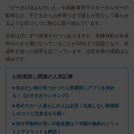
「ピーポ110ばんのいえ」や高齢者見守りキーホルダーの
配布など、子どもからお年寄りまで誰もが安心して暮らせ
るような街づくりに熱心に取り組んでいます。
治安は少しずつ改善されつつありますが、歌舞伎町が未成
年のたまり場になっていることがSNS上で話題になり、未
成年を狙った犯罪も起こっています。治安改善の課題は山
積みです。
お部屋探し関連の人気記事
住みたい街が見つかったら部屋探しアプリを決め
▶
る！【おすすめランキング】
初めての一人暮らしの人は必見！失敗しない部屋探
▶
しのコツと注意点を公開！
仲介手数料が安い不動産屋は？半額や無料のメリッ
▶
トとデメリットも解説！