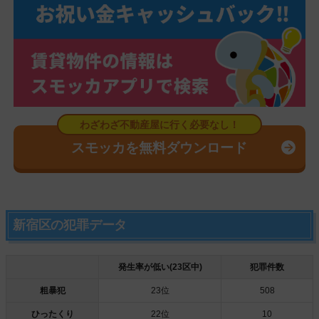
スモッカを無料ダウンロード
新宿区の犯罪データ
発生率が低い(23区中)
犯罪件数
粗暴犯
23位
508
ひったくり
22位
10