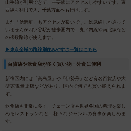
山手線が利用できて、主要駅にアクセスしやすいです。東
西線も利用でき、千葉方面へも行けます。
また「信濃町」もアクセスが良いです。総武線しか通って
いませんが四ツ谷駅が徒歩圏内で、丸ノ内線や南北線など
の複数路線が使えます。
▶東京全域の路線別住みやすさ一覧はこちら
百貨店や飲食店が多く買い物・外食に便利
新宿区内には「高島屋」や「伊勢丹」など有名百貨店や大
型家電量販店などがあり、区内で何でも買い揃えられま
す。
飲食店も非常に多く、チェーン店や世界各国の料理を楽し
めるレストランなど、様々なジャンルの食事が楽しめま
す。