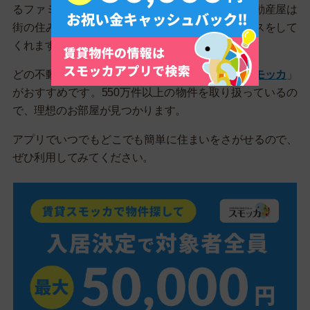
るファミリーは、不動産屋に相談しましょう。不動産屋は
街の住みやすさにとても詳しく、最適なアドバイスをして
くれます。
どの不動産屋を利用するか迷っているなら、「
スモッカ
」
がおすすめです。550万件以上の物件を取り扱っているの
で、理想のお部屋が見つかります。
アプリでいつでもどこでも簡単に住まいをさがせるので、
ぜひ利用してみてください。