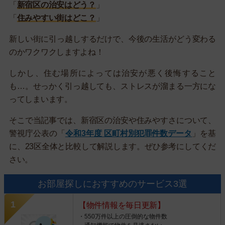
「
新宿区の治安はどう？
」
「
住みやすい街はどこ？
」
新しい街に引っ越しするだけで、今後の生活がどう変わる
のかワクワクしますよね！
しかし、住む場所によっては治安が悪く後悔すること
も…。せっかく引っ越しても、ストレスが溜まる一方にな
ってしまいます。
そこで当記事では、新宿区の治安や住みやすさについて、
警視庁公表の「
令和3年度 区町村別犯罪件数データ
」を基
に、23区全体と比較して解説します。ぜひ参考にしてくだ
さい。
お部屋探しにおすすめのサービス3選
【物件情報を毎日更新】
・550万件以上の圧倒的な物件数