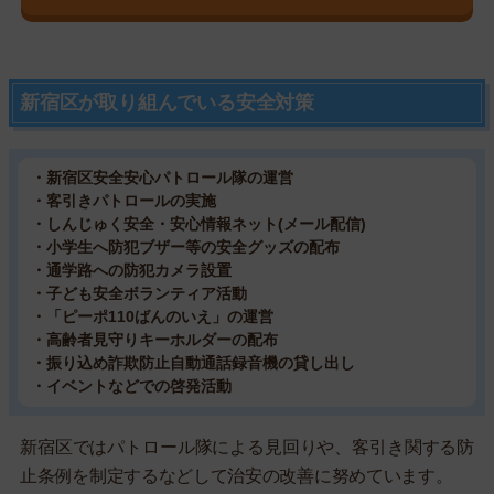
新宿区が取り組んでいる安全対策
・新宿区安全安心パトロール隊の運営
・客引きパトロールの実施
・しんじゅく安全・安心情報ネット(メール配信)
・小学生へ防犯ブザー等の安全グッズの配布
・通学路への防犯カメラ設置
・子ども安全ボランティア活動
・「ピーポ110ばんのいえ」の運営
・高齢者見守りキーホルダーの配布
・振り込め詐欺防止自動通話録音機の貸し出し
・イベントなどでの啓発活動
新宿区ではパトロール隊による見回りや、客引き関する防
止条例を制定するなどして治安の改善に努めています。