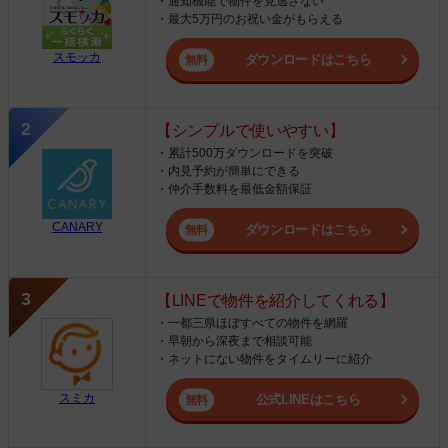
・通知機能で物件を見逃さない
・最大5万円のお祝い金がもらえる
スモッカ
ダウンロードはこちら
【シンプルで使いやすい】
・累計500万ダウンロードを突破
・内見予約が簡単にできる
・仲介手数料を最低金額保証
CANARY
ダウンロードはこちら
【LINEで物件を紹介してくれる】
・一都三県ほぼすべての物件を網羅
・早朝から深夜まで相談可能
・ネットにない物件をタイムリーに紹介
スミカ
公式LINEはこちら