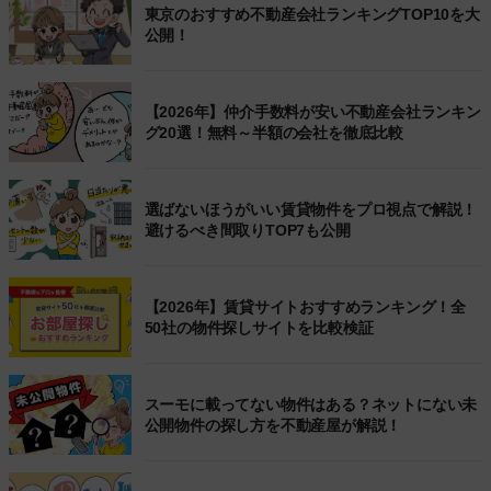
東京のおすすめ不動産会社ランキングTOP10を大
公開！
【2026年】仲介手数料が安い不動産会社ランキン
グ20選！無料～半額の会社を徹底比較
選ばないほうがいい賃貸物件をプロ視点で解説！
避けるべき間取りTOP7も公開
【2026年】賃貸サイトおすすめランキング！全
50社の物件探しサイトを比較検証
スーモに載ってない物件はある？ネットにない未
公開物件の探し方を不動産屋が解説！