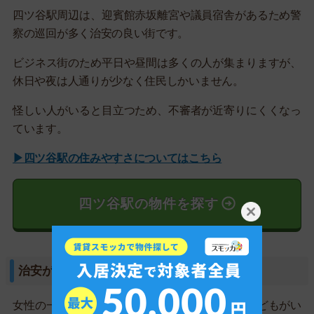
四ツ谷駅周辺は、迎賓館赤坂離宮や議員宿舎があるため警
察の巡回が多く治安の良い街です。
ビジネス街のため平日や昼間は多くの人が集まりますが、
休日や夜は人通りが少なく住民しかいません。
怪しい人がいると目立つため、不審者が近寄りにくくなっ
ています。
▶四ツ谷駅の住みやすさについてはこちら
四ツ谷駅の物件を探す
治安が心配なら不動産屋に相談すると良い
女性の一人暮らしで治安が心配な人や、小さな子どもがい