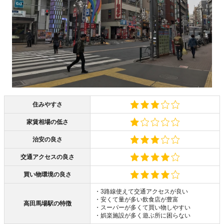
住みやすさ
家賃相場の低さ
治安の良さ
交通アクセスの良さ
買い物環境の良さ
・3路線使えて交通アクセスが良い
・安くて量が多い飲食店が豊富
高田馬場駅の特徴
・スーパーが多くて買い物しやすい
・娯楽施設が多く遊ぶ所に困らない