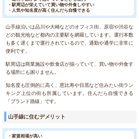
・駅周辺が栄えていて買い物や外食しやすい
・人気や知名度が高く住んだら自慢できる
山手線沿いは品川や大崎などのオフィス街、原宿や渋谷な
どの観光地など都内の主要駅を網羅しています。運行本数
も多く遅くまで運行されているので、通勤や通学に非常に
便利です。
駅周辺は商業施設や飲食店が揃っていて、買い物や外食す
る場所にも困りません。
知名度も圧倒的に高く、恵比寿や目黒など住みたい街ラン
キング上位の街も所属しています。住んだら自慢できる
「ブランド路線」です。
山手線に住むデメリット
・家賃相場が高い