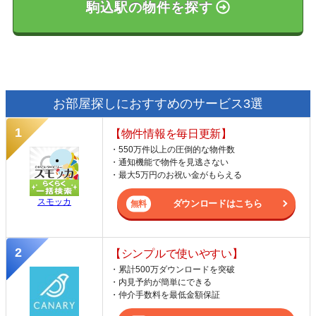
駒込駅の物件を探す
お部屋探しにおすすめのサービス3選
【物件情報を毎日更新】
・550万件以上の圧倒的な物件数
・通知機能で物件を見逃さない
・最大5万円のお祝い金がもらえる
スモッカ
ダウンロードはこちら
【シンプルで使いやすい】
・累計500万ダウンロードを突破
・内見予約が簡単にできる
・仲介手数料を最低金額保証