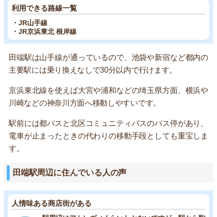
利用できる路線一覧
・JR山手線
・JR京浜東北 根岸線
田端駅は山手線が通っているので、池袋や新宿など都内の
主要駅には乗り換えなしで30分以内で行けます。
京浜東北線を使えば大宮や浦和などの埼玉県方面、横浜や
川崎などの神奈川方面へ移動しやすいです。
駅前には都バスと北区コミュニティバスのバス停があり、
電車が止まったときの代わりの移動手段としても重宝しま
す。
田端駅周辺に住んでいる人の声
人情味ある商店街がある