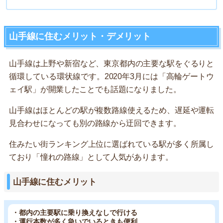
山手線に住むメリット・デメリット
山手線は上野や新宿など、東京都内の主要な駅をぐるりと
循環している環状線です。2020年3月には「高輪ゲートウ
ェイ駅」が開業したことでも話題になりました。
山手線はほとんどの駅が複数路線使えるため、遅延や運転
見合わせになっても別の路線から迂回できます。
住みたい街ランキング上位に選ばれている駅が多く所属し
ており「憧れの路線」として人気があります。
山手線に住むメリット
・都内の主要駅に乗り換えなしで行ける
・運行本数が多く急いでいるときも便利