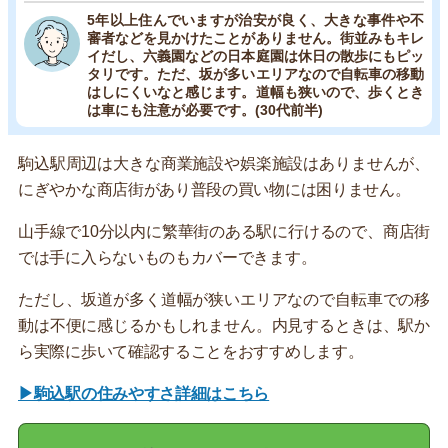
5年以上住んでいますが治安が良く、大きな事件や不
審者などを見かけたことがありません。街並みもキレ
イだし、六義園などの日本庭園は休日の散歩にもピッ
タリです。ただ、坂が多いエリアなので自転車の移動
はしにくいなと感じます。道幅も狭いので、歩くとき
は車にも注意が必要です。(30代前半)
駒込駅周辺は大きな商業施設や娯楽施設はありませんが、
にぎやかな商店街があり普段の買い物には困りません。
山手線で10分以内に繁華街のある駅に行けるので、商店街
では手に入らないものもカバーできます。
ただし、坂道が多く道幅が狭いエリアなので自転車での移
動は不便に感じるかもしれません。内見するときは、駅か
ら実際に歩いて確認することをおすすめします。
▶駒込駅の住みやすさ詳細はこちら