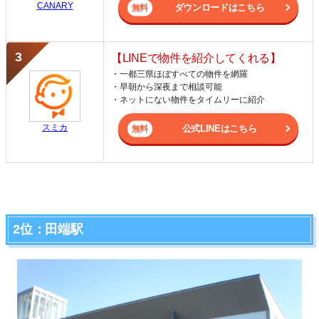
CANARY
ダウンロードはこちら
【LINEで物件を紹介してくれる】
・一都三県ほぼすべての物件を網羅
・早朝から深夜まで相談可能
・ネットにない物件をタイムリーに紹介
スミカ
公式LINEはこちら
2位：田端駅