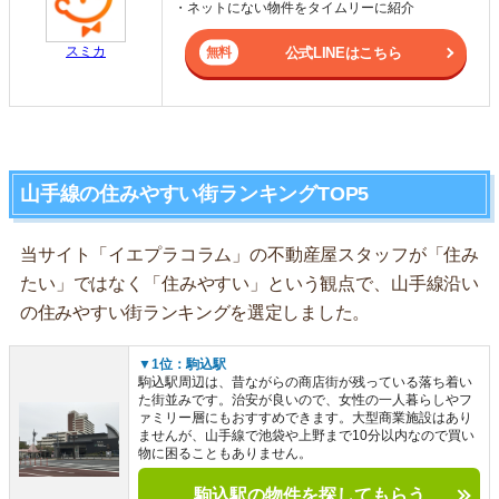
・ネットにない物件をタイムリーに紹介
スミカ
公式LINEはこちら
山手線の住みやすい街ランキングTOP5
当サイト「イエプラコラム」の不動産屋スタッフが「住み
たい」ではなく「住みやすい」という観点で、山手線沿い
の住みやすい街ランキングを選定しました。
▼1位：駒込駅
駒込駅周辺は、昔ながらの商店街が残っている落ち着い
た街並みです。治安が良いので、女性の一人暮らしやフ
ァミリー層にもおすすめできます。大型商業施設はあり
ませんが、山手線で池袋や上野まで10分以内なので買い
物に困ることもありません。
駒込駅の物件を探してもらう