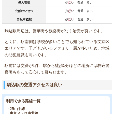
侵入窃盗
少ない
普通 多い
公然わいせつ
少ない
普通 多い
自転車盗難
少ない
普通 多い
駒込駅周辺は、繁華街や歓楽街がなく治安が良いです。
とくに、駅南側は学校が多いことでも知られている文京区
エリアです。子どもがいるファミリー層が多いため、地域
の防犯意識も高いです。
駅前には交番が1件、駅から徒歩5分ほどの場所には駒込警
察署もあって安心して暮らせます。
駒込駅の交通アクセスは良い
利用できる路線一覧
・JR山手線
・東京メトロ南北線