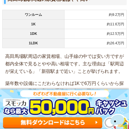
ワンルーム
約9.2万円
1K
約11.6万円
1DK
約12.5万円
1LDK
約26.4万円
高田馬場駅周辺の家賃相場、山手線の中では安い方ですが
都内全体で見るとやや高い相場です。主な理由は「駅周辺
が栄えている」「新宿駅まで近い」ことが挙げられます。
築年数や設備にこだわらなければ1Kで6万円くらいから探
せますが、家賃の安さを重視する人には不向きです。
高田馬場駅周辺は駅前の治安が悪い
各犯罪の発生件数