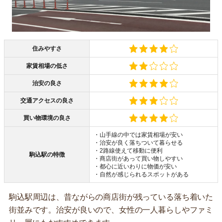
住みやすさ
家賃相場の低さ
治安の良さ
交通アクセスの良さ
買い物環境の良さ
・山手線の中では家賃相場が安い
・治安が良く落ちついて暮らせる
・2路線使えて移動に便利
駒込駅の特徴
・商店街があって買い物しやすい
・都心に近いわりに物価が安い
・自然が感じられるスポットがある
駒込駅周辺は、昔ながらの商店街が残っている落ち着いた
街並みです。治安が良いので、女性の一人暮らしやファミ