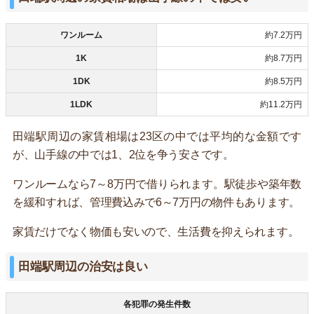
ワンルーム
約7.2万円
1K
約8.7万円
1DK
約8.5万円
1LDK
約11.2万円
田端駅周辺の家賃相場は23区の中では平均的な金額です
が、山手線の中では1、2位を争う安さです。
ワンルームなら7～8万円で借りられます。駅徒歩や築年数
を緩和すれば、管理費込みで6～7万円の物件もあります。
家賃だけでなく物価も安いので、生活費を抑えられます。
田端駅周辺の治安は良い
各犯罪の発生件数