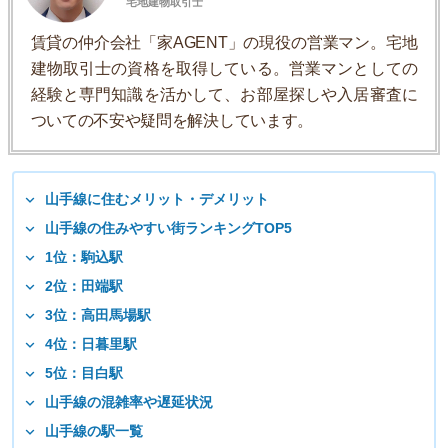
宅地建物取引士
賃貸の仲介会社「家AGENT」の現役の営業マン。宅地
建物取引士の資格を取得している。営業マンとしての
経験と専門知識を活かして、お部屋探しや入居審査に
ついての不安や疑問を解決しています。
山手線に住むメリット・デメリット
山手線の住みやすい街ランキングTOP5
1位：駒込駅
2位：田端駅
3位：高田馬場駅
4位：日暮里駅
5位：目白駅
山手線の混雑率や遅延状況
山手線の駅一覧