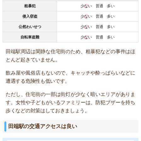
粗暴犯
少ない
普通 多い
侵入窃盗
少ない
普通 多い
公然わいせつ
少ない
普通 多い
自転車盗難
少ない
普通 多い
田端駅周辺は閑静な住宅街のため、粗暴犯などの事件はほ
とんど起きていません。
飲み屋や風俗店もないので、キャッチや酔っぱらいなどに
遭遇する危険性も低いです。
ただし、住宅街の一部は街灯が少なく暗いエリアがありま
す。女性や子どもがいるファミリーは、防犯ブザーを持ち
歩くなどの対策はしておきましょう。
田端駅の交通アクセスは良い