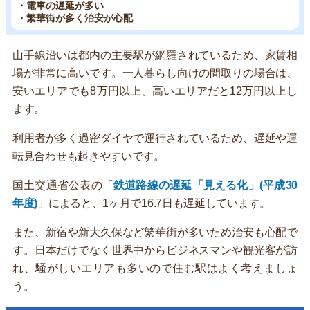
・電車の遅延が多い
・繁華街が多く治安が心配
山手線沿いは都内の主要駅が網羅されているため、家賃相
場が非常に高いです。一人暮らし向けの間取りの場合は、
安いエリアでも8万円以上、高いエリアだと12万円以上し
ます。
利用者が多く過密ダイヤで運行されているため、遅延や運
転見合わせも起きやすいです。
国土交通省公表の「
鉄道路線の遅延「見える化」(平成30
年度)
」によると、1ヶ月で16.7日も遅延しています。
また、新宿や新大久保など繁華街が多いため治安も心配で
す。日本だけでなく世界中からビジネスマンや観光客が訪
れ、騒がしいエリアも多いので住む駅はよく考えましょ
う。