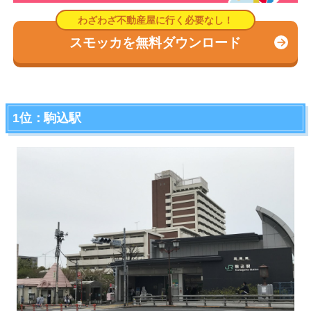
スモッカを無料ダウンロード
1位：駒込駅