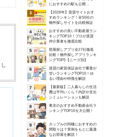
甘いランキングTOP10！ゆ
るい理由や特徴を解説
【最新版】二人暮らしの生活
費は平均いくら？内訳や支出
シミュレーションも解説
東京のおすすめ不動産会社ラ
ンキングTOP10を大公開！
カップルの同棲におすすめの
間取りは？実例をもとに最適
なお部屋を解説！
シングルマザーの生活費は平
均いくら？母子家庭の収入や
支援制度についても解説