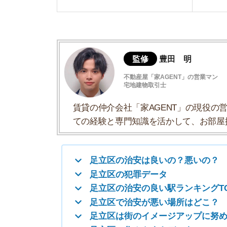
ての経験と専門知識を活かして、お部屋探しや
足立区の治安は良いの？悪いの？
足立区の犯罪データ
足立区の治安の良い駅ランキングTOP3
足立区で治安が悪い場所はどこ？
足立区は街のイメージアップに努めている
足立区の住みやすさデータ
足立区の治安は良いの？悪いの？
治安の良さ
13位
/23区