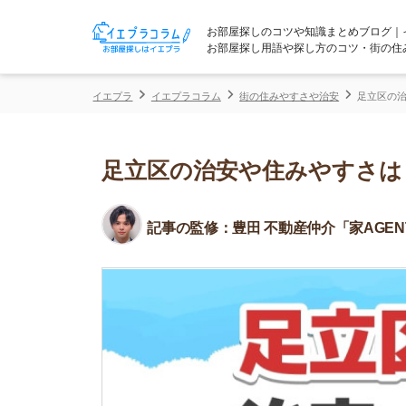
お部屋探しのコツや知識まとめブログ｜イエプラコ
お部屋探し用語や探し方のコツ・街の住みやすさな
イエプラ
イエプラコラム
街の住みやすさや治安
足立区の治安や住みや
足立区の治安や住みやすさはどう？
記事の監修：
豊田 不動産仲介「家AGENT」所属