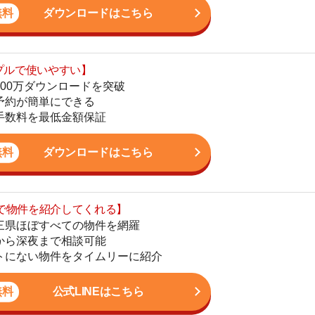
地
ダウンロードはこちら
駅
を紹介してくれる】
すべての物件を網羅
まで相談可能
物件をタイムリーに紹介
1
公式LINEはこちら
2
3
4
5
ン。宅地建物取引士の資格を取得している。営業マンとし
6