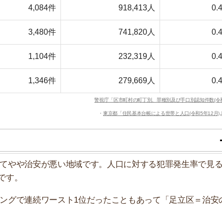
で連続ワースト1位だったこともあって「足立区＝治安の悪
改善されつつあります。駅周辺の防犯カメラを増やした
繁におこなっています。
すすめのサービス3選
日更新】
上の圧倒的な物件数
件を見逃さない
お祝い金がもらえる
ダウンロードはこちら
いやすい】
ダウンロードを突破
単にできる