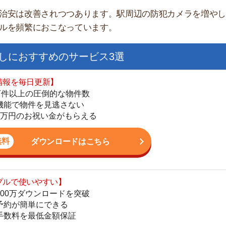
最低金額保証
ダウンロードはこちら
を紹介してくれる】
すべての物件を網羅
まで相談可能
物件をタイムリーに紹介
公式LINEはこちら
低い(23区中)
犯罪件数