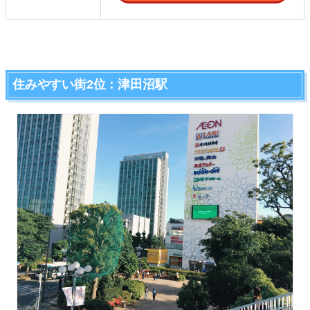
住みやすい街2位：津田沼駅