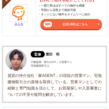
【LINEで物件を紹介してくれる】
・一都三県ほぼすべての物件を網羅
・早朝から深夜まで相談可能
・ネットにない物件をタイムリーに紹介
スミカ
公式LINEはこちら
監修
豊田 明
不動産屋「家AGENT」の営業マン
宅地建物取引士
賃貸の仲介会社「家AGENT」の現役の営業マン。宅地
建物取引士の資格を取得している。営業マンとしての
経験と専門知識を活かして、お部屋探しや入居審査に
ついての不安や疑問を解決しています。