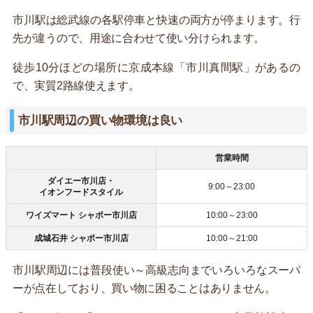
市川駅は総武線の各駅停車と快速の両方が停まります。行
先が違うので、用途に合わせて使い分けられます。
徒歩10分ほどの場所に京成本線「市川真間駅」があるの
で、実質2路線使えます。
市川駅周辺の買い物環境は良い
営業時間
ダイエー市川店・
9:00～23:00
イオンフードスタイル
ワイズマート シャポー市川店
10:00～23:00
成城石井 シャポー市川店
10:00～21:00
市川駅周辺には普段使い～高級志向までいろいろなスーパ
ーが点在しており、買い物に困ることはありません。