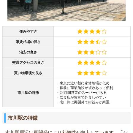
住みやすさ
家賃相場の低さ
治安の良さ
交通アクセスの良さ
買い物環境の良さ
・東京に近い割に家賃相場が低め
・駅前に商業施設が複数あって便利
市川駅の特徴
・24時間営業のスーパーがある
・飲食店が豊富で外食しやすい
・南口側は再開発で街並みが綺麗
市川駅の特徴
市川駅周辺は再開発により利便性が向上しています。「シ