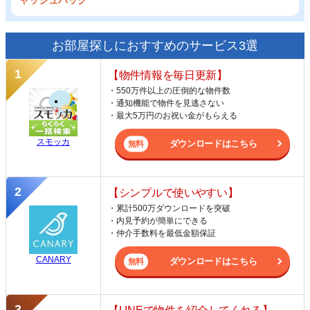
ャッシュバック
お部屋探しにおすすめのサービス3選
【物件情報を毎日更新】
・550万件以上の圧倒的な物件数
・通知機能で物件を見逃さない
・最大5万円のお祝い金がもらえる
スモッカ
ダウンロードはこちら
【シンプルで使いやすい】
・累計500万ダウンロードを突破
・内見予約が簡単にできる
・仲介手数料を最低金額保証
CANARY
ダウンロードはこちら