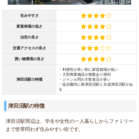
住みやすさ
家賃相場の低さ
治安の良さ
交通アクセスの良さ
買い物環境の良さ
・利便性が良い割に家賃相場が低い
・大型商業施設が複数あり便利
津田沼駅の特徴
・ジャンル問わず飲食店が多い
・徒歩圏内に新津田沼駅と京成津田沼駅があ
る
津田沼駅の特徴
津田沼駅周辺は、学生や女性の一人暮らしからファミリー
まで世帯問わず住みやすい街です。