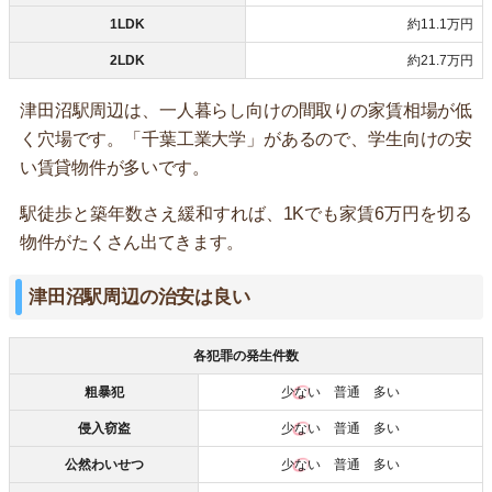
1LDK
約11.1万円
2LDK
約21.7万円
津田沼駅周辺は、一人暮らし向けの間取りの家賃相場が低
く穴場です。「千葉工業大学」があるので、学生向けの安
い賃貸物件が多いです。
駅徒歩と築年数さえ緩和すれば、1Kでも家賃6万円を切る
物件がたくさん出てきます。
津田沼駅周辺の治安は良い
各犯罪の発生件数
粗暴犯
少ない
普通 多い
侵入窃盗
少ない
普通 多い
公然わいせつ
少ない
普通 多い