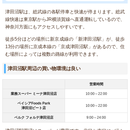
津田沼駅は、総武線の各駅停車と快速が停まります。総武
線快速は東京駅からJR横須賀線へ直通運転しているので、
神奈川方面にもアクセスしやすいです。
徒歩5分ほどの場所に新京成線の「新津田沼駅」が、徒歩
13分の場所に京成本線の「京成津田沼駅」があるので、住
む場所によっては複数の路線が利用できます。
津田沼駅周辺の買い物環境は良い
営業時間
業務スーパー ミーナ津田沼店
10:00～22:00
ベイシアFoods Park
10:00～22:00
津田沼ビート店
ベルク フォルテ津田沼店
9:00～24:00