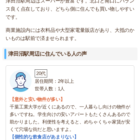
津田沼駅周辺はスーパーが豊富です。北口と南口にバラン
ス良く点在しており、どちら側に住んでも買い物しやすい
です。
商業施設内には衣料品や大型家電量販店があり、大抵のか
いものは駅前で済ませられます。
津田沼駅周辺に住んでいる人の声
20代
居住期間：2年以上
世帯人数：1人
【意外と安い物件が多い】
千葉工業大学が近くにあるので、一人暮らし向けの物件が
多いですね。学生向けの安いアパートもたくさんあるので
助かりました。利便性を考えると、めちゃくちゃ家賃が安
くて穴場な街だと思いますよ。
【個性的な飲食店があまりない】