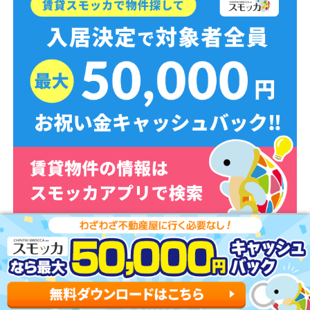
スモッカを無料ダウンロード