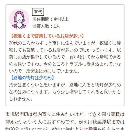
30代
居住期間：4年以上
世帯人数：1人
【夜遅くまで営業しているお店が多い】
20代のころからずっと市川に住んでいますが、夜遅くに帰
宅しても営業しているお店が多いので助かっています。駅
前にお店が集中しているので、買い物してから帰宅できる
のも良いですね。今のところトラブルに巻き込まれていな
いので、治安面は気にしていません。
【路地の街灯は少なめ】
治安は悪くないと思いますが、路地に入ると街灯が少なめ
なのは気になります。もう少し増やしてくれると良いかも
しれません。
市川駅周辺は都内寄りに住みたいけど、できる限り家賃は
抑えたいという人におすすめです。例えば秋葉原駅までは
約20分と近いですが、都内に住むよりは費用を抑えられま