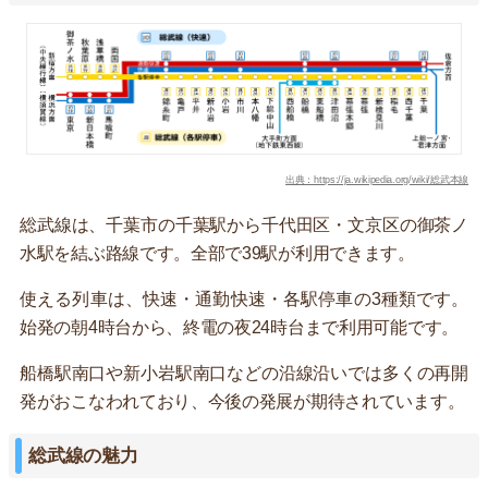
出典：https://ja.wikipedia.org/wiki/総武本線
総武線は、千葉市の千葉駅から千代田区・文京区の御茶ノ
水駅を結ぶ路線です。全部で39駅が利用できます。
使える列車は、快速・通勤快速・各駅停車の3種類です。
始発の朝4時台から、終電の夜24時台まで利用可能です。
船橋駅南口や新小岩駅南口などの沿線沿いでは多くの再開
発がおこなわれており、今後の発展が期待されています。
総武線の魅力