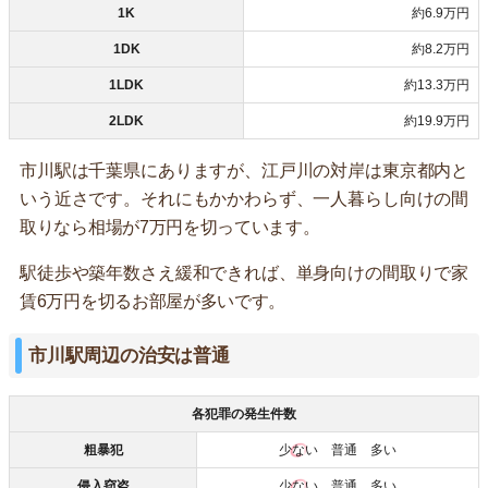
1K
約6.9万円
1DK
約8.2万円
1LDK
約13.3万円
2LDK
約19.9万円
市川駅は千葉県にありますが、江戸川の対岸は東京都内と
いう近さです。それにもかかわらず、一人暮らし向けの間
取りなら相場が7万円を切っています。
駅徒歩や築年数さえ緩和できれば、単身向けの間取りで家
賃6万円を切るお部屋が多いです。
市川駅周辺の治安は普通
各犯罪の発生件数
粗暴犯
少ない
普通 多い
侵入窃盗
少ない
普通 多い