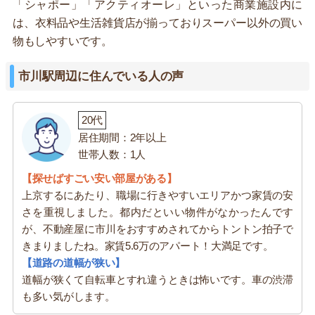
「シャポー」「アクティオーレ」といった商業施設内に
は、衣料品や生活雑貨店が揃っておりスーパー以外の買い
物もしやすいです。
市川駅周辺に住んでいる人の声
20代
居住期間：2年以上
世帯人数：1人
【探せばすごい安い部屋がある】
上京するにあたり、職場に行きやすいエリアかつ家賃の安
さを重視しました。都内だといい物件がなかったんです
が、不動産屋に市川をおすすめされてからトントン拍子で
きまりましたね。家賃5.6万のアパート！大満足です。
【道路の道幅が狭い】
道幅が狭くて自転車とすれ違うときは怖いです。車の渋滞
も多い気がします。