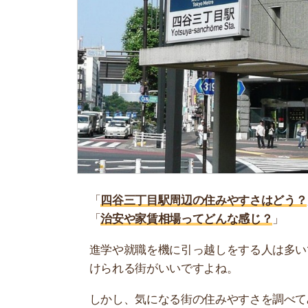
「
四谷三丁目駅周辺の住みやすさはどう？
」
「
治安や家賃相場ってどんな感じ？
」
進学や就職を機に引っ越しをする人は多いです。
けられる街がいいですよね。
しかし、気になる街の住みやすさを調べてみても
く落ち着けない、坂があって辛いということも…
当記事では、四谷三丁目駅周辺の住みやすさにつ
に住んでいる人の口コミも公開しています。ぜひ