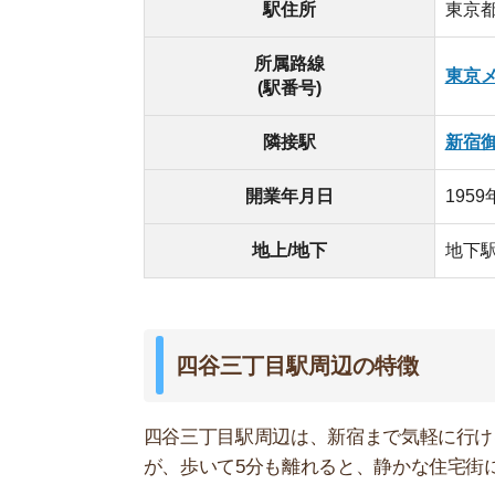
四谷三丁目駅周辺は、新宿まで気軽に行ける場所
が、歩いて5分も離れると、静かな住宅街に変わり
戸建てよりもマンションのほうが多いので、新宿
す。
駅の南東方面に「須賀神社」や「四谷田宮神社」
海道四谷怪談」の話の元になった神社などもあり
四谷三丁目駅周辺の有名スポット
・消防博物館
・新宿歴史博物館
・須賀神社
・四谷田宮神社