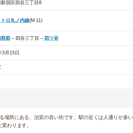
にある、治安の良い街です。駅の近くは人通りが多いです
ます。
に近い場所で賃貸物件を借りたい人に、おすすめの街で
「本性寺」などの神社やお寺が多いのも特徴的です。「東
、歴史を感じられます。