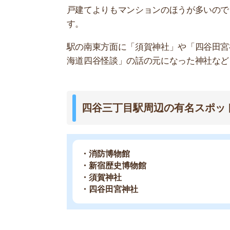
街の住みやすさは不動産屋に聞くと良
不動産屋は地域情報に詳しいです。駅周辺の治安
産屋に相談しましょう。
どの不動産屋を利用するか迷っているなら、「
ス
ているので、理想のお部屋が見つかります。
アプリでいつでもどこでも簡単に住まいをさがせ
わざわざ不動
スモッカを
最大5万円分の