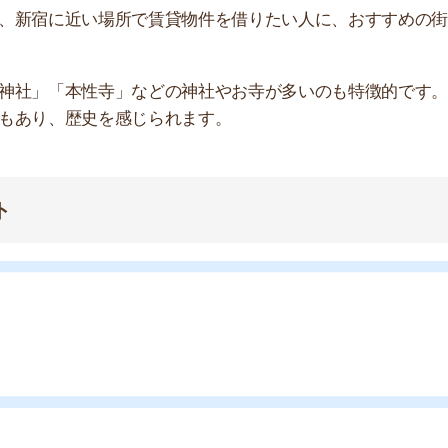
い
や買い物環境など、全ての情報を調べるのが面倒なら不動
モッカ
」がおすすめです。550万件以上の物件を取り扱っ
るので、ぜひ利用してみてください。
産屋に行く必要なし！
無料ダウンロード
キャッシュバック実施中