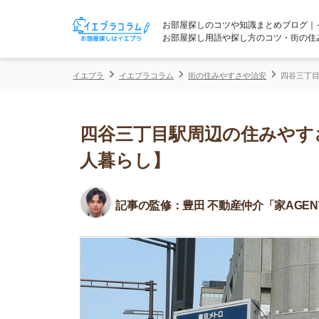
お部屋探しのコツや知識まとめブログ｜イエプラコ
お部屋探し用語や探し方のコツ・街の住みやすさな
イエプラ
イエプラコラム
街の住みやすさや治安
四谷三丁目駅周辺の住
四谷三丁目駅周辺の住みやすさ！
人暮らし】
記事の監修：
豊田 不動産仲介「家AGENT」所属