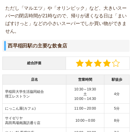
ただし「マルエツ」や「オリンピック」など、大きいスー
パーの閉店時間が21時なので、帰りが遅くなる日は「まい
ばすけっと」などの小さいスーパーでしか買い物ができま
せん。
西早稲田駅の主要な飲食店
総合評価
店名
営業時間
駅徒歩
10:30～19:30
早稲田大学生活協同組合
土
4分
理工レストラン
10:00～14:30
にっこん屋(カフェ)
11:00～20:00
5分
サイゼリヤ
10:00～0:00
8分
高田馬場南諏訪通り店