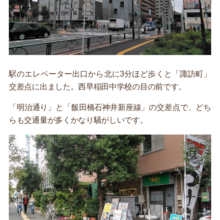
駅のエレベーター出口から北に3分ほど歩くと「諏訪町」
交差点に出ました。西早稲田中学校の目の前です。
「明治通り」と「飯田橋石神井新座線」の交差点で、どち
らも交通量が多くかなり騒がしいです。