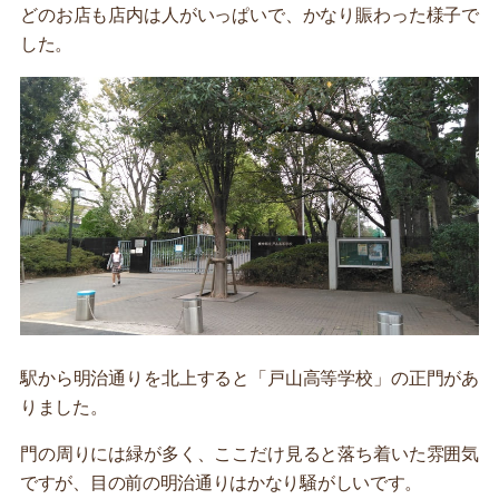
どのお店も店内は人がいっぱいで、かなり賑わった様子で
した。
駅から明治通りを北上すると「戸山高等学校」の正門があ
りました。
門の周りには緑が多く、ここだけ見ると落ち着いた雰囲気
ですが、目の前の明治通りはかなり騒がしいです。