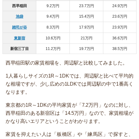
西早稲田
9.2万円
23.7万円
24.9万円
池袋
9.4万円
15.4万円
23.6万円
雑司が谷
8.3万円
17.9万円
23.9万円
東新宿
10.6万円
21万円
36.6万円
新宿三丁目
11.2万円
19.7万円
38.5万円
西早稲田駅の家賃相場を、周辺駅と比較してみました。
1人暮らしサイズの1R～1DKでは、周辺駅と比べて平均的
な相場ですが、少し広めの1LDKでは周辺駅の中で1番高く
なります。
東京都の1R～1DKの平均家賃が「7.2万円」なのに対し、
西早稲田のある新宿区は「14.5万円」なので、家賃相場が
かなり高いエリアということがわかります。
家賃を抑えたい人は「板橋区」や「練馬区」で探すと、