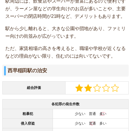
駅周辺には、飲食店やスーパーが豊富にあるので便利です
が、ラーメン屋などの学生向けのお店が多いことや、主要
スーパーの閉店時間が21時など、デメリットもあります。
駅から少し離れると、大きな公園や団地があり、ファミリ
ー向けの街並みが広がっています。
ただ、家賃相場の高さを考えると、職場や学校が近くなる
などの理由がない限り、住むのには向いてないです。
西早稲田駅の治安
総合評価
各犯罪の発生件数
粗暴犯
少ない 普通
多い
侵入窃盗
少ない
普通
多い