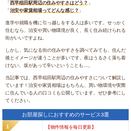
「
西早稲田駅周辺の住みやすさはどう？
」
「
治安や家賃相場ってどんな感じ？
」
進学や就職を機に引っ越しをする人は多いです。せっかく
住むなら、治安や買い物環境が良く、長く住み続けられる
街がいいですよね。
しかし、気になる街の住みやすさを調べてみても、住んだ
後とイメージが違うことが多いです。夜はうるさく落ち着
けない、坂があって辛いということも…。
当記事では、西早稲田駅周辺の住みやすさについて解説し
ています！治安や家賃相場はもちろん、買い物環境や実際
に住んでいる人の口コミも公開しています。ぜひ参考にし
てください。
お部屋探しにおすすめのサービス3選
【物件情報を毎日更新】