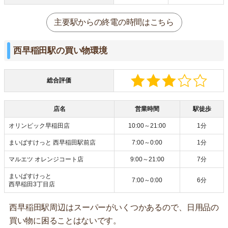
主要駅からの終電の時間はこちら
西早稲田駅の買い物環境
総合評価
店名
営業時間
駅徒歩
オリンピック早稲田店
10:00～21:00
1分
まいばすけっと 西早稲田駅前店
7:00～0:00
1分
マルエツ オレンジコート店
9:00～21:00
7分
まいばすけっと
7:00～0:00
6分
西早稲田3丁目店
西早稲田駅周辺はスーパーがいくつかあるので、日用品の
買い物に困ることはないです。