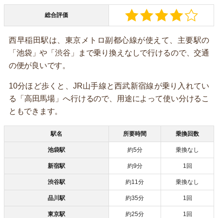
総合評価
西早稲田駅は、東京メトロ副都心線が使えて、主要駅の
「池袋」や「渋谷」まで乗り換えなしで行けるので、交通
の便が良いです。
10分ほど歩くと、JR山手線と西武新宿線が乗り入れてい
る「高田馬場」へ行けるので、用途によって使い分けるこ
ともできます。
駅名
所要時間
乗換回数
池袋駅
約5分
乗換なし
新宿駅
約9分
1回
渋谷駅
約11分
乗換なし
品川駅
約35分
1回
東京駅
約25分
1回