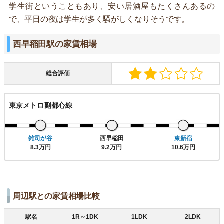
学生街ということもあり、安い居酒屋もたくさんあるの
で、平日の夜は学生が多く騒がしくなりそうです。
西早稲田駅の家賃相場
総合評価
東京メトロ副都心線
雑司が谷
西早稲田
東新宿
8.3万円
9.2万円
10.6万円
周辺駅との家賃相場比較
駅名
1R～1DK
1LDK
2LDK