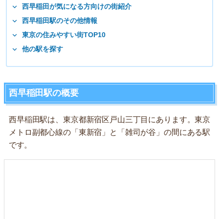
西早稲田が気になる方向けの街紹介
西早稲田駅のその他情報
東京の住みやすい街TOP10
他の駅を探す
西早稲田駅の概要
西早稲田駅は、東京都新宿区戸山三丁目にあります。東京
メトロ副都心線の「東新宿」と「雑司が谷」の間にある駅
です。