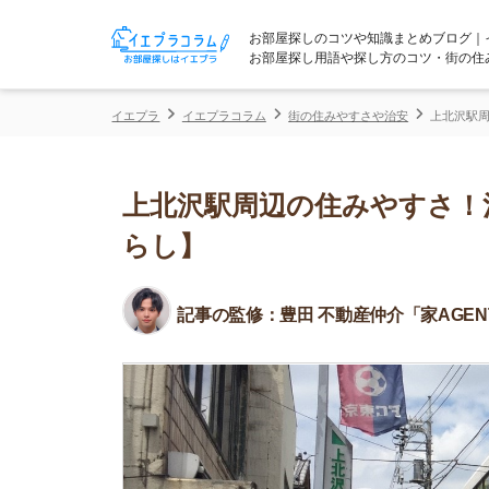
お部屋探しのコツや知識まとめブログ｜イエプラコ
お部屋探し用語や探し方のコツ・街の住みやすさな
イエプラ
イエプラコラム
街の住みやすさや治安
上北沢駅周辺の住みや
上北沢駅周辺の住みやすさ！治安
らし】
記事の監修：
豊田 不動産仲介「家AGENT」所属