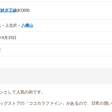
て人気の街です。
トアの「ココカラファイン」があるので、日常の買い物に
営のお店が数件しかないので外食派の人には物足りなく感
物件を探す