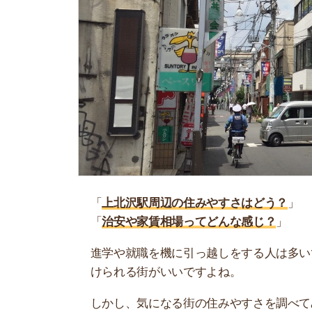
「
上北沢駅周辺の住みやすさはどう？
」
「
治安や家賃相場ってどんな感じ？
」
進学や就職を機に引っ越しをする人は多いです。
けられる街がいいですよね。
しかし、気になる街の住みやすさを調べてみても
く落ち着けない、坂があって辛いということも…
当記事では、上北沢駅周辺の住みやすさについて
や実際に住んでいる人の口コミも公開しています