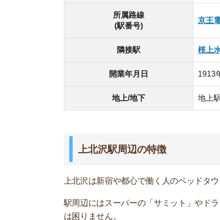
上北沢は新宿や都心で働く人のベッドタウンとし
駅周辺にはスーパーの「サミット」やドラッグス
は困りません。
ただ、チェーンの飲食店はほとんどなく、個人経
じます。
上北沢駅の
上北沢駅周辺の有名スポット
・賀川豊彦記念松沢資料館
・将軍池公園
・下高井戸八幡神社