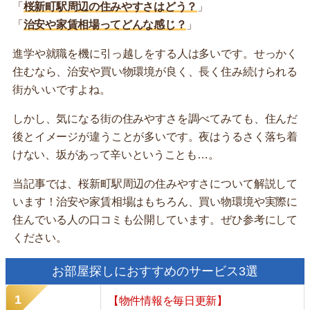
「
桜新町駅周辺の住みやすさはどう？
」
「
治安や家賃相場ってどんな感じ？
」
進学や就職を機に引っ越しをする人は多いです。せっかく
住むなら、治安や買い物環境が良く、長く住み続けられる
街がいいですよね。
しかし、気になる街の住みやすさを調べてみても、住んだ
後とイメージが違うことが多いです。夜はうるさく落ち着
けない、坂があって辛いということも…。
当記事では、桜新町駅周辺の住みやすさについて解説して
います！治安や家賃相場はもちろん、買い物環境や実際に
住んでいる人の口コミも公開しています。ぜひ参考にして
ください。
お部屋探しにおすすめのサービス3選
【物件情報を毎日更新】