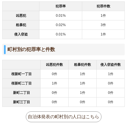
犯罪率
犯罪件数
凶悪犯
0.01%
1件
粗暴犯
0.02%
3件
侵入窃盗
0.01%
1件
町村別の犯罪率と件数
凶悪犯件数
粗暴犯件数
侵入窃盗件数
桜新町一丁目
0件
1件
1件
桜新町二丁目
1件
1件
0件
新町二丁目
0件
1件
0件
新町三丁目
0件
0件
0件
自治体発表の町村別の人口はこちら