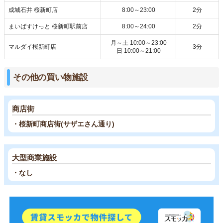
成城石井 桜新町店
8:00～23:00
2分
まいばすけっと 桜新町駅前店
8:00～24:00
2分
月～土 10:00～23:00
マルダイ桜新町店
3分
日 10:00～21:00
その他の買い物施設
商店街
・桜新町商店街(サザエさん通り)
大型商業施設
・なし