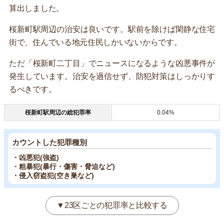
算出しました。
桜新町駅周辺の治安は良いです。駅前を除けば閑静な住宅
街で、住んでいる地元住民しかいないからです。
ただ「桜新町二丁目」でニュースになるような凶悪事件が
発生しています。治安を過信せず、防犯対策はしっかりす
るべきです。
桜新町駅周辺の総犯罪率
0.04%
カウントした犯罪種別
・凶悪犯(強盗)
・粗暴犯(暴行・傷害・脅迫など)
・侵入窃盗犯(空き巣など)
▼23区ごとの犯罪率と比較する