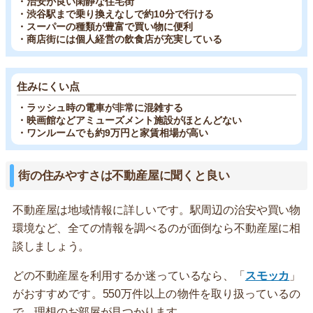
・治安が良い閑静な住宅街
・渋谷駅まで乗り換えなしで約10分で行ける
・スーパーの種類が豊富で買い物に便利
・商店街には個人経営の飲食店が充実している
住みにくい点
・ラッシュ時の電車が非常に混雑する
・映画館などアミューズメント施設がほとんどない
・ワンルームでも約9万円と家賃相場が高い
街の住みやすさは不動産屋に聞くと良い
不動産屋は地域情報に詳しいです。駅周辺の治安や買い物
環境など、全ての情報を調べるのが面倒なら不動産屋に相
談しましょう。
どの不動産屋を利用するか迷っているなら、「
スモッカ
」
がおすすめです。550万件以上の物件を取り扱っているの
で、理想のお部屋が見つかります。