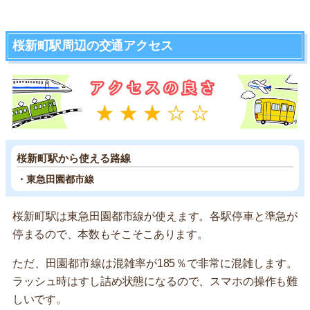
桜新町駅周辺の交通アクセス
桜新町駅から使える路線
・東急田園都市線
桜新町駅は東急田園都市線が使えます。各駅停車と準急が
停まるので、本数もそこそこあります。
ただ、田園都市線は混雑率が185％で非常に混雑します。
ラッシュ時はすし詰め状態になるので、スマホの操作も難
しいです。