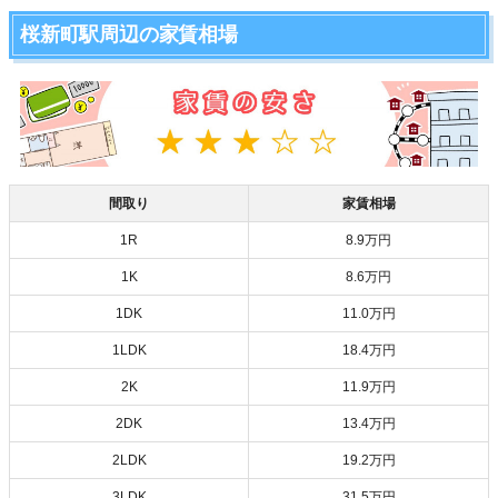
桜新町駅周辺の家賃相場
間取り
家賃相場
1R
8.9万円
1K
8.6万円
1DK
11.0万円
1LDK
18.4万円
2K
11.9万円
2DK
13.4万円
2LDK
19.2万円
3LDK
31.5万円