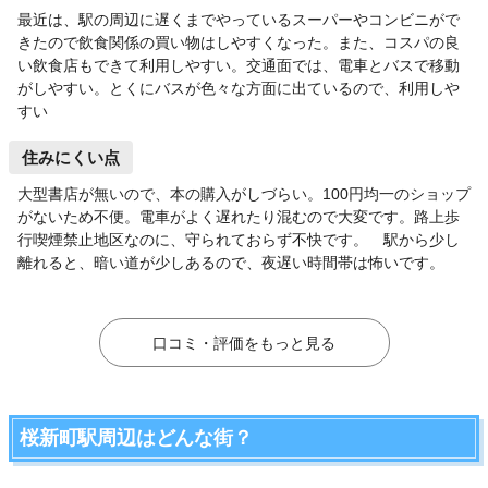
最近は、駅の周辺に遅くまでやっているスーパーやコンビニがで
きたので飲食関係の買い物はしやすくなった。また、コスパの良
い飲食店もできて利用しやすい。交通面では、電車とバスで移動
がしやすい。とくにバスが色々な方面に出ているので、利用しや
すい
住みにくい点
大型書店が無いので、本の購入がしづらい。100円均一のショップ
がないため不便。電車がよく遅れたり混むので大変です。路上歩
行喫煙禁止地区なのに、守られておらず不快です。 駅から少し
離れると、暗い道が少しあるので、夜遅い時間帯は怖いです。
口コミ・評価をもっと見る
桜新町駅周辺はどんな街？