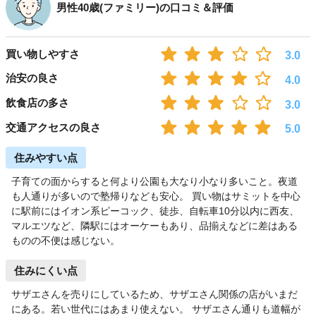
男性40歳(ファミリー)の口コミ＆評価
買い物しやすさ
3.0
治安の良さ
4.0
飲食店の多さ
3.0
交通アクセスの良さ
5.0
住みやすい点
子育ての面からすると何より公園も大なり小なり多いこと。夜道
も人通りが多いので塾帰りなども安心。 買い物はサミットを中心
に駅前にはイオン系ピーコック、徒歩、自転車10分以内に西友、
マルエツなど、隣駅にはオーケーもあり、品揃えなどに差はある
ものの不便は感じない。
住みにくい点
サザエさんを売りにしているため、サザエさん関係の店がいまだ
にある。若い世代にはあまり使えない。 サザエさん通りも道幅が