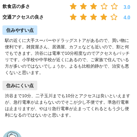
飲食店の多さ
3.0
交通アクセスの良さ
4.0
住みやすい点
駅の近くに大手スーパーやドラッグストアがあるので、買い物に
便利です。雑貨屋さん、居酒屋、カフェなども近いので、割と何
でもできます。渋谷には電車で10分程度なのでアクセスもバッチ
リです。小学校や中学校が近くにあるので、ご家族で住んでいる
方が多いのではないでしょうか。よるも比較的静かで、治安も悪
くないと思います。
住みにくい点
渋谷まで10分、二子玉川までも10分とアクセスは良いといえます
が、急行電車が止まらないのでそこが少し不便です。準急行電車
は止まりますが、やはり急行電車が止まってくれるともう少し便
利になるのではないかと思います。