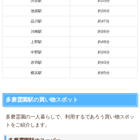
渋谷駅
約33分
池袋駅
約34分
品川駅
約47分
川崎駅
約56分
上野駅
約49分
中野駅
約34分
赤羽駅
約43分
横浜駅
約65分
多磨霊園駅の買い物スポット
多磨霊園の一人暮らしで、利用するであろう買い物スポッ
トをご紹介します。