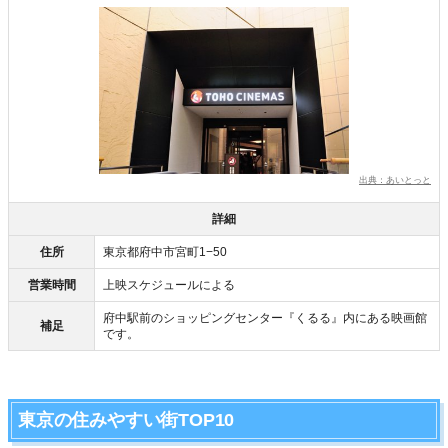
出典：あいとっと
詳細
住所
東京都府中市宮町1−50
営業時間
上映スケジュールによる
府中駅前のショッピングセンター『くるる』内にある映画館
補足
です。
東京の住みやすい街TOP10