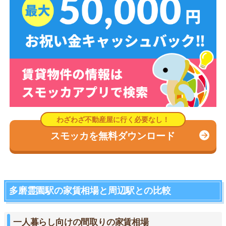
スモッカを無料ダウンロード
多磨霊園駅の家賃相場と周辺駅との比較
一人暮らし向けの間取りの家賃相場