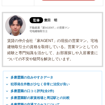
監修
豊田 明
不動産屋「家AGENT」の営業マン
宅地建物取引士
賃貸の仲介会社「家AGENT」の現役の営業マン。宅地
建物取引士の資格を取得している。営業マンとしての
経験と専門知識を活かして、お部屋探しや入居審査に
ついての不安や疑問を解決しています。
多磨霊園の住みやすさデータ
犯罪発生件数が少なく非常に治安が良い
多磨霊園の口コミ評判(全2件)
多磨霊園駅の家賃相場と周辺駅との比較
多磨霊園の交通アクセスについて