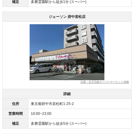
補足
多磨霊園駅から徒歩1分 (スーパー)
ジェーソン 府中若松店
出典：京王沿線スーパーマーケット情報
詳細
住所
東京都府中市若松町1-25-2
営業時間
10:00~23:00
補足
多磨霊園駅から徒歩5分 (スーパー)