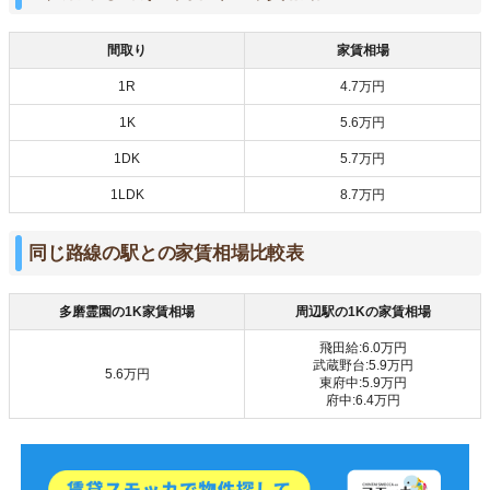
間取り
家賃相場
1R
4.7万円
1K
5.6万円
1DK
5.7万円
1LDK
8.7万円
同じ路線の駅との家賃相場比較表
多磨霊園の1K家賃相場
周辺駅の1Kの家賃相場
飛田給:6.0万円
武蔵野台:5.9万円
5.6万円
東府中:5.9万円
府中:6.4万円