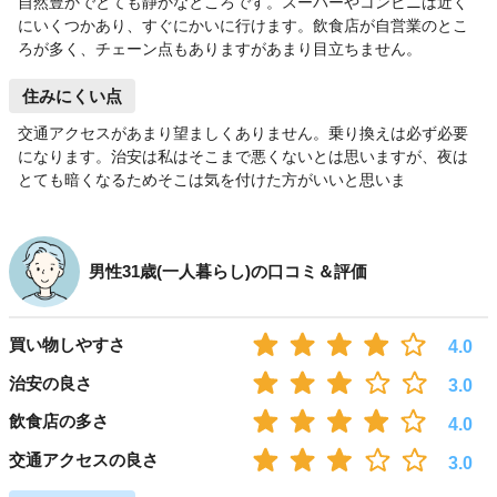
自然豊かでとても静かなところです。スーパーやコンビニは近く
にいくつかあり、すぐにかいに行けます。飲食店が自営業のとこ
ろが多く、チェーン点もありますがあまり目立ちません。
住みにくい点
交通アクセスがあまり望ましくありません。乗り換えは必ず必要
になります。治安は私はそこまで悪くないとは思いますが、夜は
とても暗くなるためそこは気を付けた方がいいと思いま
男性31歳(一人暮らし)の口コミ＆評価
買い物しやすさ
4.0
治安の良さ
3.0
飲食店の多さ
4.0
交通アクセスの良さ
3.0