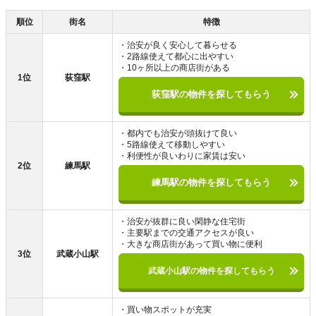
順位
街名
特徴
・治安が良く安心して暮らせる
・2路線使えて都心に出やすい
・10ヶ所以上の商店街がある
1位
荻窪駅
荻窪駅の物件を探してもらう
・都内でも治安が頭抜けて良い
・5路線使えて移動しやすい
・利便性が良いわりに家賃は安い
2位
練馬駅
練馬駅の物件を探してもらう
・治安が抜群に良い閑静な住宅街
・主要駅までの交通アクセスが良い
・大きな商店街があって買い物に便利
3位
武蔵小山駅
武蔵小山駅の物件を探してもらう
・買い物スポットが充実