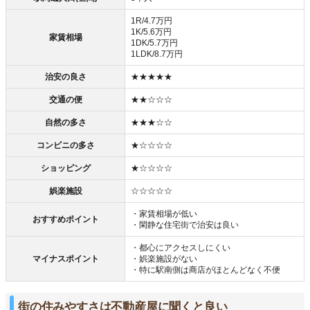
1R/4.7万円
1K/5.6万円
家賃相場
1DK/5.7万円
1LDK/8.7万円
治安の良さ
★★★★★
交通の便
★★☆☆☆
自然の多さ
★★★☆☆
コンビニの多さ
★☆☆☆☆
ショッピング
★☆☆☆☆
娯楽施設
☆☆☆☆☆
・家賃相場が低い
おすすめポイント
・閑静な住宅街で治安は良い
・都心にアクセスしにくい
マイナスポイント
・娯楽施設がない
・特に駅南側は商店がほとんどなく不便
街の住みやすさは不動産屋に聞くと良い