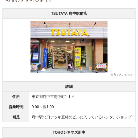
TSUTAYA 府中駅前店
出典：あいとっと
詳細
住所
東京都府中市府中町1-1-4
営業時間
9:00～翌1:00
補足
府中駅北口デッキ直結のビルに入っているレンタルショップ
TOHOシネマズ府中