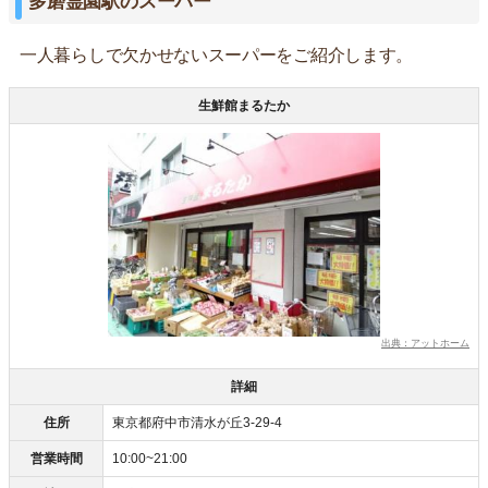
多磨霊園駅のスーパー
一人暮らしで欠かせないスーパーをご紹介します。
生鮮館まるたか
出典：アットホーム
詳細
住所
東京都府中市清水が丘3-29-4
営業時間
10:00~21:00