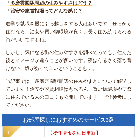
「
多磨霊園駅周辺の住みやすさはどう？
」
「
治安や家賃相場ってどんな感じ？
」
進学や就職を機に引っ越しをする人は多いです。せっかく
住むなら、治安や買い物環境が良く、長く住み続けられる
街がいいですよね。
しかし、気になる街の住みやすさを調べてみても、住んだ
後とイメージが違うことが多いです。夜はうるさく落ち着
けない、坂があって辛いということも…。
当記事では、多磨霊園駅周辺の住みやすさについて解説し
ています！治安や家賃相場はもちろん、買い物環境や実際
に住んでいる人の口コミも公開しています。ぜひ参考にし
てください。
お部屋探しにおすすめのサービス3選
【物件情報を毎日更新】