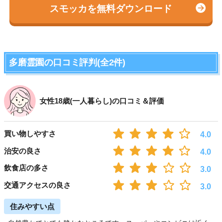
スモッカを無料ダウンロード
多磨霊園の口コミ評判(全2件)
女性18歳(一人暮らし)の口コミ＆評価
買い物しやすさ
4.0
治安の良さ
4.0
飲食店の多さ
3.0
交通アクセスの良さ
3.0
住みやすい点