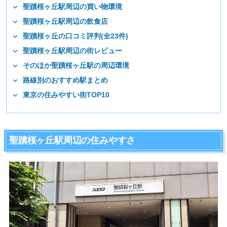
聖蹟桜ヶ丘駅周辺の買い物環境
聖蹟桜ヶ丘駅周辺の飲食店
聖蹟桜ヶ丘の口コミ評判(全23件)
聖蹟桜ヶ丘駅周辺の街レビュー
そのほか聖蹟桜ヶ丘駅の周辺環境
路線別のおすすめ駅まとめ
東京の住みやすい街TOP10
聖蹟桜ヶ丘駅周辺の住みやすさ