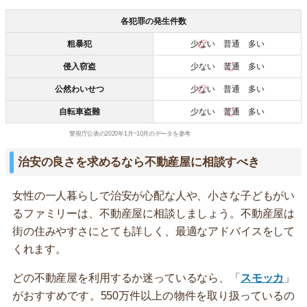
各犯罪の発生件数
粗暴犯
少ない
普通 多い
侵入窃盗
少ない
普通
多い
公然わいせつ
少ない
普通 多い
自転車盗難
少ない
普通
多い
警視庁公表の2020年1月~10月のデータを参考
治安の良さを求めるなら不動産屋に相談すべき
女性の一人暮らしで治安が心配な人や、小さな子どもがい
るファミリーは、不動産屋に相談しましょう。不動産屋は
街の住みやすさにとても詳しく、最適なアドバイスをして
くれます。
どの不動産屋を利用するか迷っているなら、「
スモッカ
」
がおすすめです。550万件以上の物件を取り扱っているの