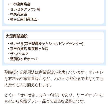
・一の宮商店会
・せいせきクラウン街
・中央商店会
・桜ヶ丘南口商店会
大型商業施設
・せいせき(京王聖蹟桜ヶ丘ショッピングセンター)
・京王百貨店 聖蹟桜ヶ丘店
・ザ･スクエア
・聖蹟桜ヶ丘オーパ
聖蹟桜ヶ丘駅周辺は商業施設が充実しています。オシャレ
な衣料品や家電量販店など、わざわざ都心まで出なくても
大抵のものは揃えられます。
とくに「せいせき」はA～C館まであり、リーズナブルな
ものから高級ブランド品まで豊富な品揃えです。