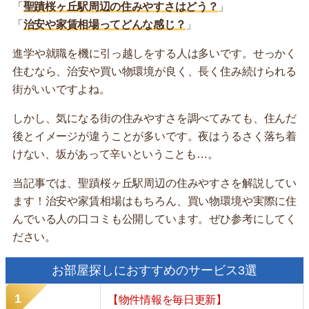
「
聖蹟桜ヶ丘駅周辺の住みやすさはどう？
」
「
治安や家賃相場ってどんな感じ？
」
進学や就職を機に引っ越しをする人は多いです。せっかく
住むなら、治安や買い物環境が良く、長く住み続けられる
街がいいですよね。
しかし、気になる街の住みやすさを調べてみても、住んだ
後とイメージが違うことが多いです。夜はうるさく落ち着
けない、坂があって辛いということも…。
当記事では、聖蹟桜ヶ丘駅周辺の住みやすさを解説してい
ます！治安や家賃相場はもちろん、買い物環境や実際に住
んでいる人の口コミも公開しています。ぜひ参考にしてく
ださい。
お部屋探しにおすすめのサービス3選
【物件情報を毎日更新】