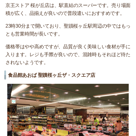
京王ストア 桜が丘店は、駅直結のスーパーです。売り場面
積が広く、品揃えが良いので普段遣いにおすすめです。
23時30分まで開いており、聖蹟桜ヶ丘駅周辺の中ではもっ
とも営業時間が長いです。
価格帯はやや高めですが、品質が良く美味しい食材が手に
入ります。レジも手際が良いので、混雑時もそれほど待た
されないようです。
食品館あおば 聖蹟桜ヶ丘ザ・スクエア店