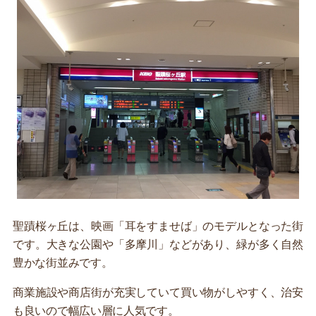
聖蹟桜ヶ丘は、映画「耳をすませば」のモデルとなった街
です。大きな公園や「多摩川」などがあり、緑が多く自然
豊かな街並みです。
商業施設や商店街が充実していて買い物がしやすく、治安
も良いので幅広い層に人気です。