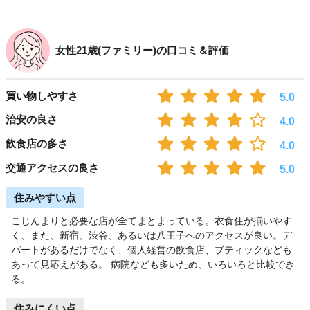
女性21歳(ファミリー)の口コミ＆評価
買い物しやすさ
5.0
治安の良さ
4.0
飲食店の多さ
4.0
交通アクセスの良さ
5.0
住みやすい点
こじんまりと必要な店が全てまとまっている。衣食住が揃いやす
く、また、新宿、渋谷、あるいは八王子へのアクセスが良い。デ
パートがあるだけでなく、個人経営の飲食店、ブティックなども
あって見応えがある。 病院なども多いため、いろいろと比較でき
る。
住みにくい点