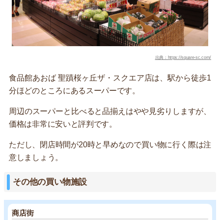
出典：https://square-sc.com/
食品館あおば 聖蹟桜ヶ丘ザ・スクエア店は、駅から徒歩1
分ほどのところにあるスーパーです。
周辺のスーパーと比べると品揃えはやや見劣りしますが、
価格は非常に安いと評判です。
ただし、閉店時間が20時と早めなので買い物に行く際は注
意しましょう。
その他の買い物施設
商店街