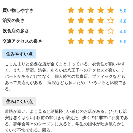
買い物しやすさ
5.0
治安の良さ
4.0
飲食店の多さ
4.0
交通アクセスの良さ
5.0
住みやすい点
こじんまりと必要な店が全てまとまっている。衣食住が揃いやす
く、また、新宿、渋谷、あるいは八王子へのアクセスが良い。デ
パートがあるだけでなく、個人経営の飲食店、ブティックなども
あって見応えがある。 病院なども多いため、いろいろと比較でき
る。
住みにくい点
道路が狭い。よく見ると結構怪しい感じのお店がある。(ただし治
安は悪くはない) 駅前の客引きが増えた。歩くのに非常に邪魔であ
る。忘年会等々のシーズンに入ると、学生の団体が吐き散らかし
ていて不快である。困る。