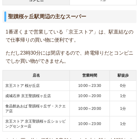
聖蹟桜ヶ丘駅周辺の主なスーパー
1番遅くまで営業している「京王ストア」は、駅直結なの
で仕事帰りの買い物に便利です。
ただし23時30分には閉店するので、終電帰りだとコンビニ
でしか買い物ができません。
店名
営業時間
駅徒歩
京王ストア 桜が丘店
10:00～23:30
0分
成城石井 京王聖蹟桜ヶ丘店
10:00～20:00
1分
食品館あおば 聖蹟桜ヶ丘ザ・スクエ
10:00～20:00
1分
ア店
京王ストア 京王聖蹟桜ヶ丘ショッピ
10:00～23:00
1分
ングセンター店