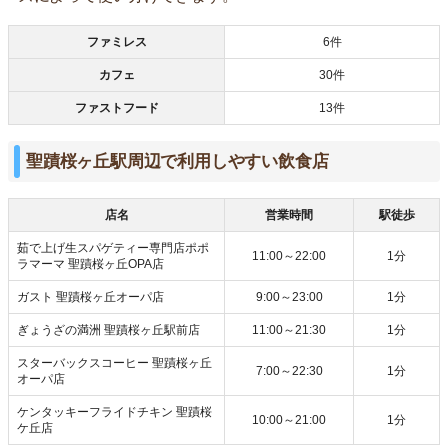
ファミレス
6件
カフェ
30件
ファストフード
13件
聖蹟桜ヶ丘駅周辺で利用しやすい飲食店
店名
営業時間
駅徒歩
茹で上げ生スパゲティー専門店ポポ
11:00～22:00
1分
ラマーマ 聖蹟桜ヶ丘OPA店
ガスト 聖蹟桜ヶ丘オーパ店
9:00～23:00
1分
ぎょうざの満洲 聖蹟桜ヶ丘駅前店
11:00～21:30
1分
スターバックスコーヒー 聖蹟桜ヶ丘
7:00～22:30
1分
オーパ店
ケンタッキーフライドチキン 聖蹟桜
10:00～21:00
1分
ケ丘店