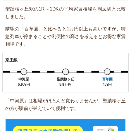
聖蹟桜ヶ丘駅の1R～1DKの平均家賃相場を周辺駅と比較
しました。
隣駅の「百草園」と比べると1万円以上も高いですが、特
急列車が停まることや利便性の高さを考えるとお得な家賃
相場です。
京王線
中河原
聖蹟桜ヶ丘
百草園
5.9万円
5.8万円
4万円
「中河原」は相場がほとんど変わりませんが、聖蹟桜ヶ丘
の方が駅前が栄えていて便利です。