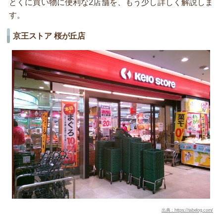
とくに買い物に便利な2店舗を、もう少し詳しく解説しま
す。
京王ストア 桜が丘店
出典：https://tabelog.com/