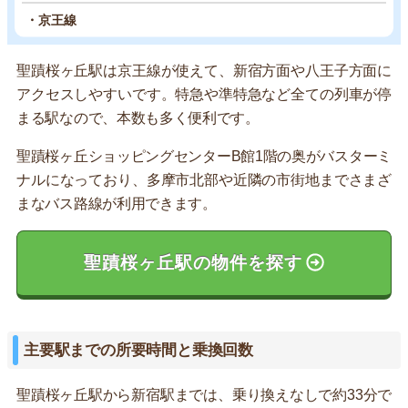
・京王線
聖蹟桜ヶ丘駅は京王線が使えて、新宿方面や八王子方面に
アクセスしやすいです。特急や準特急など全ての列車が停
まる駅なので、本数も多く便利です。
聖蹟桜ヶ丘ショッピングセンターB館1階の奥がバスターミ
ナルになっており、多摩市北部や近隣の市街地までさまざ
まなバス路線が利用できます。
聖蹟桜ヶ丘駅の物件を探す
主要駅までの所要時間と乗換回数
聖蹟桜ヶ丘駅から新宿駅までは、乗り換えなしで約33分で