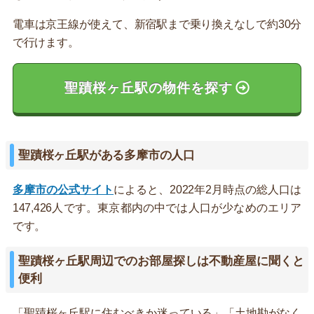
電車は京王線が使えて、新宿駅まで乗り換えなしで約30分
で行けます。
聖蹟桜ヶ丘駅の物件を探す
聖蹟桜ヶ丘駅がある多摩市の人口
多摩市の公式サイト
によると、2022年2月時点の総人口は
147,426人です。東京都内の中では人口が少なめのエリア
です。
聖蹟桜ヶ丘駅周辺でのお部屋探しは不動産屋に聞くと
便利
「聖蹟桜ヶ丘駅に住むべきか迷っている」「土地勘がなく