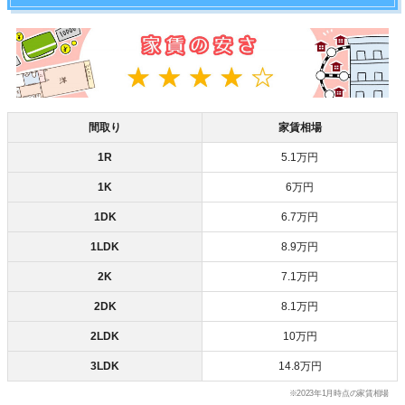
間取り
家賃相場
1R
5.1万円
1K
6万円
1DK
6.7万円
1LDK
8.9万円
2K
7.1万円
2DK
8.1万円
2LDK
10万円
3LDK
14.8万円
※2023年1月時点の家賃相場