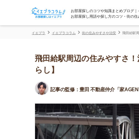
お部屋探しのコツや知識まとめブログ｜イエプラコ
お部屋探し用語や探し方のコツ・街の住みやすさな
イエプラ
イエプラコラム
街の住みやすさや治安
飛田給駅周辺の住みや
飛田給駅周辺の住みやすさ！治安
らし】
記事の監修：
豊田 不動産仲介「家AGENT」所属