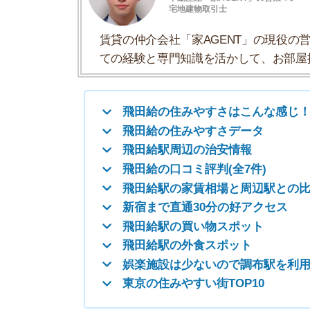
飛田給の口コミ評判(全7件)
飛田給駅の家賃相場と周辺駅との比較
新宿まで直通30分の好アクセス
飛田給駅の買い物スポット
飛田給駅の外食スポット
娯楽施設は少ないので調布駅を利用すべき
東京の住みやすい街TOP10
飛田給の住みやすさはこんな感じ！
飛田給の住みやすさについて、イエプラコラムの
くさんの街と比較した飛田給の住みやすさをデー
・駅周辺にカフェや居酒屋が多いので夜でも明る
・コンビニが多いので一人暮らししやすい環境