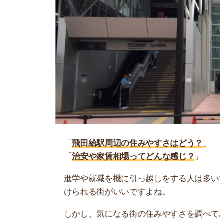
「
飛田給駅周辺の住みやすさはどう？
」
「
治安や家賃相場ってどんな感じ？
」
進学や就職を機に引っ越しをする人は多いです。
けられる街がいいですよね。
しかし、気になる街の住みやすさを調べてみても
く落ち着けない、坂があって辛いということも…
当記事では、飛田給駅周辺の住みやすさについて
や実際に住んでいる人の口コミも公開しています