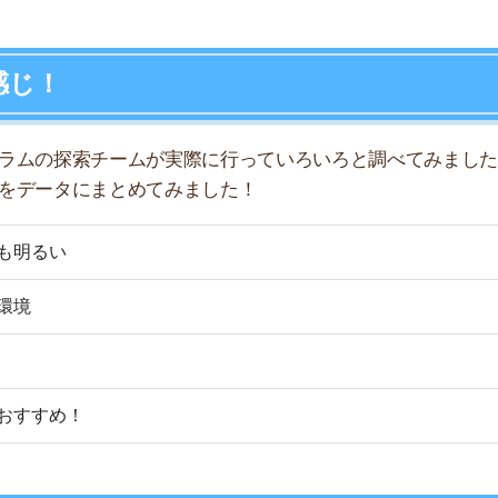
店舗
め！
ア
さデータ」としてまとめましたので、参考にしてみてくだ
★☆☆
.2万円
.2万円
6.3万円
/9.8万円