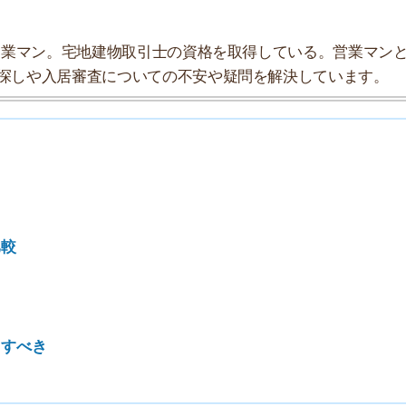
7
8
9
10
探索チームが実際に行っていろいろと調べてみました。た
タにまとめてみました！
い