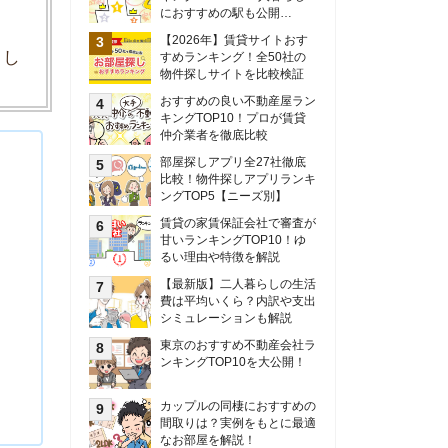
甘いランキングTOP10！ゆ
るい理由や特徴を解説
【最新版】二人暮らしの生活
費は平均いくら？内訳や支出
シミュレーションも解説
東京のおすすめ不動産会社ラ
ンキングTOP10を大公開！
カップルの同棲におすすめの
間取りは？実例をもとに最適
なお部屋を解説！
シングルマザーの生活費は平
均いくら？母子家庭の収入や
支援制度についても解説