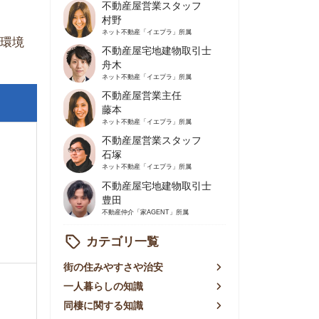
不動産屋営業主任
藤本
ネット不動産
「イエプラ」所属
不動産屋営業スタッフ
石塚
ネット不動産
「イエプラ」所属
不動産屋宅地建物取引士
豊田
不動産仲介
「家AGENT」所属
カテゴリ一覧
の住みやすさや治安
人暮らしの知識
棲に関する知識
賃やお金のこと
屋探しの知恵
件探しのマル秘情報
手不動産屋の評判
リアごとの家賃
っ越しの知識
ェアハウスの知識