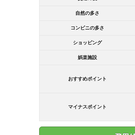
飛田給駅の