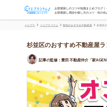
お部屋探しのコツや知識まとめブログ｜イエプラコ
お部屋探し用語や探し方のコツ・街の住みやすさな
イエプラ
イエプラコラム
駅別のおすすめ不動産屋
杉並区のおすすめ不
杉並区のおすすめ不動産屋ランキ
記事の監修：
豊田 不動産仲介「家AGENT」所属