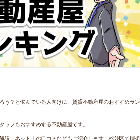
と悩んでいる人向けに、賃貸不動産屋のおすすめランキン
もおすすめする不動産屋です。
ネット上の口コミなどもご紹介します！杉並区で理想のお
街
一
3
同