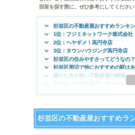
2位：ヘヤギメ！高円寺店
3位：タウンハウジング高円寺店
杉並区の住みやすさってどうなの？
杉並区周辺で他におすすめの駅はある？
避けた方が良い不動産屋の特徴
も
予約なしで不動産屋に行ってもいいの？
杉並区の不動産屋おすすめランキング
8月は理想のお
8月は繁忙期ほど競争が激しくなく、自分のペ
り見極めながら、納得のいく引っ越しができま
1