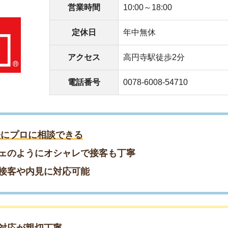
親切丁寧
るのが便利
かり教えてくれた
件の物件残りわずか／
約♪早めの相談がおすすめ