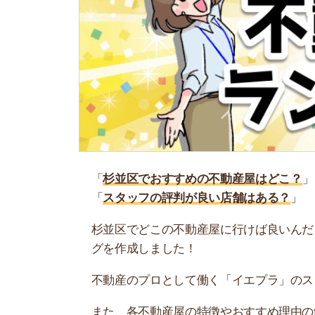
「
杉並区でおすすめの不動産屋はどこ？
」
「
スタッフの評判が良い店舗はある？
」
杉並区でどこの不動産屋に行けば良いんだろう？
グを作成しました！
不動産のプロとして働く「イエプラ」のスタッフ
また、各不動産屋の特徴やおすすめ理由の解説、
部屋を探す際に、ぜひ参考にしてください。
杉並区の不動産屋おすすめランキングTOP
1位：フジミネットワーク株式会社