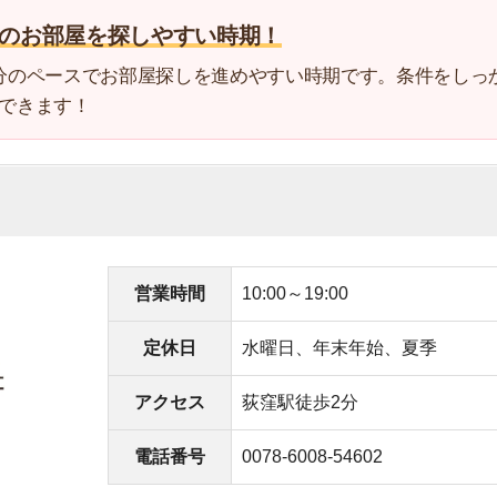
4
営業時間
10:00～19:00
5
定休日
水曜日、年末年始、夏季
6
アクセス
荻窪駅徒歩2分
7
電話番号
0078-6008-54602
8
の取り扱いあり
9
も教えてくれる
10
スタッフが多い