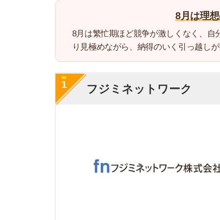
フジミネットワーク
・
敷金礼金ゼロ物件
・物件のデメリット
特徴
・周辺施設に詳しい