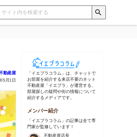
イエプラコラム」は、チャットで
部屋を紹介する来店不要のネット
動産屋「イエプラ」が運営する、
屋探しの疑問や街の情報について
介するメディアです。
ンバー紹介
イエプラコラム」の記事は全て専
家が監修しています！
不動産屋店長
中村
ネット不動産
「イエプラ」所属