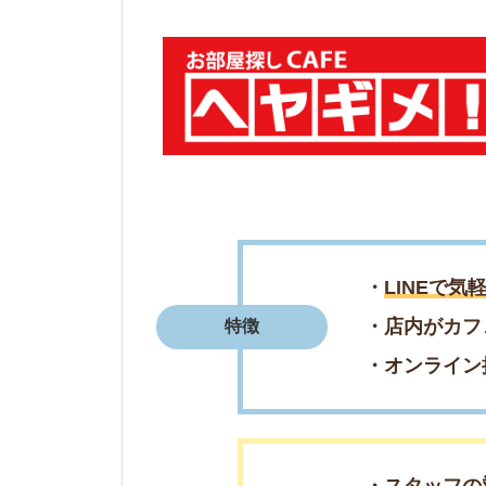
・スタッフの対応が
・LINEで連絡でき
評判まとめ
・デメリットもしっ
＼好立地・好条
簡単1分で来店予