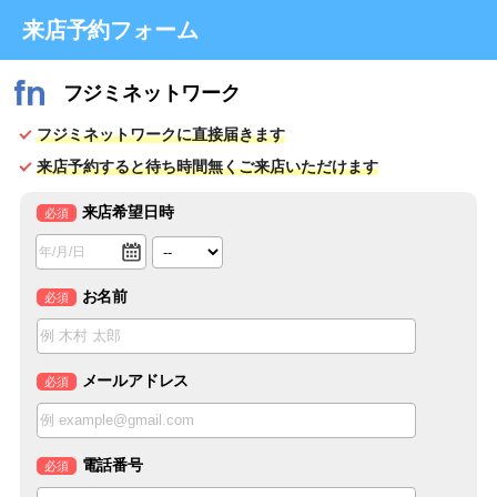
来店予約フォーム
フジミネットワーク
フジミネットワークに直接届きます
来店予約すると待ち時間無くご来店いただけます
来店希望日時
必須
お名前
必須
メールアドレス
必須
電話番号
必須