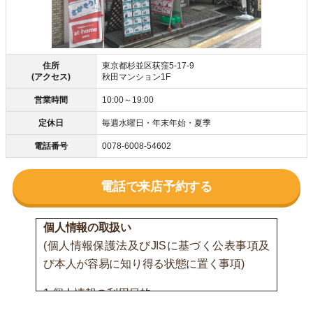
住所
東京都杉並区荻窪5-17-9
(アクセス)
秋田マンション1F
営業時間
10:00～19:00
定休日
毎週水曜日・年末年始・夏季
電話番号
0078-6008-54602
電話で来店予約する
個人情報の取扱い
(個人情報保護法及びJISに基づく公表事項及
び本人が容易に知り得る状態に置く事項)
1.個人情報の利用目的