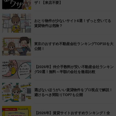
ザ！【来店不要】
おとり物件が少ないサイト6選！ずっと空いてる
賃貸物件は危険？
東京のおすすめ不動産会社ランキングTOP10を大
公開！
【2026年】仲介手数料が安い不動産会社ランキン
グ20選！無料～半額の会社を徹底比較
選ばないほうがいい賃貸物件をプロ視点で解説！
避けるべき間取りTOP7も公開
【2026年】賃貸サイトおすすめランキング！全