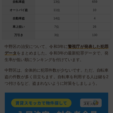
自転車盗
13位
659
オートバイ盗
11位
10
自動車盗
14位
4
車上狙い
7位
26
万引き
3位
130
中野区の治安について、令和3年に
警視庁が発表した犯罪
データ
をまとめました。令和3年の最新犯罪データで、発
生率が低い順にランキングを付けています。
中野区は、全体的に犯罪件数が少ないです。ただ、自転車
盗の件数が多く目立ちます。自転車を利用する人は鍵を2
つ付けるなど、盗まれないように対策をしましょう。