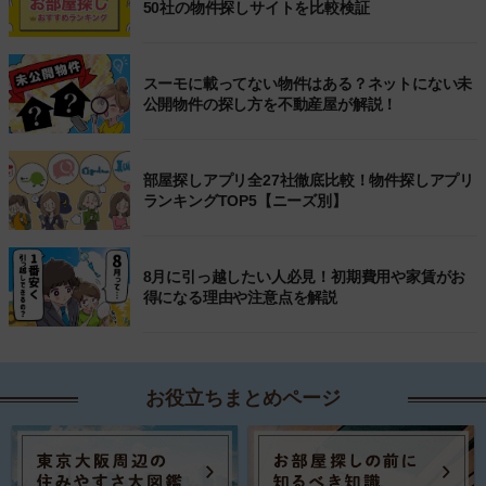
50社の物件探しサイトを比較検証
スーモに載ってない物件はある？ネットにない未
公開物件の探し方を不動産屋が解説！
部屋探しアプリ全27社徹底比較！物件探しアプリ
ランキングTOP5【ニーズ別】
8月に引っ越したい人必見！初期費用や家賃がお
得になる理由や注意点を解説
お役立ちまとめページ