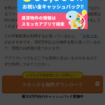
女性の一人暮らしで治安が心配な人や、小さな子どもがい
るファミリーは、不動産屋に相談しましょう。不動産屋は
街の住みやすさにとても詳しく、最適なアドバイスをして
くれます。
どの不動産屋を利用するか迷っているなら、「
スモッカ
」
がおすすめです。550万件以上の物件を取り扱っているの
で、理想のお部屋が見つかります。
アプリでいつでもどこでも簡単に住まいをさがせるので、
ぜひ利用してみてください。
わざわざ不動産屋に行く必要なし！
スモッカを無料ダウンロード
最大5万円分のキャッシュバック実施中