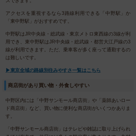
スできます。
アクセスを重視するなら3路線利用できる「中野駅」か
「東中野駅」がおすすめです。
中野駅はJR中央線・総武線・東京メトロ東西線の3線が利
用でき、東中野駅はJR中央線・総武線・都営大江戸線の3
線が利用できます。ただ、乗車客が多く座って通勤するの
は難しいです。
▶東京全域の路線別住みやすさ一覧はこちら
商店街があり買い物・外食しやすい
中野区内には「中野サンモール商店街」や「薬師あいロー
ド商店街」など、買い物に便利な商店街がいくつかありま
す。
「中野サンモール商店街」はテレビや雑誌に取り上げられ