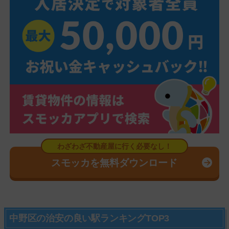
スモッカを無料ダウンロード
中野区の治安の良い駅ランキングTOP3