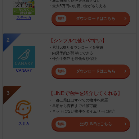
・通知機能で物件を見逃さない
・最大5万円のお祝い金がもらえる
スモッカ
ダウンロードはこちら
【シンプルで使いやすい】
・累計500万ダウンロードを突破
・内見予約が簡単にできる
・仲介手数料を最低金額保証
CANARY
ダウンロードはこちら
【LINEで物件を紹介してくれる】
・一都三県ほぼすべての物件を網羅
・早朝から深夜まで相談可能
・ネットにない物件をタイムリーに紹介
スミカ
公式LINEはこちら