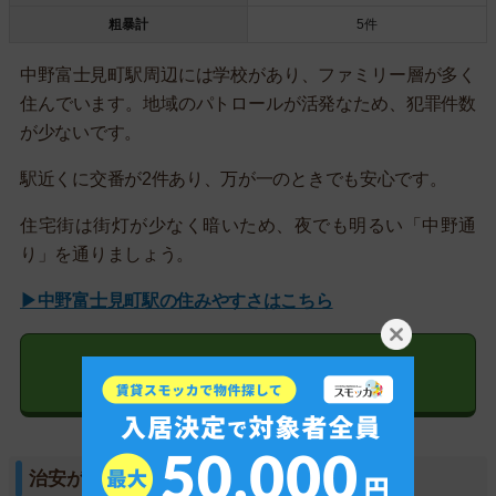
粗暴計
5件
中野富士見町駅周辺には学校があり、ファミリー層が多く
住んでいます。地域のパトロールが活発なため、犯罪件数
が少ないです。
駅近くに交番が2件あり、万が一のときでも安心です。
住宅街は街灯が少なく暗いため、夜でも明るい「中野通
り」を通りましょう。
▶中野富士見町駅の住みやすさはこちら
中野富士見町駅の物件を探す
治安が心配なら不動産屋に相談すると良い