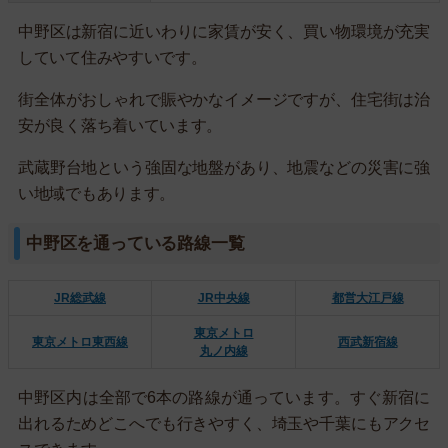
中野区は新宿に近いわりに家賃が安く、買い物環境が充実
していて住みやすいです。
街全体がおしゃれで賑やかなイメージですが、住宅街は治
安が良く落ち着いています。
武蔵野台地という強固な地盤があり、地震などの災害に強
い地域でもあります。
中野区を通っている路線一覧
JR総武線
JR中央線
都営大江戸線
東京メトロ
東京メトロ東西線
西武新宿線
丸ノ内線
中野区内は全部で6本の路線が通っています。すぐ新宿に
出れるためどこへでも行きやすく、埼玉や千葉にもアクセ