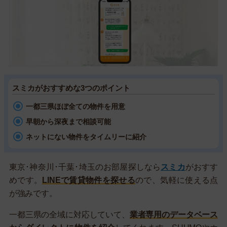
スミカがおすすめな3つのポイント
一都三県ほぼ全ての物件を用意
早朝から深夜まで相談可能
ネットにない物件をタイムリーに紹介
東京･神奈川･千葉･埼玉のお部屋探しなら
スミカ
がおすす
めです。
LINEで賃貸物件を探せる
ので、気軽に使える点
が強みです。
一都三県の全域に対応していて、
業者専用のデータベース