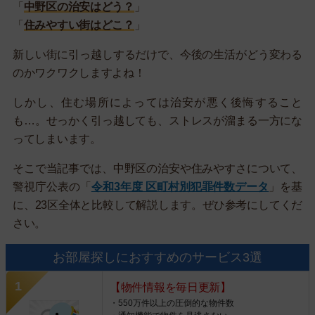
「
中野区の治安はどう？
」
「
住みやすい街はどこ？
」
新しい街に引っ越しするだけで、今後の生活がどう変わる
のかワクワクしますよね！
しかし、住む場所によっては治安が悪く後悔すること
も…。せっかく引っ越しても、ストレスが溜まる一方にな
ってしまいます。
そこで当記事では、中野区の治安や住みやすさについて、
警視庁公表の「
令和3年度 区町村別犯罪件数データ
」を基
に、23区全体と比較して解説します。ぜひ参考にしてくだ
さい。
お部屋探しにおすすめのサービス3選
【物件情報を毎日更新】
・550万件以上の圧倒的な物件数