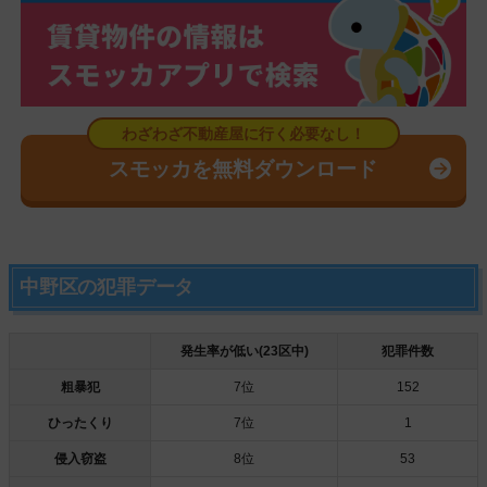
スモッカを無料ダウンロード
中野区の犯罪データ
発生率が低い(23区中)
犯罪件数
粗暴犯
7位
152
ひったくり
7位
1
侵入窃盗
8位
53