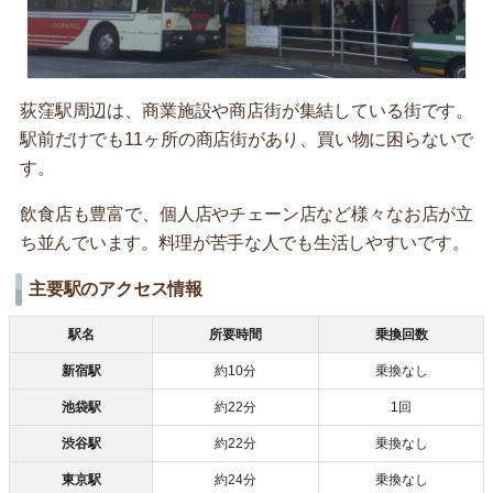
荻窪駅周辺は、商業施設や商店街が集結している街です。
駅前だけでも11ヶ所の商店街があり、買い物に困らないで
す。
飲食店も豊富で、個人店やチェーン店など様々なお店が立
ち並んでいます。料理が苦手な人でも生活しやすいです。
主要駅のアクセス情報
駅名
所要時間
乗換回数
新宿駅
約10分
乗換なし
池袋駅
約22分
1回
渋谷駅
約22分
乗換なし
東京駅
約24分
乗換なし