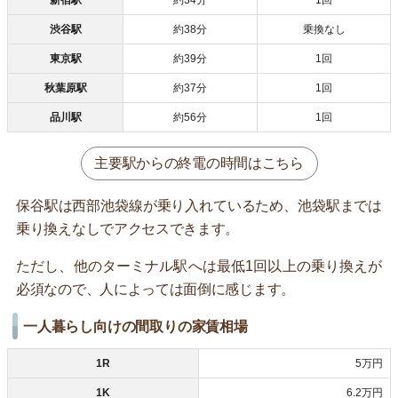
渋谷駅
約38分
乗換なし
東京駅
約39分
1回
秋葉原駅
約37分
1回
品川駅
約56分
1回
主要駅からの終電の時間はこちら
保谷駅は西部池袋線が乗り入れているため、池袋駅までは
乗り換えなしでアクセスできます。
ただし、他のターミナル駅へは最低1回以上の乗り換えが
必須なので、人によっては面倒に感じます。
一人暮らし向けの間取りの家賃相場
1R
5万円
1K
6.2万円