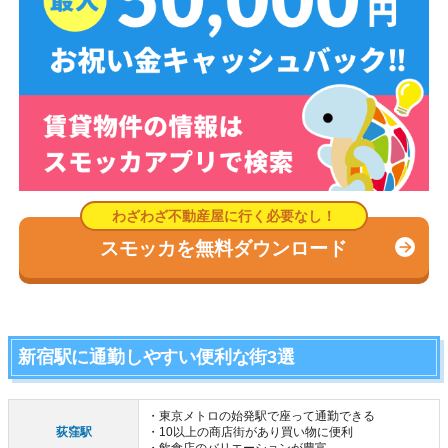
スモッカを無料ダウンロード
新宿駅に通勤しやすい便利な街3選
・東京メトロの始発駅で座って通勤できる
荻窪駅
・10以上の商店街があり買い物に便利
・飲食店のバリエーションが豊富