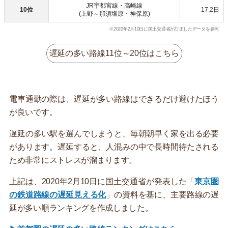
JR宇都宮線・高崎線
10位
17.2日
(上野～那須塩原・神保原)
※2020年2月10日に国土交通省が訂正したデータを参照
遅延の多い路線11位～20位はこちら
電車通勤の際は、遅延が多い路線はできるだけ避けたほう
が良いです。
遅延の多い駅を選んでしまうと、毎朝朝早く家を出る必要
があります。遅延すると、人混みの中で長時間待たされる
ため非常にストレスが溜まります。
上記は、2020年2月10日に国土交通省が発表した「
東京圏
の鉄道路線の遅延見える化
」の資料を基に、主要路線の遅
延が多い順ランキングを作成しました。