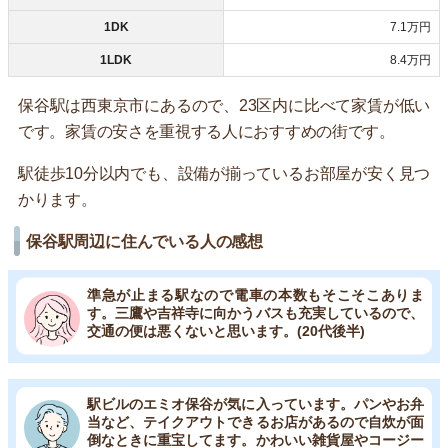
1DK
7.1万円
1LDK
8.4万円
保谷駅は西東京市にあるので、23区内に比べて家賃が低い
です。家賃の安さを重視する人におすすめの街です。
駅徒歩10分以内でも、設備が揃っているお部屋が安く見つ
かります。
保谷駅周辺に住んでいる人の感想
準急が止まる駅なので電車の本数もそこそこありま
す。三鷹や吉祥寺に向かうバスも充実しているので、
交通の便は悪くないと思います。(20代後半)
駅ビルのエミオ保谷が気に入っています。パンやお弁
当など、テイクアウトできるお店があるので自炊が面
倒なときに重宝してます。かわいい雑貨屋やコージー