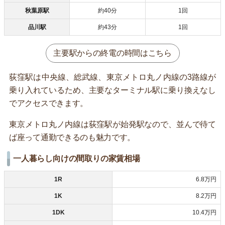
秋葉原駅
約40分
1回
品川駅
約43分
1回
主要駅からの終電の時間はこちら
荻窪駅は中央線、総武線、東京メトロ丸ノ内線の3路線が
乗り入れているため、主要なターミナル駅に乗り換えなし
でアクセスできます。
東京メトロ丸ノ内線は荻窪駅が始発駅なので、並んで待て
ば座って通勤できるのも魅力です。
一人暮らし向けの間取りの家賃相場
1R
6.8万円
1K
8.2万円
1DK
10.4万円