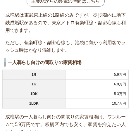
主要駅からの終電の時間はこちら
成増駅は東武東上線の1路線のみですが、徒歩圏内に地下
鉄成増駅があるので、東京メトロ有楽町線・副都心線も利
用できます。
ただし、有楽町線・副都心線も、池袋に向かう利用客でラ
ッシュ時はかなり混雑します。
一人暮らし向けの間取りの家賃相場
1R
5.9万円
1K
6.9万円
1DK
5.3万円
1LDK
10.7万円
成増駅の一人暮らし向けの間取りの家賃相場は、ワンルー
ムで5.9万円です。板橋区内でも安く、家賃を抑えたい人