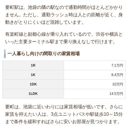
要町駅は、池袋の隣の駅なので通勤時間がほとんどかかり
ません。ただし、通勤ラッシュ時は人との距離が近く、身
動きがとりにくいほど混雑しています。
有楽町線と副都心線が乗り入れているので、渋谷や横浜と
いった主要ターミナル駅まで乗り換えなしで行けます。
一人暮らし向けの間取りの家賃相場
1R
7.1万円
1K
8.4万円
1DK
10万円
1LDK
14.5万円
要町は、池袋に近いわりには家賃相場が低いです。さらに
家賃を抑えたい人は、3点ユニットバスや駅徒歩10～15分
まで条件を緩和すればさらに安いお部屋が見つかります。