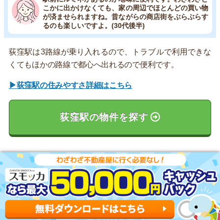
こかに出かけなくても、家の周辺でほとんどの買い物
が済ませられますね。昔ながらの商店街をぶらぶらす
るのも楽しいですよ。(30代後半)
荻窪駅は3路線が乗り入れるので、トラブルで利用できな
くてもほかの路線で都心へ出れるので便利です。
▶荻窪駅の住みやすさ詳細はこちら
荻窪駅の物件を探す
下高井戸駅