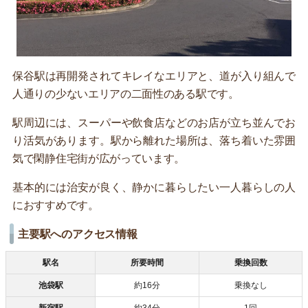
保谷駅は再開発されてキレイなエリアと、道が入り組んで
人通りの少ないエリアの二面性のある駅です。
駅周辺には、スーパーや飲食店などのお店が立ち並んでお
り活気があります。駅から離れた場所は、落ち着いた雰囲
気で閑静住宅街が広がっています。
基本的には治安が良く、静かに暮らしたい一人暮らしの人
におすすめです。
主要駅へのアクセス情報
駅名
所要時間
乗換回数
池袋駅
約16分
乗換なし
新宿駅
約34分
1回