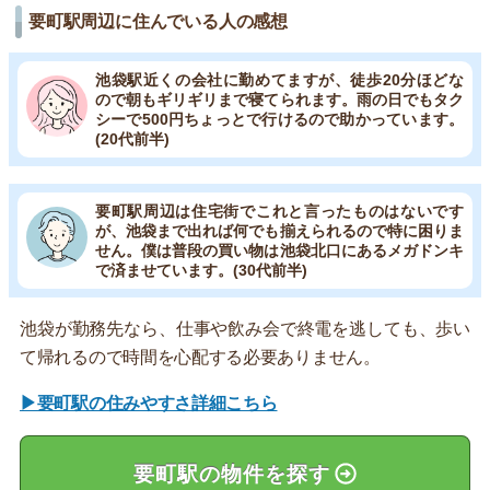
要町駅周辺に住んでいる人の感想
池袋駅近くの会社に勤めてますが、徒歩20分ほどな
ので朝もギリギリまで寝てられます。雨の日でもタク
シーで500円ちょっとで行けるので助かっています。
(20代前半)
要町駅周辺は住宅街でこれと言ったものはないです
が、池袋まで出れば何でも揃えられるので特に困りま
せん。僕は普段の買い物は池袋北口にあるメガドンキ
で済ませています。(30代前半)
池袋が勤務先なら、仕事や飲み会で終電を逃しても、歩い
て帰れるので時間を心配する必要ありません。
▶要町駅の住みやすさ詳細こちら
要町駅の物件を探す