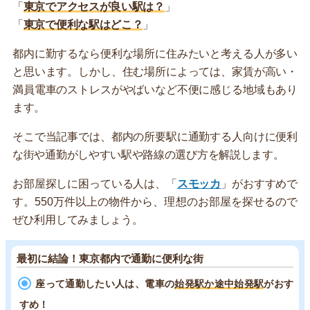
「
東京でアクセスが良い駅は？
」
「
東京で便利な駅はどこ？
」
都内に勤するなら便利な場所に住みたいと考える人が多い
と思います。しかし、住む場所によっては、家賃が高い・
満員電車のストレスがやばいなど不便に感じる地域もあり
ます。
そこで当記事では、都内の所要駅に通勤する人向けに便利
な街や通勤がしやすい駅や路線の選び方を解説します。
お部屋探しに困っている人は、「
スモッカ
」がおすすめで
す。550万件以上の物件から、理想のお部屋を探せるので
ぜひ利用してみましょう。
最初に結論！東京都内で通勤に便利な街
座って通勤したい人は、電車の
始発駅か途中始発駅
がおす
すめ！