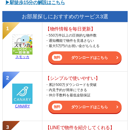
▶駅徒歩15分の解説はこちら
お部屋探しにおすすめのサービス3選
【物件情報を毎日更新】
・550万件以上の圧倒的な物件数
・通知機能で物件を見逃さない
・最大5万円のお祝い金がもらえる
スモッカ
ダウンロードはこちら
【シンプルで使いやすい】
・累計500万ダウンロードを突破
・内見予約が簡単にできる
・仲介手数料を最低金額保証
CANARY
ダウンロードはこちら
【LINEで物件を紹介してくれる】