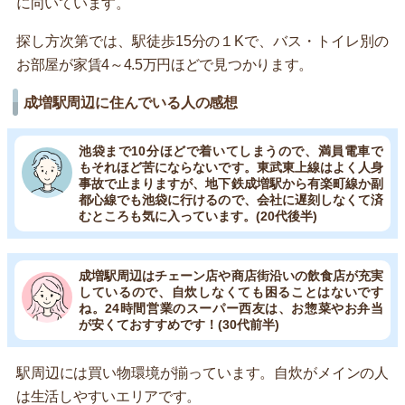
に向いています。
探し方次第では、駅徒歩15分の１Kで、バス・トイレ別の
お部屋が家賃4～4.5万円ほどで見つかります。
成増駅周辺に住んでいる人の感想
池袋まで10分ほどで着いてしまうので、満員電車で
もそれほど苦にならないです。東武東上線はよく人身
事故で止まりますが、地下鉄成増駅から有楽町線か副
都心線でも池袋に行けるので、会社に遅刻しなくて済
むところも気に入っています。(20代後半)
成増駅周辺はチェーン店や商店街沿いの飲食店が充実
しているので、自炊しなくても困ることはないです
ね。24時間営業のスーパー西友は、お惣菜やお弁当
が安くておすすめです！(30代前半)
駅周辺には買い物環境が揃っています。自炊がメインの人
は生活しやすいエリアです。