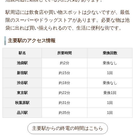
駅周辺には飲食店や買い物スポットは少ないですが、最低
限のスーパーやドラッグストアがあります。必要な物は池
袋に出れば買い揃えられるので、生活に便利な街です。
主要駅のアクセス情報
駅名
所要時間
乗換回数
池袋駅
約2分
乗換なし
新宿駅
約15分
1回
渋谷駅
約18分
乗換なし
東京駅
約22分
乗換1回
秋葉原駅
約31分
1回
品川駅
約35分
1回
主要駅からの終電の時間はこちら