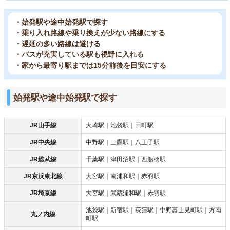
・始発駅や途中始発駅で探す
・乗り入れ路線や乗り換えが少ない路線にする
・遅延の多い路線は避ける
・バスが充実している駅も視野に入れる
・家から最寄り駅までは15分前後を目安にする
始発駅や途中始発駅で探す
JR山手線
大崎駅｜池袋駅｜田町駅
JR中央線
中野駅｜三鷹駅｜八王子駅
JR総武線
千葉駅｜津田沼駅｜西船橋駅
JR京浜東北線
大宮駅｜南浦和駅｜赤羽駅
JR埼京線
大宮駅｜武蔵浦和駅｜赤羽駅
池袋駅｜新宿駅｜荻窪駅｜中野富士見町駅｜方南
丸ノ内線
町駅