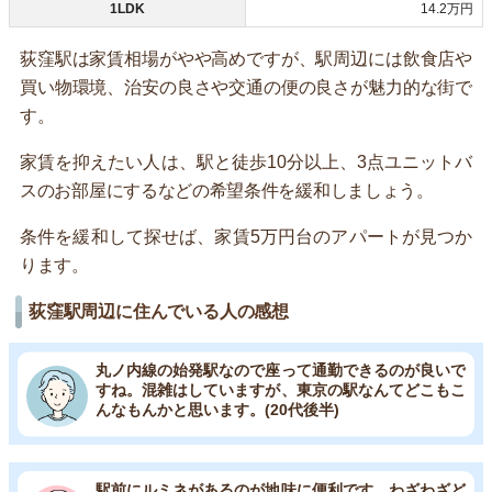
1LDK
14.2万円
荻窪駅は家賃相場がやや高めですが、駅周辺には飲食店や
買い物環境、治安の良さや交通の便の良さが魅力的な街で
す。
家賃を抑えたい人は、駅と徒歩10分以上、3点ユニットバ
スのお部屋にするなどの希望条件を緩和しましょう。
条件を緩和して探せば、家賃5万円台のアパートが見つか
ります。
荻窪駅周辺に住んでいる人の感想
丸ノ内線の始発駅なので座って通勤できるのが良いで
すね。混雑はしていますが、東京の駅なんてどこもこ
んなもんかと思います。(20代後半)
駅前にルミネがあるのが地味に便利です。わざわざど