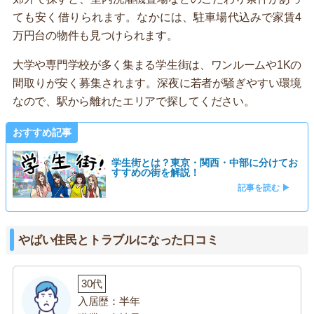
ても安く借りられます。なかには、駐車場代込みで家賃4
万円台の物件も見つけられます。
大学や専門学校が多く集まる学生街は、ワンルームや1Kの
間取りが安く募集されます。深夜に若者が騒ぎやすい環境
なので、駅から離れたエリアで探してください。
おすすめ記事
学生街とは？東京・関西・中部に分けてお
すすめの街を解説！
記事を読む ▶
やばい住民とトラブルになった口コミ
30代
入居歴：半年