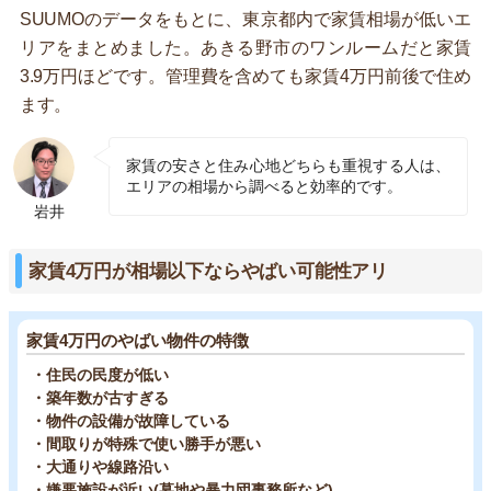
SUUMOのデータをもとに、東京都内で家賃相場が低いエ
リアをまとめました。あきる野市のワンルームだと家賃
3.9万円ほどです。管理費を含めても家賃4万円前後で住め
ます。
家賃の安さと住み心地どちらも重視する人は、
エリアの相場から調べると効率的です。
岩井
家賃4万円が相場以下ならやばい可能性アリ
家賃4万円のやばい物件の特徴
・住民の民度が低い
・築年数が古すぎる
・物件の設備が故障している
・間取りが特殊で使い勝手が悪い
・大通りや線路沿い
・嫌悪施設が近い(墓地や暴力団事務所など)