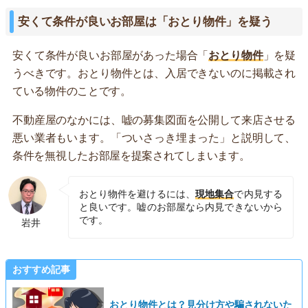
安くて条件が良いお部屋は「おとり物件」を疑う
安くて条件が良いお部屋があった場合「
おとり物件
」を疑
うべきです。おとり物件とは、入居できないのに掲載され
ている物件のことです。
不動産屋のなかには、嘘の募集図面を公開して来店させる
悪い業者もいます。「ついさっき埋まった」と説明して、
条件を無視したお部屋を提案されてしまいます。
おとり物件を避けるには、
現地集合
で内見する
と良いです。嘘のお部屋なら内見できないから
です。
岩井
おすすめ記事
おとり物件とは？見分け方や騙されないた