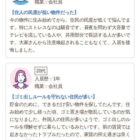
職業：会社員
【住人の民度が低い物件だった】
今の物件に住み始めてから、住民の民度が低くて悩んでま
す。特にストレスなのは騒音です。昼夜を問わず大音量で
テレビを流している人や、共用部分で長話する人が多いで
す。大家さんから注意喚起されることもなくて、入居を後
悔しました。
20代
入居歴：1年
職業：会社員
【ゴミ出しルールを守れない住民が多い】
貯金のために、できるだけ安い物件を探してたんです。住
み始めて少し経った頃、ゴミ置き場が散乱しているのが気
になりました。外国人の住民が多いようで、ゴミ出しのル
ールを理解せずに暮らしているみたいです。前の賃貸では
起きなかったトラブルだったので、家賃の抑え過ぎは良く