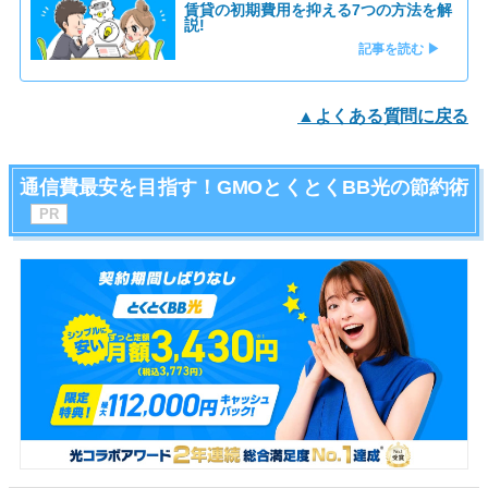
賃貸の初期費用を抑える7つの方法を解
説!
記事を読む ▶
▲よくある質問に戻る
通信費最安を目指す！GMOとくとくBB光の節約術