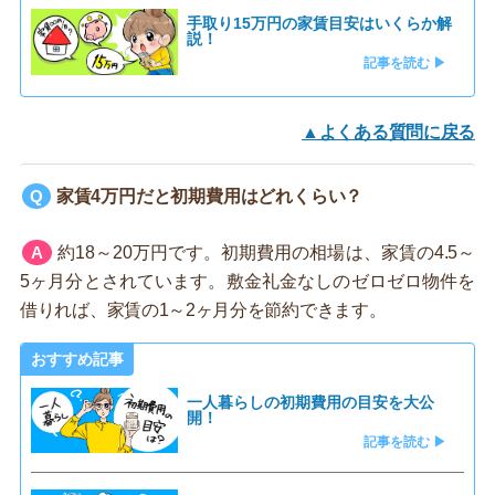
手取り15万円の家賃目安はいくらか解
説！
記事を読む ▶
▲よくある質問に戻る
家賃4万円だと初期費用はどれくらい？
約18～20万円です。初期費用の相場は、家賃の4.5～
5ヶ月分とされています。敷金礼金なしのゼロゼロ物件を
借りれば、家賃の1～2ヶ月分を節約できます。
おすすめ記事
一人暮らしの初期費用の目安を大公
開！
記事を読む ▶