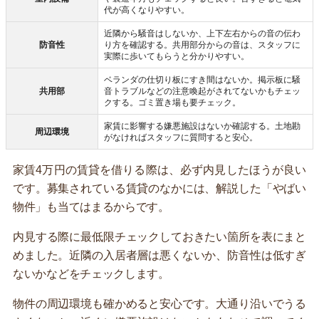
代が高くなりやすい。
近隣から騒音はしないか、上下左右からの音の伝わ
防音性
り方を確認する。共用部分からの音は、スタッフに
実際に歩いてもらうと分かりやすい。
ベランダの仕切り板にすき間はないか。掲示板に騒
共用部
音トラブルなどの注意喚起がされてないかもチェッ
クする。ゴミ置き場も要チェック。
家賃に影響する嫌悪施設はないか確認する。土地勘
周辺環境
がなければスタッフに質問すると安心。
家賃4万円の賃貸を借りる際は、必ず内見したほうが良い
です。募集されている賃貸のなかには、解説した「やばい
物件」も当てはまるからです。
内見する際に最低限チェックしておきたい箇所を表にまと
めました。近隣の入居者層は悪くないか、防音性は低すぎ
ないかなどをチェックします。
物件の周辺環境も確かめると安心です。大通り沿いでうる