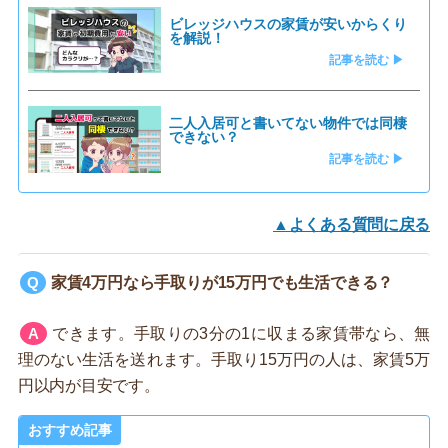
ビレッジハウスの家賃が安いからくり
を解説！
記事を読む ▶
二人入居可と書いてない物件では同棲
できない？
記事を読む ▶
▲よくある質問に戻る
家賃4万円なら手取りが15万円でも生活できる？
できます。手取りの3分の1に収まる家賃帯なら、無
理のない生活を送れます。手取り15万円の人は、家賃5万
円以内が目安です。
おすすめ記事