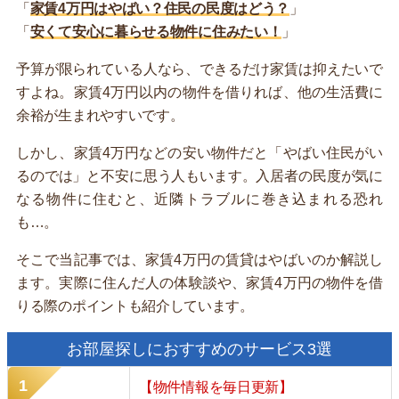
「
家賃4万円はやばい？住民の民度はどう？
」
「
安くて安心に暮らせる物件に住みたい！
」
予算が限られている人なら、できるだけ家賃は抑えたいで
すよね。家賃4万円以内の物件を借りれば、他の生活費に
余裕が生まれやすいです。
しかし、家賃4万円などの安い物件だと「やばい住民がい
るのでは」と不安に思う人もいます。入居者の民度が気に
なる物件に住むと、近隣トラブルに巻き込まれる恐れ
も…。
そこで当記事では、家賃4万円の賃貸はやばいのか解説し
ます。実際に住んだ人の体験談や、家賃4万円の物件を借
りる際のポイントも紹介しています。
お部屋探しにおすすめのサービス3選
【物件情報を毎日更新】