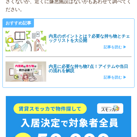
さくないか、近くに嫌悪施設はないかもあわせて調べてく
ださい。
おすすめ記事
内見のポイントとは？必要な持ち物とチェ
ックリストを大公開
記事を読む ▶
内見に必要な持ち物7点！アイテムや当日
の流れを解説
記事を読む ▶