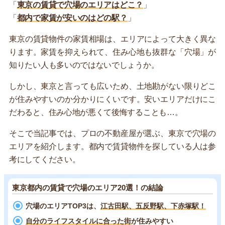
「
東京の賃貸で穴場のエリアはどこ？
」
「
都内で家賃が安いのはどの駅？
」
東京の賃貸物件の家賃相場は、エリアによって大きく異な
ります。家賃を抑えられて、住み心地も抜群な「穴場」が
知りたい人も多いのではないでしょうか。
しかし、東京と言っても広いため、土地勘がない限りどこ
が住みやすいのか分かりにくいです。安いエリアだけにこ
だわると、住み心地が悪くて後悔することも…。
そこで当記事では、プロの不動産屋が選ぶ、東京で穴場の
エリアを紹介します。都内で賃貸物件を探している人は参
考にしてください。
東京都内の賃貸で穴場のエリア20選！の結論
穴場のエリアTOP3は、
江古田駅、五反野駅、下赤塚駅！
自分のライフスタイルに合った街
が住みやすい