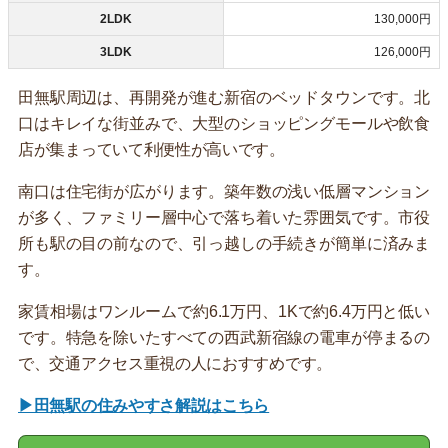
2LDK
130,000円
3LDK
126,000円
田無駅周辺は、再開発が進む新宿のベッドタウンです。北
口はキレイな街並みで、大型のショッピングモールや飲食
店が集まっていて利便性が高いです。
南口は住宅街が広がります。築年数の浅い低層マンション
が多く、ファミリー層中心で落ち着いた雰囲気です。市役
所も駅の目の前なので、引っ越しの手続きが簡単に済みま
す。
家賃相場はワンルームで約6.1万円、1Kで約6.4万円と低い
です。特急を除いたすべての西武新宿線の電車が停まるの
で、交通アクセス重視の人におすすめです。
▶田無駅の住みやすさ解説はこちら