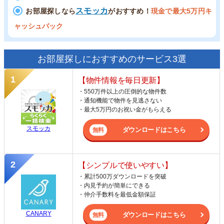
スモッカ
お部屋探しなら
がおすすめ！
現金で最大5万円キ
ャッシュバック
お部屋探しにおすすめのサービス3選
【物件情報を毎日更新】
・550万件以上の圧倒的な物件数
・通知機能で物件を見逃さない
・最大5万円のお祝い金がもらえる
スモッカ
ダウンロードはこちら
【シンプルで使いやすい】
・累計500万ダウンロードを突破
・内見予約が簡単にできる
・仲介手数料を最低金額保証
CANARY
ダウンロードはこちら