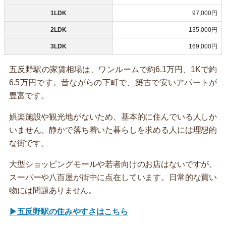
1LDK
97,000円
2LDK
135,000円
3LDK
169,000円
五反野駅の家賃相場は、ワンルームで約6.1万円、1Kで約
6.5万円です。昔ながらの下町で、築古で安いアパートが
豊富です。
娯楽施設や観光地がないため、基本的に住んでいる人しか
いません。静かで落ち着いた暮らしを求める人には理想的
な街です。
大型ショッピングモールや若者向けのお店はないですが、
スーパーや八百屋が街中に点在しています。日常的な買い
物には問題ありません。
▶五反野駅の住みやすさはこちら