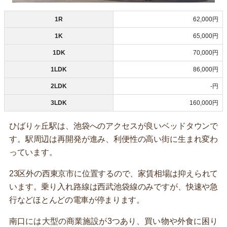
1R
62,000円
1K
65,000円
1DK
70,000円
1LDK
86,000円
2LDK
-円
3LDK
160,000円
ひばりヶ丘駅は、池袋へのアクセスが良いベッドタウンで
す。駅周辺は再開発が進み、利便性の高い街に生まれ変わ
っています。
23区外の西東京市に位置するので、家賃相場は抑えられて
います。乗り入れ路線は西武池袋線のみですが、快速や急
行などほとんどの電車が停まります。
南口には大型の商業施設が3つあり、買い物や外食に困り