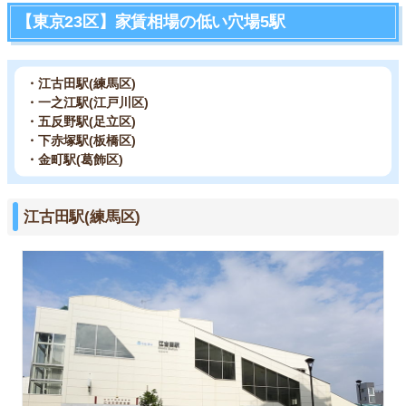
【東京23区】家賃相場の低い穴場5駅
・江古田駅(練馬区)
・一之江駅(江戸川区)
・五反野駅(足立区)
・下赤塚駅(板橋区)
・金町駅(葛飾区)
江古田駅(練馬区)