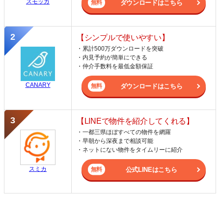
スモッカ
ダウンロードはこちら
【シンプルで使いやすい】
・累計500万ダウンロードを突破
・内見予約が簡単にできる
・仲介手数料を最低金額保証
CANARY
ダウンロードはこちら
【LINEで物件を紹介してくれる】
・一都三県ほぼすべての物件を網羅
・早朝から深夜まで相談可能
・ネットにない物件をタイムリーに紹介
スミカ
公式LINEはこちら