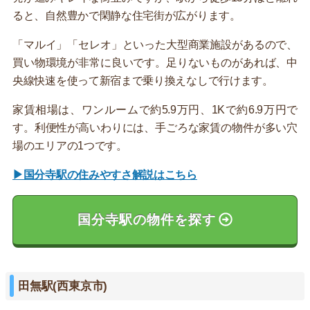
ると、自然豊かで閑静な住宅街が広がります。
「マルイ」「セレオ」といった大型商業施設があるので、
買い物環境が非常に良いです。足りないものがあれば、中
央線快速を使って新宿まで乗り換えなしで行けます。
家賃相場は、ワンルームで約5.9万円、1Kで約6.9万円で
す。利便性が高いわりには、手ごろな家賃の物件が多い穴
場のエリアの1つです。
▶国分寺駅の住みやすさ解説はこちら
国分寺駅の物件を探す
田無駅(西東京市)