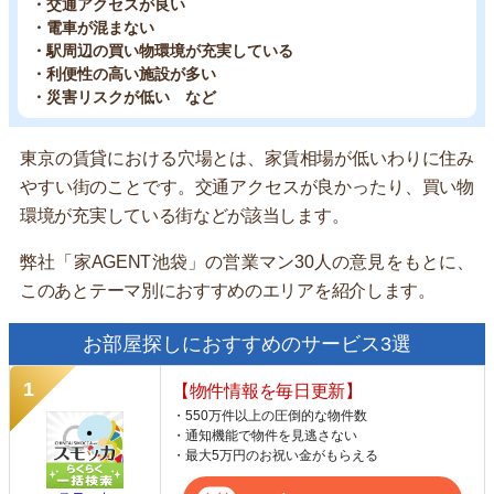
・交通アクセスが良い
・電車が混まない
・駅周辺の買い物環境が充実している
・利便性の高い施設が多い
・災害リスクが低い など
東京の賃貸における穴場とは、家賃相場が低いわりに住み
やすい街のことです。交通アクセスが良かったり、買い物
環境が充実している街などが該当します。
弊社「家AGENT池袋」の営業マン30人の意見をもとに、
このあとテーマ別におすすめのエリアを紹介します。
お部屋探しにおすすめのサービス3選
【物件情報を毎日更新】
・550万件以上の圧倒的な物件数
・通知機能で物件を見逃さない
・最大5万円のお祝い金がもらえる