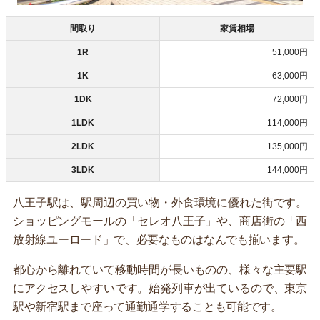
間取り
家賃相場
1R
51,000円
1K
63,000円
1DK
72,000円
1LDK
114,000円
2LDK
135,000円
3LDK
144,000円
八王子駅は、駅周辺の買い物・外食環境に優れた街です。
ショッピングモールの「セレオ八王子」や、商店街の「西
放射線ユーロード」で、必要なものはなんでも揃います。
都心から離れていて移動時間が長いものの、様々な主要駅
にアクセスしやすいです。始発列車が出ているので、東京
駅や新宿駅まで座って通勤通学することも可能です。