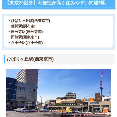
【東京23区外】利便性が高く住みやすい穴場5駅
・ひばりヶ丘駅(西東京市)
・仙川駅(調布市)
・国分寺駅(国分寺市)
・田無駅(西東京市)
・八王子駅(八王子市)
ひばりヶ丘駅(西東京市)