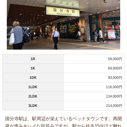
1R
59,000円
1K
69,000円
1DK
93,000円
1LDK
116,000円
2LDK
134,000円
3LDK
214,000円
国分寺駅は、駅周辺が栄えているベッドタウンです。再開
発が進みキレイな街並みですが、駅から徒歩15分ほど離れ