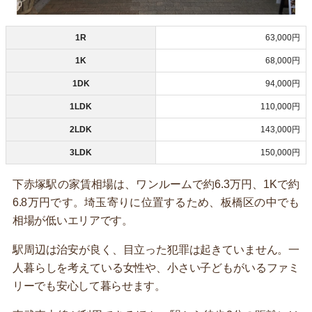
1R
63,000円
1K
68,000円
1DK
94,000円
1LDK
110,000円
2LDK
143,000円
3LDK
150,000円
下赤塚駅の家賃相場は、ワンルームで約6.3万円、1Kで約
6.8万円です。埼玉寄りに位置するため、板橋区の中でも
相場が低いエリアです。
駅周辺は治安が良く、目立った犯罪は起きていません。一
人暮らしを考えている女性や、小さい子どもがいるファミ
リーでも安心して暮らせます。