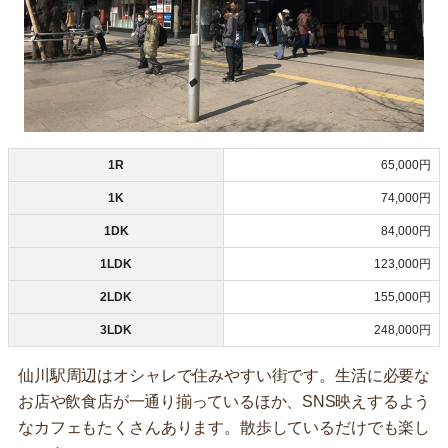
1R
65,000円
1K
74,000円
1DK
84,000円
1LDK
123,000円
2LDK
155,000円
3LDK
248,000円
仙川駅周辺はオシャレで住みやすい街です。生活に必要な
お店や飲食店が一通り揃っているほか、SNS映えするよう
なカフェもたくさんあります。散歩しているだけでも楽し