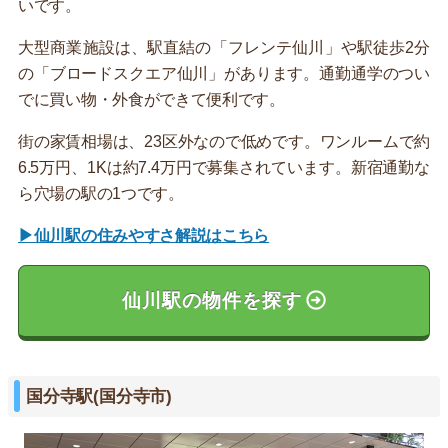
いです。
大型商業施設は、駅直結の「フレンテ仙川」や駅徒歩2分
の「ブロードスクエア仙川」があります。通勤通学のつい
でに買い物・外食ができて便利です。
街の家賃相場は、23区外なので低めです。ワンルームで約
6.5万円、1Kは約7.4万円で募集されています。新宿通勤な
ら穴場の駅の1つです。
▶仙川駅の住みやすさ解説はこちら
仙川駅の物件を探す
国分寺駅(国分寺市)