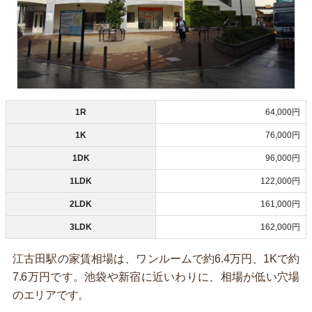
1R
64,000円
1K
76,000円
1DK
96,000円
1LDK
122,000円
2LDK
161,000円
3LDK
162,000円
江古田駅の家賃相場は、ワンルームで約6.4万円、1Kで約
7.6万円です。池袋や新宿に近いわりに、相場が低い穴場
のエリアです。