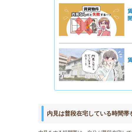
内見は普段在宅している時間帯を狙う
内見をする時間帯は、自分が普段在宅している時
きるからです。
午前中での内見なら、お部屋の日当たりをチェッ
ーやドラッグストアの営業時間が確認できます。
関連記事
内見でお
ト！
内見時の持ち物は7つ