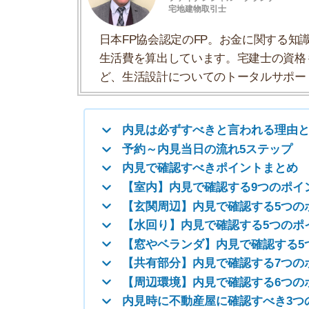
内見で確認すべきポイントまとめ
【室内】内見で確認する9つのポイント
【玄関周辺】内見で確認する5つのポイン
【水回り】内見で確認する5つのポイント
【窓やベランダ】内見で確認する5つのポ
【共有部分】内見で確認する7つのポイン
【周辺環境】内見で確認する6つのポイン
内見時に不動産屋に確認すべき3つのこと
内見は必ずすべきと言われる理由と
実物を見ることで失敗しづらい
お部屋を決める際は、必ず内見した方が良いです