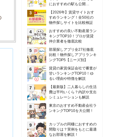
甘いランキングTOP10！ゆ
るい理由や特徴を解説
【最新版】二人暮らしの生活
費は平均いくら？内訳や支出
シミュレーションも解説
東京のおすすめ不動産会社ラ
ンキングTOP10を大公開！
カップルの同棲におすすめの
間取りは？実例をもとに最適
なお部屋を解説！
シングルマザーの生活費は平
均いくら？母子家庭の収入や
支援制度についても解説