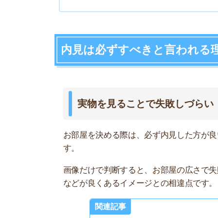
す。
画像だけで判断すると、お部屋の広さで失敗しや
などが良くあるイメージとの相違点です。
関連記事
賃貸を内
開
賃貸物件