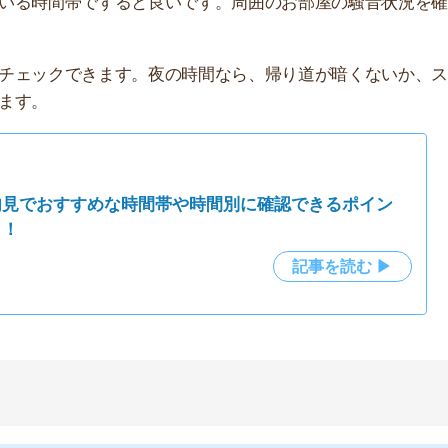
マートフォンは、内見に必要な機能のほとんどを備えてい
わりにもなります。
サイズを下調べする必要があります。当日物件を決定した
ください。
内見時の持ち物7点を徹底解説！