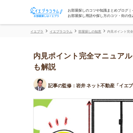
お部屋探しのコツや知識まとめブログ｜イエプラコ
お部屋探し用語や探し方のコツ・街の住みやすさな
イエプラ
イエプラコラム
部屋探しの知恵
内見ポイント完全マニュアル
内見ポイント完全マニュアル！箇
も解説
記事の監修：
岩井 ネット不動産「イエプラ」所