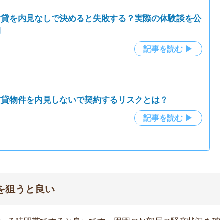
と良い
間帯ですると良いです。周囲のお部屋の騒音状況を確認で
クできます。夜の時間なら、帰り道が暗くないか、スーパ
すすめな時間帯や時間別に確認できるポイン
記事を読む ▶