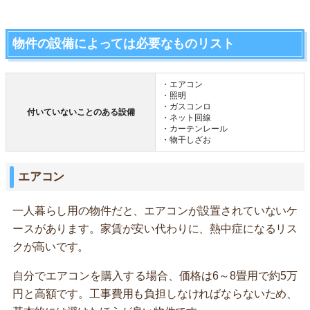
物件の設備によっては必要なものリスト
・エアコン
・照明
・ガスコンロ
付いていないことのある設備
・ネット回線
・カーテンレール
・物干しざお
エアコン
一人暮らし用の物件だと、エアコンが設置されていないケ
ースがあります。家賃が安い代わりに、熱中症になるリス
クが高いです。
自分でエアコンを購入する場合、価格は6～8畳用で約5万
円と高額です。工事費用も負担しなければならないため、