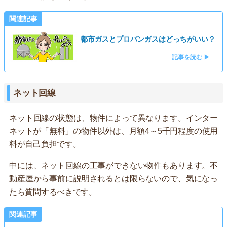
関連記事
都市ガスとプロパンガスはどっちがいい？
記事を読む ▶
ネット回線
ネット回線の状態は、物件によって異なります。インター
ネットが「無料」の物件以外は、月額4～5千円程度の使用
料が自己負担です。
中には、ネット回線の工事ができない物件もあります。不
動産屋から事前に説明されるとは限らないので、気になっ
たら質問するべきです。
関連記事