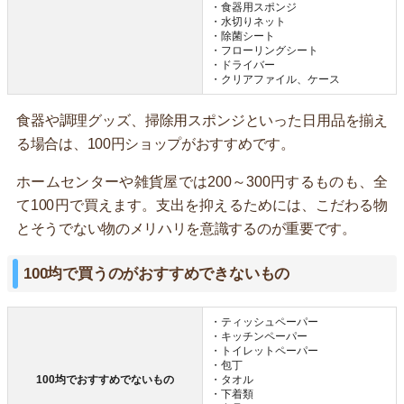
・食器用スポンジ
・水切りネット
・除菌シート
・フローリングシート
・ドライバー
・クリアファイル、ケース
食器や調理グッズ、掃除用スポンジといった日用品を揃え
る場合は、100円ショップがおすすめです。
ホームセンターや雑貨屋では200～300円するものも、全
て100円で買えます。支出を抑えるためには、こだわる物
とそうでない物のメリハリを意識するのが重要です。
100均で買うのがおすすめできないもの
・ティッシュペーパー
・キッチンペーパー
・トイレットペーパー
・包丁
100均でおすすめでないもの
・タオル
・下着類