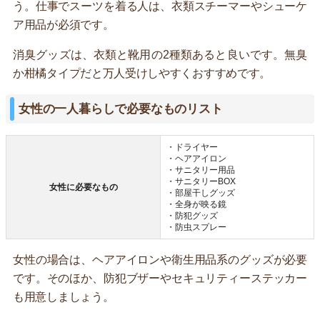
う。仕事でスーツを着る人は、衣類スチーマーやシューケ
ア用品が必須です。
消臭グッズは、衣類と靴用の2種類あると良いです。無臭
か柑橘タイプだと万人受けしやすくおすすめです。
女性の一人暮らしで必要なものリスト
・ドライヤー
・ヘアアイロン
・サニタリー用品
・サニタリーBOX
女性に必要なもの
・部屋干しグッズ
・全身が映る鏡
・防犯グッズ
・防虫スプレー
女性の場合は、ヘアアイロンや衛生用品系のグッズが必要
です。そのほか、防犯ブザーやセキュリティーステッカー
も用意しましょう。