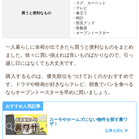
・ラグ、カーペット
・テレビ
買うと便利なもの
・傘立て
・時計
・防災グッズ
・炊飯器
・オーブントースター
一人暮らしに余裕が出てきたら買うと便利なものをまとめ
ました。徐々に買い揃えれば良いものばかりなので、引っ
越し日にはなくても大丈夫です。
購入するものは、優先順位をつけておくのがおすすめで
す。ドラマや映画が好きならテレビ、朝食でパンを食べる
ならオーブントースターを早めに買いましょう。
おすすめ人気記事
スーモやホームズにない物件を探す裏ワ
ザ！
記事を読む ▶