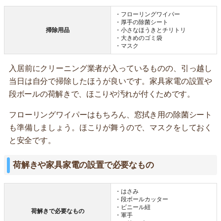
・フローリングワイパー
・厚手の除菌シート
掃除用品
・小さなほうきとチリトリ
・大きめのゴミ袋
・マスク
入居前にクリーニング業者が入っているものの、引っ越し
当日は自分で掃除したほうが良いです。家具家電の設置や
段ボールの荷解きで、ほこりや汚れが付くためです。
フローリングワイパーはもちろん、窓拭き用の除菌シート
も準備しましょう。ほこりが舞うので、マスクをしておく
と安全です。
荷解きや家具家電の設置で必要なもの
・はさみ
・段ボールカッター
・ビニール紐
荷解きで必要なもの
・軍手