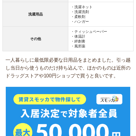
・洗濯ネット
・洗濯洗剤
洗濯用品
・柔軟剤
・ハンガー
・ティッシュペーパー
・体温計
その他
・絆創膏
・風邪薬
一人暮らしに最低限必要な日用品をまとめました。引っ越
し当日から使うものだけ持ち込んで、ほかのものは近所の
ドラッグストアや100円ショップで買うと良いです。