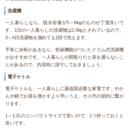
洗濯機
一人暮らしなら、脱水容量が5～6kgのものが丁度良いで
す。1日の一人暮らしの洗濯物は1.5kgとされているので、
3～4日洗濯物を溜めても1回で洗えます。
予算に余裕があるなら、乾燥機能がついたドラム式洗濯機
がおすすめです。一人暮らしの間取りだと扉を通らないこ
とがあるので、内見時に採寸しておきましょう。
電子ケトル
電子ケトルも、一人暮らしに最低限必要な家電です。やか
んや鍋でお湯を沸かすより早いうえ、ガス代の節約に繋が
ります。
1～1.2Lのコンパクトサイズで良いので、1つ持っておくと
良いです。