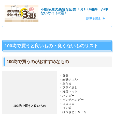
不動産屋の悪質な広告「おとり物件」が少
ないサイト3選！
記事を読む ▶
100均で買うと良いもの・良くないものリスト
100均で買うのがおすすめなもの
・食器
・耐熱ボウル
・おたま
・フライ返し
・洗濯ネット
・ハンガー
・ピンチハンガー
・コロコロ
100均で買うと良いもの
・ゴミ箱
・ほうきとチリトリ