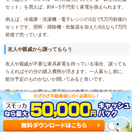
セット」を買えば、約4～5千円安く家電を揃えられます。
例えば、冷蔵庫・洗濯機・電子レンジの3点で5万円前後の
セットです。照明・掃除機・炊飯器を加えた6点なら7万円
前後で売っています。
友人や親戚から譲ってもらう
友人や親戚が不要な家具家電を持っている場合、譲っても
らえればその分の購入費用が浮きます。一人暮らし前に、
処分予定のものがないか聞いてみると良いです。
譲ってもらった際は、菓子折りや食事をご馳走するなど、
お礼するのを忘れないようにしましょう。
ディスカウントストアで買う
ディスカウントショップで中古品を購入すれば、一人暮ら