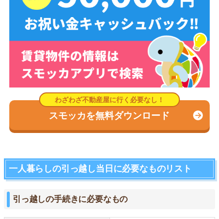
スモッカを無料ダウンロード
一人暮らしの引っ越し当日に必要なものリスト
引っ越しの手続きに必要なもの