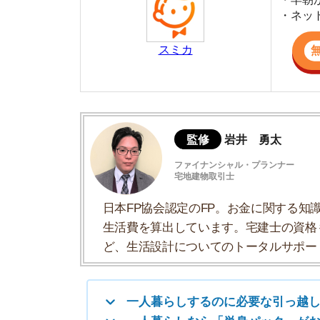
監修
岩井 勇太
ファイナンシャル・プランナー
宅地建物取引士
日本FP協会認定のFP。お金に関する知識を活
生活費を算出しています。宅建士の資格も取得
ど、生活設計についてのトータルサポートをお
一人暮らしするのに必要な引っ越し費用は
一人暮らしなら「単身パック」がおすすめ
単身での引っ越し費用を抑える方法
引っ越しでその他必要な費用まとめ
一人暮らしするのに必要な引っ越し