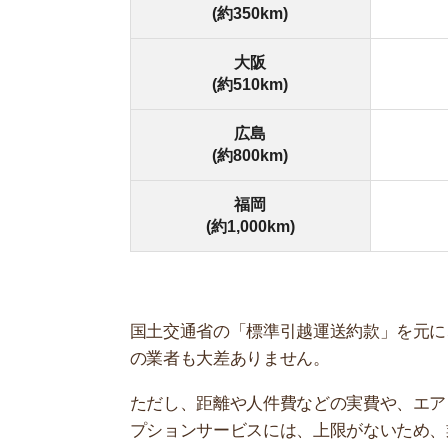
の業者も大差ありません。
ただし、距離や人件費などの実費や、エアコンの
プションサービスには、上限がないため、業者に
また、引っ越しシーズンである1月～4月は、引っ
多いです。移動距離や荷物量にもよりますが、平均
▶引っ越し費用の詳細はこちら