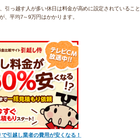
し業者の費用が安くなる！
すすめ
の引っ越しサービスで、あらかじめ決められた荷物量しか
m×横104cm×奥行き104cmほどのコンテナに乗るだけの