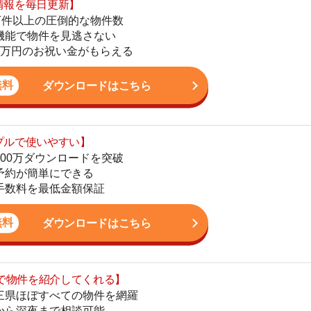
ダウンロードはこちら
いやすい】
ダウンロードを突破
単にできる
最低金額保証
ダウンロードはこちら
街
を紹介してくれる】
一
すべての物件を網羅
同
まで相談可能
家
物件をタイムリーに紹介
部
物
公式LINEはこちら
大
エ
引
シ