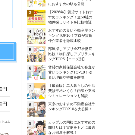
甘いランキングTOP10！ゆ
るい理由や特徴を解説
【最新版】二人暮らしの生活
費は平均いくら？内訳や支出
シミュレーションも解説
東京のおすすめ不動産会社ラ
ンキングTOP10を大公開！
カップルの同棲におすすめの
間取りは？実例をもとに最適
なお部屋を解説！
シングルマザーの生活費は平
均いくら？母子家庭の収入や
支援制度についても解説