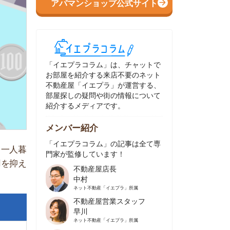
イエプラコラム」は、チャットで
部屋を紹介する来店不要のネット
動産屋「イエプラ」が運営する、
屋探しの疑問や街の情報について
介するメディアです。
ンバー紹介
イエプラコラム」の記事は全て専
家が監修しています！
不動産屋店長
中村
ネット不動産
「イエプラ」所属
不動産屋営業スタッフ
早川
ネット不動産
「イエプラ」所属
不動産屋営業スタッフ
村野
ネット不動産
「イエプラ」所属
不動産屋宅地建物取引士
舟木
ネット不動産
「イエプラ」所属