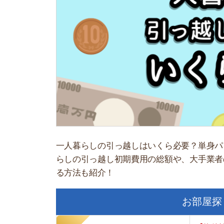
一人暮らしの引っ越しはいくら必要？単身パックを
らしの引っ越し初期費用の総額や、大手業者の単身
る方法も紹介！
お部屋探しにお
【物件情報を毎
・550万件以
・通知機能で物
・最大5万円の