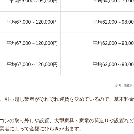
取り外しや設置、大型家具・家電の荷造りや設置などのオ
よって金額にひらきが出ます。
越す人が多い休日は料金が高めに設定されていることが
7～9万円はかかります。