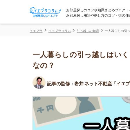
お部屋探しのコツや知識まとめブログ｜イエプラコ
お部屋探し用語や探し方のコツ・街の住みやすさな
イエプラ
イエプラコラム
引っ越しの知識
一人暮らしの引っ越しはいく
一人暮らしの引っ越しはいくら必
なの？
記事の監修：
岩井 ネット不動産「イエプラ」所