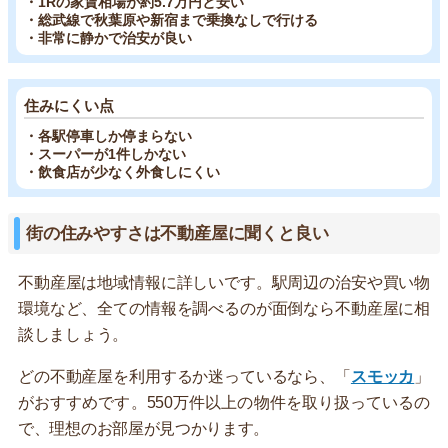
・1Rの家賃相場が約5.7万円と安い
・総武線で秋葉原や新宿まで乗換なしで行ける
・非常に静かで治安が良い
住みにくい点
・各駅停車しか停まらない
・スーパーが1件しかない
・飲食店が少なく外食しにくい
街の住みやすさは不動産屋に聞くと良い
不動産屋は地域情報に詳しいです。駅周辺の治安や買い物
環境など、全ての情報を調べるのが面倒なら不動産屋に相
談しましょう。
どの不動産屋を利用するか迷っているなら、「
スモッカ
」
がおすすめです。550万件以上の物件を取り扱っているの
で、理想のお部屋が見つかります。