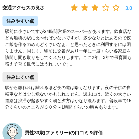
交通アクセスの良さ
3.0
住みやすい点
駅前に小さいですが24時間営業のスーパーがあります。飲食店な
ども船橋の駅に比べれば少ないですが、多少なりとはあるので夜
ご飯を作るのめんどくさいなぁ、と思ったときに利用するには困
りません。同じく、駅前に交番があり一年に一度くらい各家庭を
訪問し聞き取りをしてくれたりします。ここ2年、3年で保育園も
増え子育て世代にはうれしいです。
住みにくい点
駅から離れれば離れるほど夜の道は暗くなります。夜の子供の自
転車などは少し危ないかもしれません。週末には、近くの大きい
道路は渋滞が起きやすく朝と夕方はかなり混みます。普段車で15
分くらいのところが３０分～1時間くらいの時もあります。
男性33歳(ファミリー)の口コミ＆評価