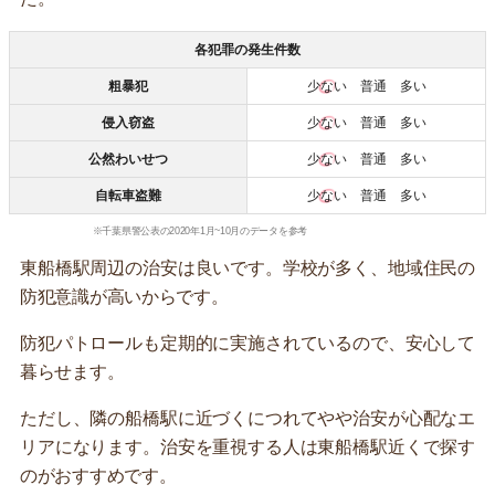
各犯罪の発生件数
粗暴犯
少ない
普通 多い
侵入窃盗
少ない
普通 多い
公然わいせつ
少ない
普通 多い
自転車盗難
少ない
普通 多い
※千葉県警公表の2020年1月~10月のデータを参考
東船橋駅周辺の治安は良いです。学校が多く、地域住民の
防犯意識が高いからです。
防犯パトロールも定期的に実施されているので、安心して
暮らせます。
ただし、隣の船橋駅に近づくにつれてやや治安が心配なエ
リアになります。治安を重視する人は東船橋駅近くで探す
のがおすすめです。