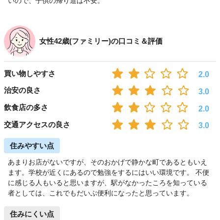
いので、子供の帰り道は不安。
女性42歳(ファミリー)の口コミ＆評価
買い物しやすさ
2.0
治安の良さ
3.0
飲食店の多さ
2.0
交通アクセスの良さ
3.0
住みやすい点
あまりお店がないですが、そのおかげで静かな町であるともいえ
ます。学校が近くにあるので勉強をするにはいい環境です。 不便
に感じる人もいると思いますが、駅がなかったころを知っている
者としては、これでもだいぶ便利になったと思っています。
住みにくい点