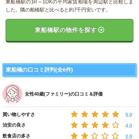
東船橋駅の1R～1DKの平均家賃相場を周辺駅と比較しま
した。隣の船橋駅と比べると約7千円安いです。
東船橋駅の物件を探す
東船橋の口コミ評判(全6件)
女性40歳(ファミリー)の口コミ＆評価
買い物しやすさ
5.0
治安の良さ
4.0
飲食店の多さ
2.0