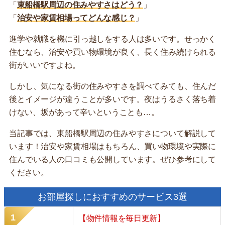
「
東船橋駅周辺の住みやすさはどう？
」
「
治安や家賃相場ってどんな感じ？
」
進学や就職を機に引っ越しをする人は多いです。せっかく
住むなら、治安や買い物環境が良く、長く住み続けられる
街がいいですよね。
しかし、気になる街の住みやすさを調べてみても、住んだ
後とイメージが違うことが多いです。夜はうるさく落ち着
けない、坂があって辛いということも…。
当記事では、東船橋駅周辺の住みやすさについて解説して
います！治安や家賃相場はもちろん、買い物環境や実際に
住んでいる人の口コミも公開しています。ぜひ参考にして
ください。
お部屋探しにおすすめのサービス3選
【物件情報を毎日更新】