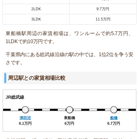
2LDK
9.7万円
3LDK
11.5万円
東船橋駅周辺の家賃相場は、ワンルームで約5.7万円、
1LDKで約10万円です。
千葉県内にある総武線沿線の駅の中では、1位2位を争う安
さです。
周辺駅との家賃相場比較
JR総武線
津田沼
東船橋
船橋
6.1万円
6万円
6.7万円