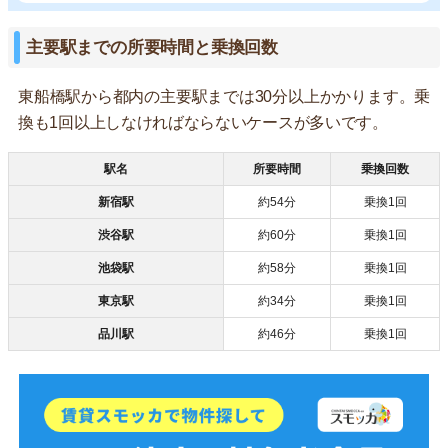
主要駅までの所要時間と乗換回数
東船橋駅から都内の主要駅までは30分以上かかります。乗
換も1回以上しなければならないケースが多いです。
駅名
所要時間
乗換回数
新宿駅
約54分
乗換1回
渋谷駅
約60分
乗換1回
池袋駅
約58分
乗換1回
東京駅
約34分
乗換1回
品川駅
約46分
乗換1回