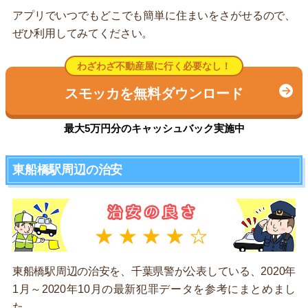
アプリでいつでもどこでも簡単に住まいをさがせるので、
ぜひ利用してみてください。
わざわざ不動産屋に行く必要なし！
スモッカを無料ダウンロード
最大5万円分のキャッシュバック実施中
東船橋駅周辺の治安
東船橋駅周辺の治安を、千葉県警が公表している、2020年
1月～2020年10月の最新犯罪データを参考にまとめまし
た。