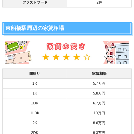
ファストフード
2件
東船橋駅周辺の家賃相場
間取り
家賃相場
1R
5.7万円
1K
5.8万円
1DK
6.7万円
1LDK
10万円
2K
8.6万円
2DK
9.3万円