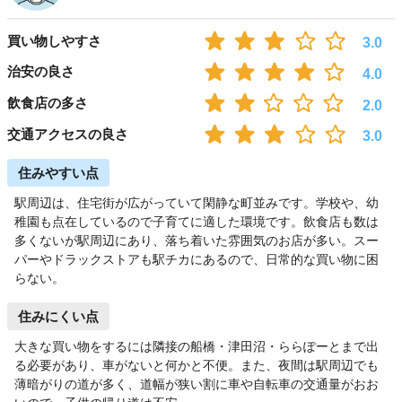
買い物しやすさ
3.0
治安の良さ
4.0
飲食店の多さ
2.0
交通アクセスの良さ
3.0
住みやすい点
駅周辺は、住宅街が広がっていて閑静な町並みです。学校や、幼
稚園も点在しているので子育てに適した環境です。飲食店も数は
多くないが駅周辺にあり、落ち着いた雰囲気のお店が多い。スー
パーやドラックストアも駅チカにあるので、日常的な買い物に困
らない。
住みにくい点
大きな買い物をするには隣接の船橋・津田沼・ららぽーとまで出
る必要があり、車がないと何かと不便。また、夜間は駅周辺でも
薄暗がりの道が多く、道幅が狭い割に車や自転車の交通量がおお