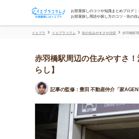
お部屋探しのコツや知識まとめブログ｜イエプラコ
お部屋探し用語や探し方のコツ・街の住みやすさな
イエプラ
イエプラコラム
街の住みやすさや治安
赤羽橋駅周辺の住みや
赤羽橋駅周辺の住みやすさ！治安
らし】
記事の監修：
豊田 不動産仲介「家AGENT」所属