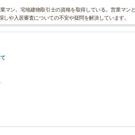
7
8
9
10
探索チームが実際に行っていろいろと調べてみました。た
タにまとめてみました！
★★★★☆
★★★★☆