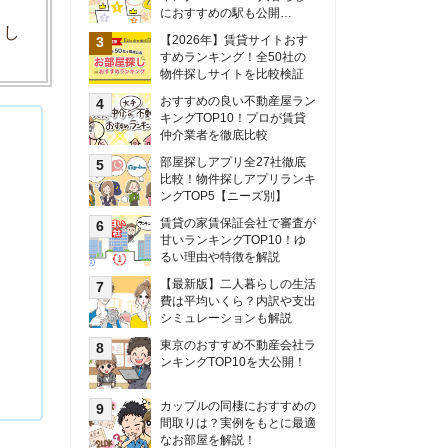
甘いランキングTOP10！ゆ
るい理由や特徴を解説
【最新版】二人暮らしの生活
費は平均いくら？内訳や支出
シミュレーションも解説
東京のおすすめ不動産会社ラ
ンキングTOP10を大公開！
カップルの同棲におすすめの
間取りは？実例をもとに最適
なお部屋を解説！
シングルマザーの生活費は平
均いくら？母子家庭の収入や
支援制度についても解説