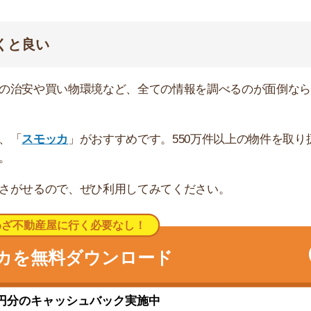
キャッシュバック実施中
えなしで東京駅まで約15分、新宿駅まで約13分で行け
るので、都営三田線と東京メトロ南北線が利用可能です。
人商店などの買い物スポットがあるので、日用品の購入に
には飲食チェーン店が点在しているので、外食しやすいで
富にあるため、外食中心の方でも飽きることはないです。
公園」や「東京タワー」があります。散歩やジョギングに
ます。
多く建ち並んでいます。