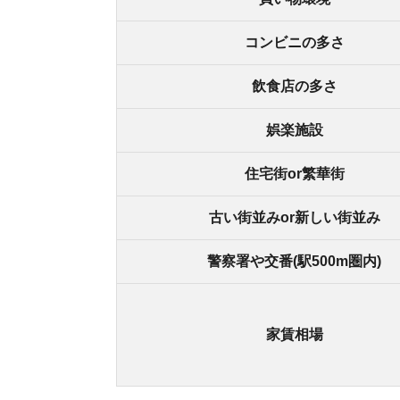
家賃相場
街の住みやすさは不動産屋に聞くと良
不動産屋は地域情報に詳しいです。駅周辺の治安
産屋に相談しましょう。
どの不動産屋を利用するか迷っているなら、「
ス
ているので、理想のお部屋が見つかります。
アプリでいつでもどこでも簡単に住まいをさがせ
わざわざ不動
スモッカを