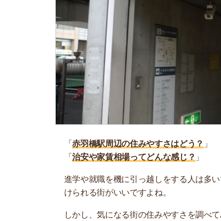
「
赤羽橋駅周辺の住みやすさはどう？
」
「
治安や家賃相場ってどんな感じ？
」
進学や就職を機に引っ越しをする人は多いです。
けられる街がいいですよね。
しかし、気になる街の住みやすさを調べてみても
く落ち着けない、坂があって辛いということも…
当記事では、赤羽橋駅周辺の住みやすさについて
や実際に住んでいる人の口コミも公開しています