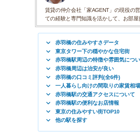
赤羽橋の口コミ評判(全6件)
一人暮らし向けの間取りの家賃相場
赤羽橋駅の交通アクセスについて
赤羽橋駅の便利なお店情報
東京の住みやすい街TOP10
他の駅を探す
赤羽橋の住みやすさデータ
赤羽橋の住みやすさについて、イエプラコラムの
くさんの街と比較した赤羽橋の住みやすさをデー
一人暮らしオススメ度
治安の良さ