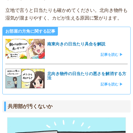
立地で言うと日当たりも確かめてください。北向き物件も
湿気が溜まりやすく、カビが生える原因に繋がります。
お部屋の方角に関する記事
南東向きの日当たり具合を解説
記事を読む ▶
北向き物件の日当たりの悪さを解消する方
法
記事を読む ▶
共用部が汚くないか