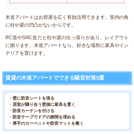
木造アパートはお部屋を広く有効活用できます。室内の角
に柱や梁の凹凸がないからです。
RC造やSRC造だと柱や梁の出っ張りがあり、レイアウト
に困ります。木造アパートなら、好きな場所に家具やイン
テリアを置けます。
賃貸の木造アパートでできる騒音対策5選
・壁に防音シートを張る
・居室が隣り合う壁側に家具を置く
・防音カーテンを付ける
・防音テープでドアの隙間を埋める
・厚手のカーペットや防音マットを敷く