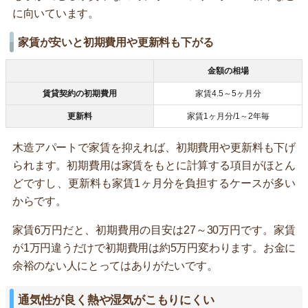
に向いています。
家賃が安いと初期費用や更新料も下がる
金額の相場
賃貸契約の初期費用
家賃4.5～5ヶ月分
更新料
家賃1ヶ月分/1～2年毎
木造アパートで家賃を抑えれば、初期費用や更新料も下げ
られます。初期費用は家賃をもとに計算する項目がほとん
どですし、更新料も家賃1ヶ月分を負担するケースが多い
からです。
家賃6万円だと、初期費用の目安は27～30万円です。家賃
が1万円違うだけで初期費用は約5万円変わります。お金に
余裕のない人にとってはありがたいです。
通気性が良く熱や湿気がこもりにくい