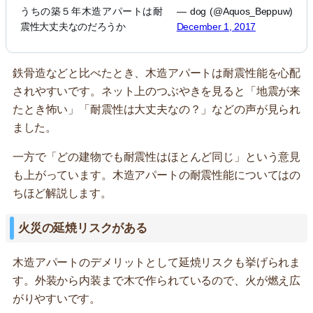
うちの築５年木造アパートは耐
— dog (@Aquos_Beppuw)
震性大丈夫なのだろうか
December 1, 2017
鉄骨造などと比べたとき、木造アパートは耐震性能を心配
されやすいです。ネット上のつぶやきを見ると「地震が来
たとき怖い」「耐震性は大丈夫なの？」などの声が見られ
ました。
一方で「どの建物でも耐震性はほとんど同じ」という意見
も上がっています。木造アパートの耐震性能についてはの
ちほど解説します。
火災の延焼リスクがある
木造アパートのデメリットとして延焼リスクも挙げられま
す。外装から内装まで木で作られているので、火が燃え広
がりやすいです。