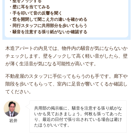
・壁をノックする
・壁に耳を当ててみる
・手を叩いて音の反響を聞く
・窓を開閉して聞こえ方の違いを確かめる
・同行スタッフに共用部分を歩いてもらう
・騒音を注意する張り紙がないか確認する
木造アパートの内見では、物件内の騒音が気にならないか
チェックします。壁をノックして高く軽い音がしたら、壁
が薄く生活音が気になる可能性が高いです。
不動産屋のスタッフに手伝ってもらうのも手です。廊下や
階段を歩いてもらって、室内に足音が響いてくるか確認し
てください。
共用部の掲示板に、騒音を注意する張り紙がな
いかも見ておきましょう。何枚も張ってあった
り、最近の日付で張り出されている場合は避け
岩井
たほうがいいです。