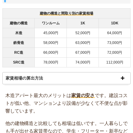
建物の構造と間取り別の家賃相場
建物の構造
ワンルーム
1K
1DK
木造
45,000円
52,000円
64,000円
鉄骨造
58,000円
63,000円
73,000円
RC造
66,000円
67,000円
72,000円
SRC造
78,000円
74,000円
112,000円
家賃相場の算出方法
木造アパート最大のメリットは
家賃の安さ
です。建設コス
トが低い他、マンションより設備が少なくて不便な点が影
響しています。
他の建物構造と比較しても相場は低いです。一人暮らしで
も手が出せる家賃帯なので、学生・フリーター・新卒など