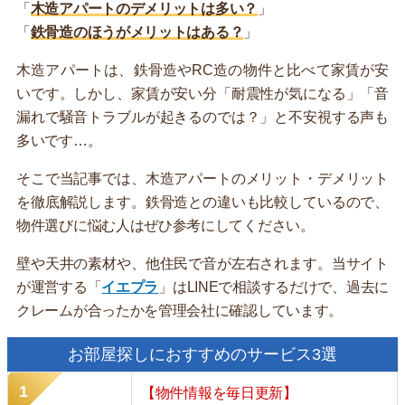
「
木造アパートのデメリットは多い？
」
「
鉄骨造のほうがメリットはある？
」
木造アパートは、鉄骨造やRC造の物件と比べて家賃が安
いです。しかし、家賃が安い分「耐震性が気になる」「音
漏れで騒音トラブルが起きるのでは？」と不安視する声も
多いです…。
そこで当記事では、木造アパートのメリット・デメリット
を徹底解説します。鉄骨造との違いも比較しているので、
物件選びに悩む人はぜひ参考にしてください。
壁や天井の素材や、他住民で音が左右されます。当サイト
が運営する「
イエプラ
」はLINEで相談するだけで、過去に
クレームが合ったかを管理会社に確認しています。
お部屋探しにおすすめのサービス3選
【物件情報を毎日更新】