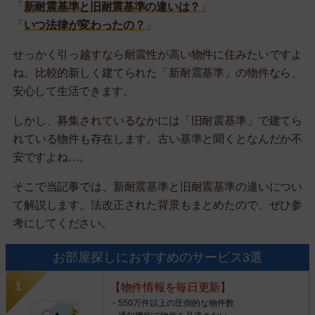
「
新耐震基準と旧耐震基準の違いは？
」
「
いつ法律が変わったの？
」
せっかく引っ越すなら耐震性が高い物件に住みたいですよ
ね。比較的新しく建てられた「新耐震基準」の物件なら、
安心して生活できます。
しかし、募集されているなかには「旧耐震基準」で建てら
れている物件も存在します。古い基準と聞くとなんだか不
安ですよね…。
そこで当記事では、新耐震基準と旧耐震基準の違いについ
て解説します。法改正された背景もまとめたので、ぜひ参
考にしてください。
お部屋探しにおすすめのサービス3選
【物件情報を毎日更新】
・550万件以上の圧倒的な物件数