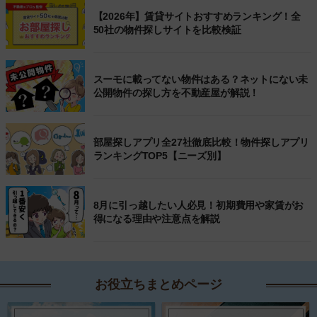
【2026年】賃貸サイトおすすめランキング！全
50社の物件探しサイトを比較検証
スーモに載ってない物件はある？ネットにない未
公開物件の探し方を不動産屋が解説！
部屋探しアプリ全27社徹底比較！物件探しアプリ
ランキングTOP5【ニーズ別】
8月に引っ越したい人必見！初期費用や家賃がお
得になる理由や注意点を解説
お役立ちまとめページ