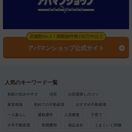
店舗数No.1！掲載物件数230万件以上
アパマンショップ公式サイト
人気のキーワード一覧
各駅の住みやすさ
治安
お部屋探しのコツ
家賃相場
初めての不動産屋
おすすめ不動産屋
一人暮らし
通勤通学
入居審査
子育て
大手不動産屋
初期費用
保証会社
うまくいく同棲