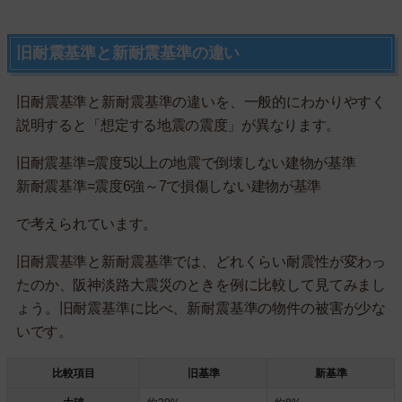
旧耐震基準と新耐震基準の違い
旧耐震基準と新耐震基準の違いを、一般的にわかりやすく
説明すると「想定する地震の震度」が異なります。
旧耐震基準=震度5以上の地震で倒壊しない建物が基準
新耐震基準=震度6強～7で損傷しない建物が基準
で考えられています。
旧耐震基準と新耐震基準では、どれくらい耐震性が変わっ
たのか、阪神淡路大震災のときを例に比較して見てみまし
ょう。旧耐震基準に比べ、新耐震基準の物件の被害が少な
いです。
比較項目
旧基準
新基準