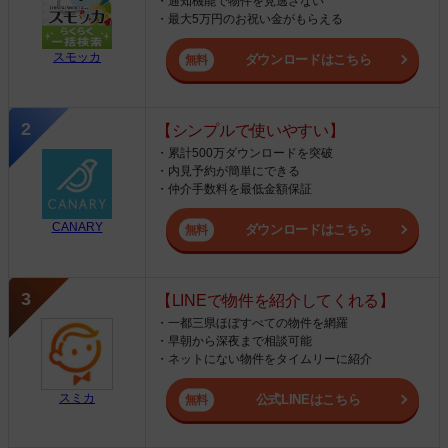
・通知機能で物件を見逃さない
・最大5万円のお祝い金がもらえる
スモッカ
ダウンロードはこちら
【シンプルで使いやすい】
・累計500万ダウンロードを突破
・内見予約が簡単にできる
・仲介手数料を最低金額保証
CANARY
ダウンロードはこちら
【LINEで物件を紹介してくれる】
・一都三県ほぼすべての物件を網羅
・早朝から深夜まで相談可能
・ネットにない物件をタイムリーに紹介
スミカ
公式LINEはこちら