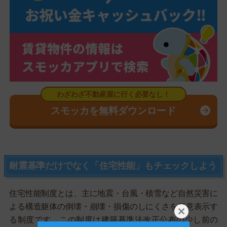
スモッカを無料ダウンロード
耐震基準だけでなく「住宅性能」もチェックしよう
住宅性能制度とは、主に地震・台風・積雪など自然災害に
よる構造躯体の倒壊・崩壊・損傷のしにくさを任意表示す
る制度です。この制度は建築基準法改正公布の少し前の