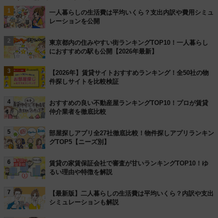
1
一人暮らしの生活費は平均いくら？支出内訳や費用シミュ
レーションを公開
2
東京都内の住みやすい街ランキングTOP10！一人暮らし
におすすめの駅も公開【2026年最新】
3
【2026年】賃貸サイトおすすめランキング！全50社の物
件探しサイトを比較検証
4
おすすめの良い不動産屋ランキングTOP10！プロが賃貸
仲介業者を徹底比較
5
部屋探しアプリ全27社徹底比較！物件探しアプリランキン
グTOP5【ニーズ別】
6
賃貸の家賃保証会社で審査が甘いランキングTOP10！ゆ
るい理由や特徴を解説
7
【最新版】二人暮らしの生活費は平均いくら？内訳や支出
シミュレーションも解説