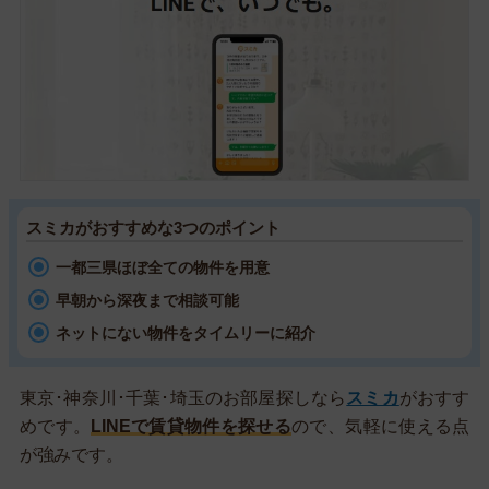
スミカがおすすめな3つのポイント
一都三県ほぼ全ての物件を用意
早朝から深夜まで相談可能
ネットにない物件をタイムリーに紹介
東京･神奈川･千葉･埼玉のお部屋探しなら
スミカ
がおすす
めです。
LINEで賃貸物件を探せる
ので、気軽に使える点
が強みです。