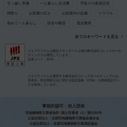
引っ越し準備
一人暮らし生活費
手取りの家賃目安
間取り
お部屋の広さ
お部屋内の設備
トラブル
初めて一人暮らし
防音や騒音
退去費用
全てのキーワードを見る
イエプラコラムは東証スタンダード上場の株式会社コレックホール
ディングスが運営しています。
証券コード：6578
イエプラコラムを運営する株式会社コレックホールディングスは、
景表法・特定商取引法に関する認定資格「KTAA」の団体認証マー
クを取得しています。
事前許認可・加入団体
宅地建物取引業者免許 :国土交通省（2）第9288号
公益社団法人：全国宅地建物取引業協会連合会
公益社団法人：全国宅地建物取引業保証協会