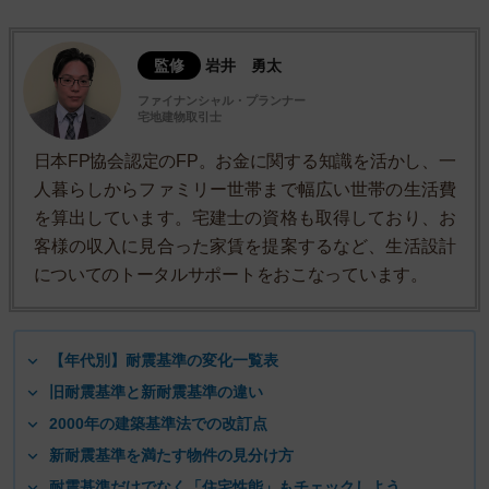
監修
岩井 勇太
ファイナンシャル・プランナー
宅地建物取引士
日本FP協会認定のFP。お金に関する知識を活かし、一
人暮らしからファミリー世帯まで幅広い世帯の生活費
を算出しています。宅建士の資格も取得しており、お
客様の収入に見合った家賃を提案するなど、生活設計
についてのトータルサポートをおこなっています。
【年代別】耐震基準の変化一覧表
旧耐震基準と新耐震基準の違い
2000年の建築基準法での改訂点
新耐震基準を満たす物件の見分け方
耐震基準だけでなく「住宅性能」もチェックしよう