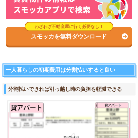
スモッカを無料ダウンロード
一人暮らしの初期費用は分割払いすると良い
分割払いできれば引っ越し時の負担を軽減できる