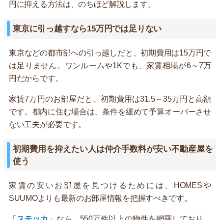
円に抑える方法は、のちほど解説します。
東京に引っ越すなら15万円では足りない
東京などの都市部への引っ越しだと、初期費用は15万円で
は足りません。ワンルームや1Kでも、家賃相場が6～7万
円だからです。
家賃7万円のお部屋だと、初期費用は31.5～35万円と高額
です。都内に住む場合は、条件を緩めて予算オーバーさせ
ない工夫が必要です。
初期費用を抑えたい人は仲介手数料が安い不動産屋を
使う
家賃の安いお部屋を見つけるためには、HOMESや
SUUMOよりも最新のお部屋情報を把握すべきです。
「
スモッカ
」なら、550万件以上の物件を網羅しており、