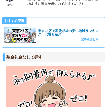
場よりも家賃が低いのでおすすめです。
岩井
おすすめ記事
東京23区で家賃相場の安い地域ランキン
グ！穴場も紹介！
記事を読む ▶
敷金礼金なしで探す