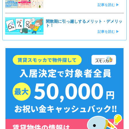
記事を読む ▶
閑散期に引っ越しするメリット・デメリッ
ト！
記事を読む ▶