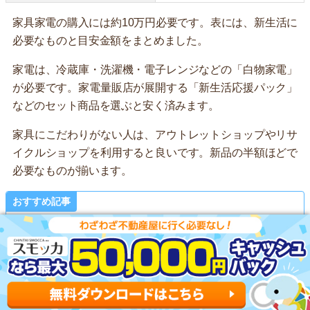
家具家電の購入には約10万円必要です。表には、新生活に
必要なものと目安金額をまとめました。
家電は、冷蔵庫・洗濯機・電子レンジなどの「白物家電」
が必要です。家電量販店が展開する「新生活応援パック」
などのセット商品を選ぶと安く済みます。
家具にこだわりがない人は、アウトレットショップやリサ
イクルショップを利用すると良いです。新品の半額ほどで
必要なものが揃います。
おすすめ記事
一人暮らしに必要なものリスト！最低限揃
えるものとは
記事を読む ▶
一人暮らしでいらないものまとめ！不要な
理由も紹介