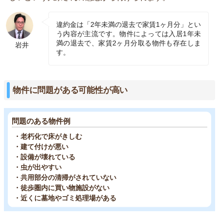
違約金は「2年未満の退去で家賃1ヶ月分」とい
う内容が主流です。物件によっては入居1年未
満の退去で、家賃2ヶ月分取る物件も存在しま
岩井
す。
物件に問題がある可能性が高い
問題のある物件例
・老朽化で床がきしむ
・建て付けが悪い
・設備が壊れている
・虫が出やすい
・共用部分の清掃がされていない
・徒歩圏内に買い物施設がない
・近くに墓地やゴミ処理場がある