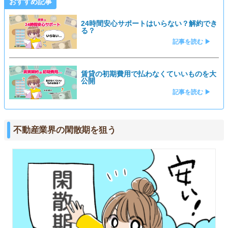
おすすめ記事
24時間安心サポートはいらない？解約でき
る？
記事を読む ▶
賃貸の初期費用で払わなくていいものを大
公開
記事を読む ▶
不動産業界の閑散期を狙う