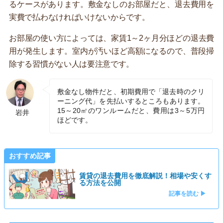
るケースがあります。敷金なしのお部屋だと、退去費用を
実費で払わなければいけないからです。
お部屋の使い方によっては、家賃1～2ヶ月分ほどの退去費
用が発生します。室内が汚いほど高額になるので、普段掃
除する習慣がない人は要注意です。
敷金なし物件だと、初期費用で「退去時のクリ
ーニング代」を先払いするところもあります。
15～20㎡のワンルームだと、費用は3～5万円
岩井
ほどです。
おすすめ記事
賃貸の退去費用を徹底解説！相場や安くす
る方法を公開
記事を読む ▶