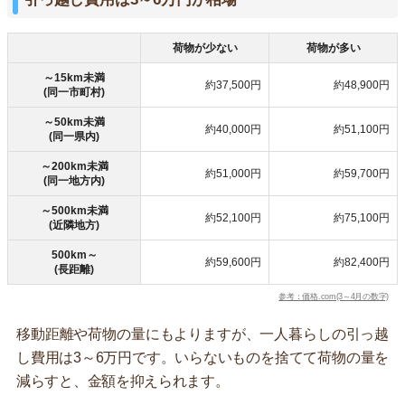
荷物が少ない
荷物が多い
～15km未満
約37,500円
約48,900円
(同一市町村)
～50km未満
約40,000円
約51,100円
(同一県内)
～200km未満
約51,000円
約59,700円
(同一地方内)
～500km未満
約52,100円
約75,100円
(近隣地方)
500km～
約59,600円
約82,400円
(長距離)
参考：価格.com(3～4月の数字)
移動距離や荷物の量にもよりますが、一人暮らしの引っ越
し費用は3～6万円です。いらないものを捨てて荷物の量を
減らすと、金額を抑えられます。