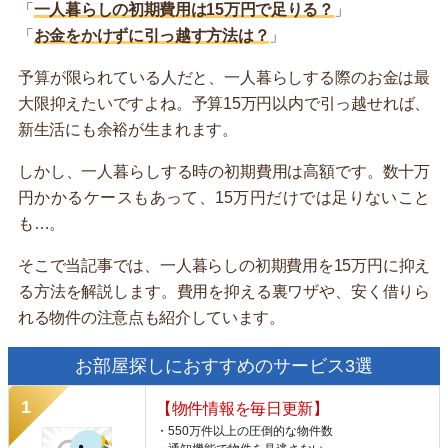
「
一人暮らしの初期費用は15万円で足りる？
」
「
お金をかけずに引っ越す方法は？
」
予算が限られている人だと、一人暮らしする際のお金は最
大限抑えたいですよね。予算15万円以内で引っ越せれば、
新生活にも余裕が生まれます。
しかし、一人暮らしする時の初期費用は高額です。数十万
円かかるケースもあって、15万円だけでは足りないこと
も…。
そこで当記事では、一人暮らしの初期費用を15万円に抑え
る方法を解説します。費用を抑える裏ワザや、安く借りら
れる物件の注意点も紹介しています。
お部屋探しにおすすめのサービス3選
【物件情報を毎日更新】
・550万件以上の圧倒的な物件数