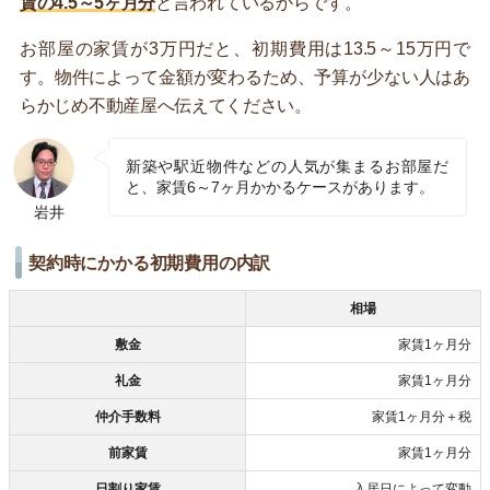
賃の4.5～5ヶ月分
と言われているからです。
お部屋の家賃が3万円だと、初期費用は13.5～15万円で
す。物件によって金額が変わるため、予算が少ない人はあ
らかじめ不動産屋へ伝えてください。
新築や駅近物件などの人気が集まるお部屋だ
と、家賃6～7ヶ月かかるケースがあります。
岩井
契約時にかかる初期費用の内訳
相場
敷金
家賃1ヶ月分
礼金
家賃1ヶ月分
仲介手数料
家賃1ヶ月分＋税
前家賃
家賃1ヶ月分
日割り家賃
入居日によって変動