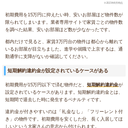
※2023年8月時点
初期費用を15万円に抑えたい時、安いお部屋ほど物件数が
限られてしまいます。業者専用サイトで家賃ごとの物件数
を調べた結果、安いお部屋ほど数が少なかったです。
都内だけで見ると、家賃3万円台の物件は都心から離れて
いるお部屋が目立ちました。進学や就職で上京するは、通
勤通学に支障がないか確認してください。
短期解約違約金が設定されているケースがある
初期費用が15万円以下で済む物件だと、
短期解約違約金
が
設定されているケースがあります。短期解約違約金とは、
短期間で退去した時に発生するペナルティです。
違約金が付きやすいのは「礼金なし」「フリーレント付
き」の物件です。初期費用を安くした分、長く入居してほ
しいという大家さんの意志から付けられます。