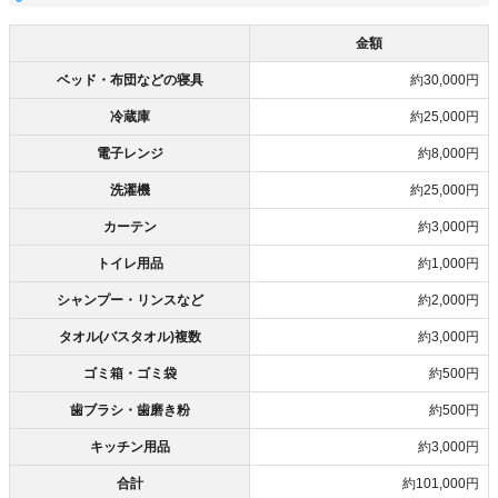
金額
ベッド・布団などの寝具
約30,000円
冷蔵庫
約25,000円
電子レンジ
約8,000円
洗濯機
約25,000円
カーテン
約3,000円
トイレ用品
約1,000円
シャンプー・リンスなど
約2,000円
タオル(バスタオル)複数
約3,000円
ゴミ箱・ゴミ袋
約500円
歯ブラシ・歯磨き粉
約500円
キッチン用品
約3,000円
合計
約101,000円