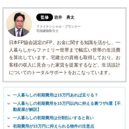
監修
岩井 勇太
ファイナンシャル・プランナー
宅地建物取引士
日本FP協会認定のFP。お金に関する知識を活かし、一
人暮らしからファミリー世帯まで幅広い世帯の生活費
を算出しています。宅建士の資格も取得しており、お
客様の収入に見合った家賃を提案するなど、生活設計
についてのトータルサポートをおこなっています。
一人暮らしの初期費用は15万円あれば足りる？
一人暮らしの初期費用を15万円以内に抑える裏ワザ6選【不
動産屋が解説】
一人暮らしの初期費用は分割払いすると良い
初期費用が15万円に抑えられる物件の注意点