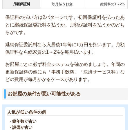
月額保証料
毎月払うお金
総賃料の1～2%
保証料の払い方は2パターンです。初回保証料を払ったあ
とに継続保証委託料を払うか、月額保証料を払うかのどち
らかです。
継続保証委託料なら入居後1年毎に1万円を払います。月額
保証料なら総家賃の1～2%を毎月払います。
お部屋ごとに必ず料金システムを確かめましょう。年間の
更新保証料の他にも「事務手数料」「決済サービス料」な
どの費用が毎月かかるケースがあります。
お部屋の条件が悪い可能性がある
人気が低い条件の例
・築年数が古い
・設備が古い