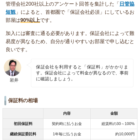
管理会社200社以上のアンケート回答を集計した「
日管協
短観
」によると、首都圏で「保証会社必須」にしているお
部屋は
90%以上
です。
加入には審査に通る必要があります。保証会社によって難
易度が異なるため、自分が通りやすいお部屋で申し込むと
良いです。
保証会社を利用すると「保証料」がかかりま
す。保証会社によって料金が異なるので、事前
に確認しましょう。
岩井
保証料の相場
内容
金額
初回保証料
契約時に払うお金
総賃料の30～100%
継続保証委託料
1年毎に払うお金
約10,000円