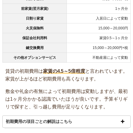
前家賃(翌月家賃)
1ヶ月分
日割り家賃
入居日によって変動
火災保険料
15,000～20,000円
保証会社利用料
家賃0.5～1ヶ月分
鍵交換費用
15,000～20,000円+税
その他オプションサービス
不動産屋によって変動
賃貸の初期費用は
家賃の4.5～5倍程度
と言われています。
家賃が上がるほど初期費用も高くなります。
敷金や礼金の有無によって初期費用は変動しますが、最初
は1ヶ月分かかる認識でいたほうが良いです。予算ギリギ
リで探すと、引っ越し費用が足りなくなります。
初期費用の項目ごとの解説はこちら