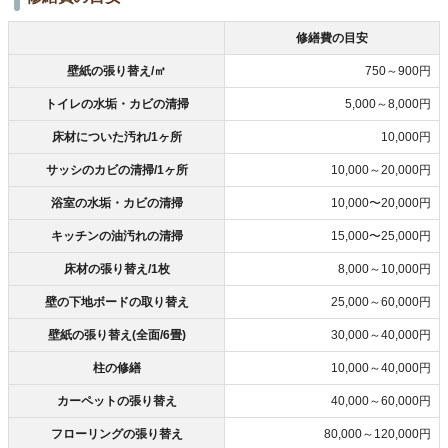
修繕費の目安
壁紙の張り替え/㎡
750～900円
トイレの水垢・カビの清掃
5,000～8,000円
床材についた汚れ/1ヶ所
10,000円
サッシのカビの清掃/1ヶ所
10,000～20,000円
浴室の水垢・カビの清掃
10,000〜20,000円
キッチンの油汚れの清掃
15,000〜25,000円
床材の張り替え/1枚
8,000～10,000円
壁の下地ボードの取り替え
25,000～60,000円
壁紙の張り替え(全面/6畳)
30,000～40,000円
柱の修繕
10,000～40,000円
カーペットの張り替え
40,000～60,000円
フローリングの張り替え
80,000～120,000円