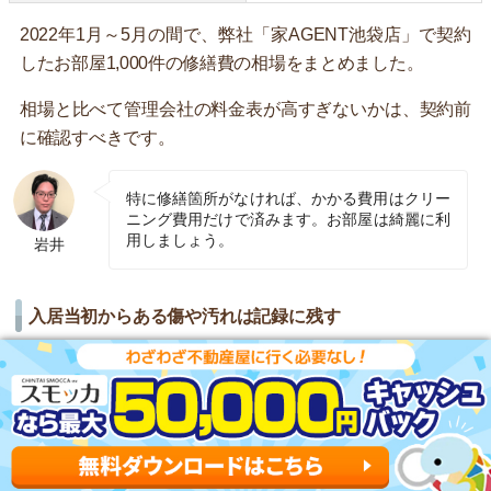
2022年1月～5月の間で、弊社「家AGENT池袋店」で契約
したお部屋1,000件の修繕費の相場をまとめました。
相場と比べて管理会社の料金表が高すぎないかは、契約前
に確認すべきです。
特に修繕箇所がなければ、かかる費用はクリー
ニング費用だけで済みます。お部屋は綺麗に利
用しましょう。
岩井
入居当初からある傷や汚れは記録に残す