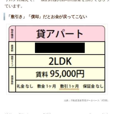
ています。
「敷引き」「償却」だとお金が戻ってこない
出典：不動産業者専用データベース「ATBB」