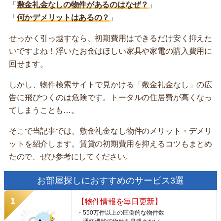
「
敷金礼金なしの物件があるのはなぜ？
」
「
何かデメリットはあるの？
」
せっかく引っ越すなら、初期費用はできるだけ安く抑えた
いですよね！浮いたお金はほしい家具や家電の購入費用に
回せます。
しかし、物件検索サイトで見かける「敷金礼金なし」の広
告に飛びつくのは危険です。トータルの住居費が高くなっ
てしまうことも…。
そこで当記事では、敷金礼金なし物件のメリット・デメリ
ットを紹介します。賃貸の初期費用を抑えるコツもまとめ
たので、ぜひ参考にしてください。
お部屋探しにおすすめのサービス3選
【物件情報を毎日更新】
・550万件以上の圧倒的な物件数