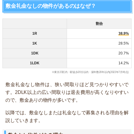
敷金礼金なしの物件があるのはなぜ？
割合
1R
38.9%
1K
28.5%
1DK
20.7%
1LDK
14.2%
※東京23区内・駅徒歩20分以内・築年数20年以内(2022年7月時点)
敷金礼金なし物件は、狭い間取りほど見つかりやすいで
す。2DLK以上の広い間取りは退去費用が高くなりやすい
ので、敷金ありの物件が多いです。
以降では、敷金なしまたは礼金なしで募集される理由を解
説していきます。