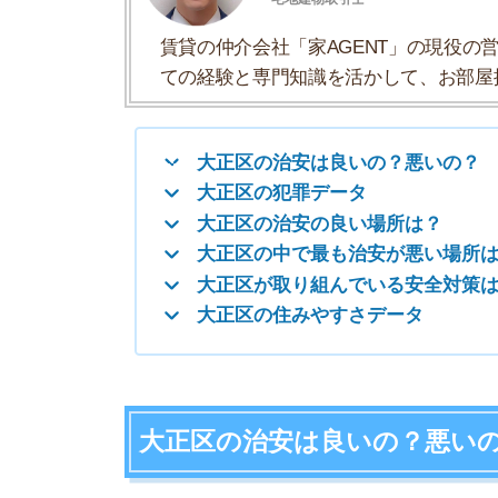
大正区が取り組んでいる安全対策は？
大正区の住みやすさデータ
大正区の治安は良いの？悪いの？
大正区の治安は大阪市24区中13位で、昼間は平
悪い街です。
治安の良さ
13位
/24区
大阪の下町である大正区は、学校が多いのでファ
な商店街があり、昼間は賑やかな笑い声が聞こえ
ただ、夜は若者が公園やコンビニでたむろしてい