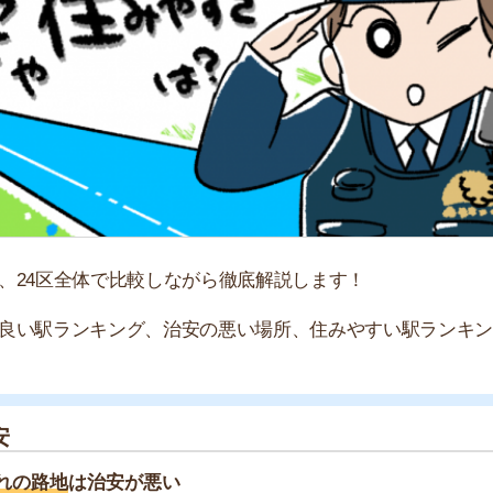
全体で比較しながら徹底解説します！
ランキング、治安の悪い場所、住みやすい駅ランキングな
地
は治安が悪い
良い！
街
一
同