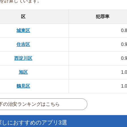
安ランキングはこちら
おすすめのアプリ3選
日更新】
上の圧倒的な物件数
件を見逃さない
お祝い金がもらえる
ダウンロードはこちら
いやすい】
ダウンロードを突破
単にできる
最低金額保証
ダウンロードはこちら