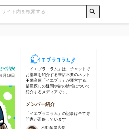
イエプラコラム」は、チャットで
部屋を紹介する来店不要のネット
動産屋「イエプラ」が運営する、
屋探しの疑問や街の情報について
介するメディアです。
ンバー紹介
イエプラコラム」の記事は全て専
家が監修しています！
不動産屋店長
中村
ネット不動産
「イエプラ」所属