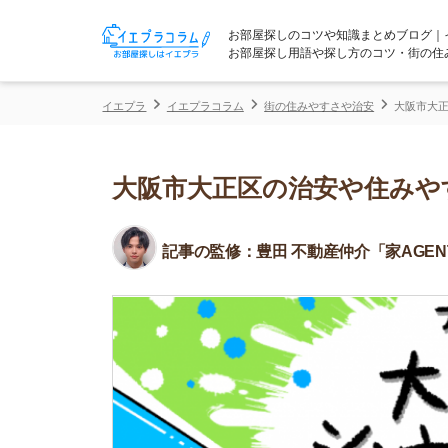
お部屋探しのコツや知識まとめブログ｜イエプラコ
お部屋探し用語や探し方のコツ・街の住みやすさな
イエプラ
イエプラコラム
街の住みやすさや治安
大阪市大正区の治安や
大阪市大正区の治安や住みやすさ
記事の監修：
豊田 不動産仲介「家AGENT」所属