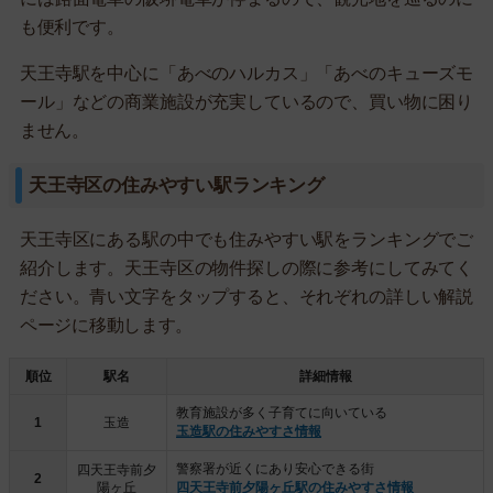
も便利です。
天王寺駅を中心に「あべのハルカス」「あべのキューズモ
ール」などの商業施設が充実しているので、買い物に困り
ません。
天王寺区の住みやすい駅ランキング
天王寺区にある駅の中でも住みやすい駅をランキングでご
紹介します。天王寺区の物件探しの際に参考にしてみてく
ださい。青い文字をタップすると、それぞれの詳しい解説
ページに移動します。
順位
駅名
詳細情報
教育施設が多く子育てに向いている
1
玉造
玉造駅の住みやすさ情報
警察署が近くにあり安心できる街
四天王寺前夕
2
陽ヶ丘
四天王寺前夕陽ヶ丘駅の住みやすさ情報