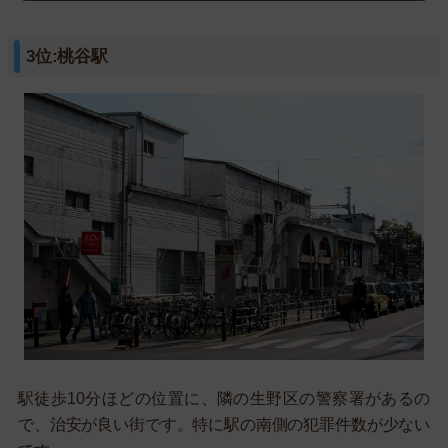
3位:桃谷駅
駅徒歩10分ほどの位置に、隣の生野区の警察署があるの
で、治安が良い街です。特に駅の南側の犯罪件数が少ない