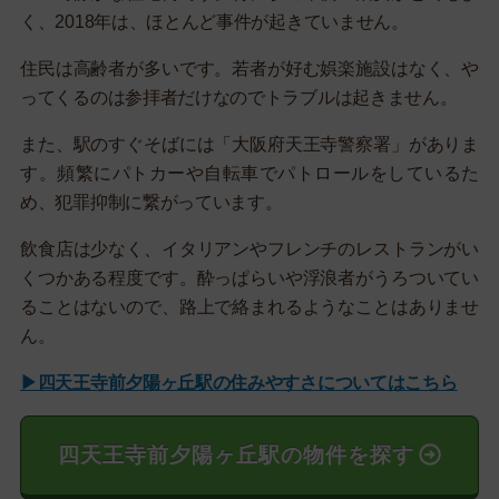
く、2018年は、ほとんど事件が起きていません。
住民は高齢者が多いです。若者が好む娯楽施設はなく、や
ってくるのは参拝者だけなのでトラブルは起きません。
また、駅のすぐそばには「大阪府天王寺警察署」がありま
す。頻繁にパトカーや自転車でパトロールをしているた
め、犯罪抑制に繋がっています。
飲食店は少なく、イタリアンやフレンチのレストランがい
くつかある程度です。酔っぱらいや浮浪者がうろついてい
ることはないので、路上で絡まれるようなことはありませ
ん。
▶四天王寺前夕陽ヶ丘駅の住みやすさについてはこちら
四天王寺前夕陽ヶ丘駅の物件を探す