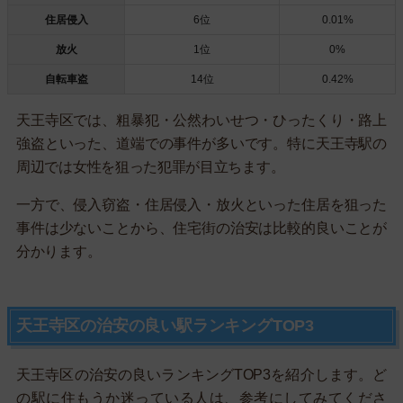
住居侵入
6位
0.01%
放火
1位
0%
自転車盗
14位
0.42%
天王寺区では、粗暴犯・公然わいせつ・ひったくり・路上
強盗といった、道端での事件が多いです。特に天王寺駅の
周辺では女性を狙った犯罪が目立ちます。
一方で、侵入窃盗・住居侵入・放火といった住居を狙った
事件は少ないことから、住宅街の治安は比較的良いことが
分かります。
天王寺区の治安の良い駅ランキングTOP3
天王寺区の治安の良いランキングTOP3を紹介します。ど
の駅に住もうか迷っている人は、参考にしてみてくださ