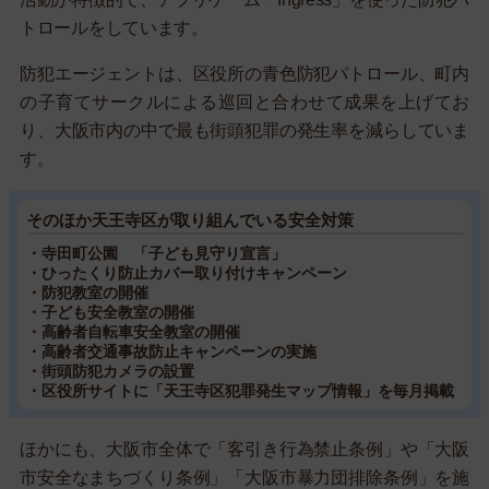
トロールをしています。
防犯エージェントは、区役所の青色防犯パトロール、町内
の子育てサークルによる巡回と合わせて成果を上げてお
り、大阪市内の中で最も街頭犯罪の発生率を減らしていま
す。
そのほか天王寺区が取り組んでいる安全対策
・寺田町公園 「子ども見守り宣言」
・ひったくり防止カバー取り付けキャンペーン
・防犯教室の開催
・子ども安全教室の開催
・高齢者自転車安全教室の開催
・高齢者交通事故防止キャンペーンの実施
・街頭防犯カメラの設置
・区役所サイトに「天王寺区犯罪発生マップ情報」を毎月掲載
ほかにも、大阪市全体で「客引き行為禁止条例」や「大阪
市安全なまちづくり条例」「大阪市暴力団排除条例」を施