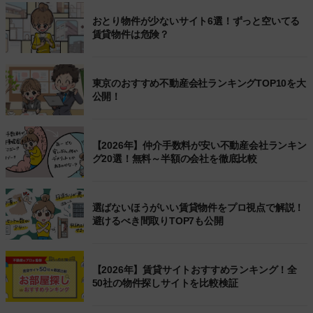
おとり物件が少ないサイト6選！ずっと空いてる
賃貸物件は危険？
東京のおすすめ不動産会社ランキングTOP10を大
公開！
【2026年】仲介手数料が安い不動産会社ランキン
グ20選！無料～半額の会社を徹底比較
選ばないほうがいい賃貸物件をプロ視点で解説！
避けるべき間取りTOP7も公開
【2026年】賃貸サイトおすすめランキング！全
50社の物件探しサイトを比較検証