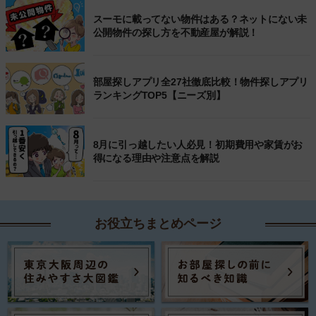
スーモに載ってない物件はある？ネットにない未
公開物件の探し方を不動産屋が解説！
部屋探しアプリ全27社徹底比較！物件探しアプリ
ランキングTOP5【ニーズ別】
8月に引っ越したい人必見！初期費用や家賃がお
得になる理由や注意点を解説
お役立ちまとめページ