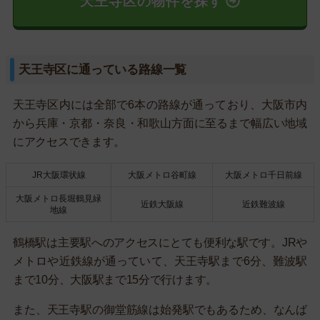
天王寺区の物件を探す
天王寺区に通っている路線一覧
天王寺区内には全部で6本の路線が通っており、大阪市内
から兵庫・京都・奈良・和歌山方面に至るまで幅広い地域
にアクセスできます。
JR大阪環状線
大阪メトロ谷町線
大阪メトロ千日前線
大阪メトロ長堀鶴見緑
近鉄大阪線
近鉄難波線
地線
鶴橋駅は主要駅へのアクセスにとても便利な駅です。JRや
メトロや近鉄線が通っていて、天王寺駅まで6分、難波駅
まで10分、大阪駅まで15分で行けます。
また、天王寺駅の御堂筋線は始発駅でもあるため、なんば