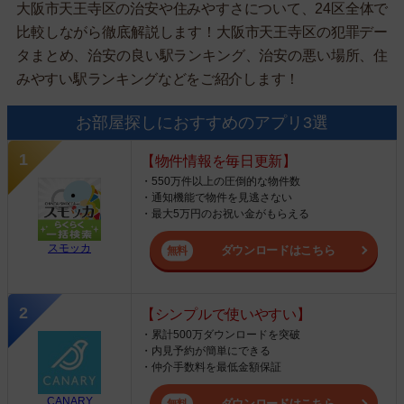
大阪市天王寺区の治安や住みやすさについて、24区全体で
比較しながら徹底解説します！大阪市天王寺区の犯罪デー
タまとめ、治安の良い駅ランキング、治安の悪い場所、住
みやすい駅ランキングなどをご紹介します！
お部屋探しにおすすめのアプリ3選
【物件情報を毎日更新】
・550万件以上の圧倒的な物件数
・通知機能で物件を見逃さない
・最大5万円のお祝い金がもらえる
スモッカ
ダウンロードはこちら
【シンプルで使いやすい】
・累計500万ダウンロードを突破
・内見予約が簡単にできる
・仲介手数料を最低金額保証
CANARY
ダウンロードはこちら