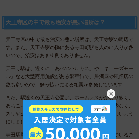
天王寺区の中で最も治安が悪い場所は？
天王寺区の中で最も治安の悪い場所は、天王寺駅の周辺で
す。また、天王寺駅の隣にある寺田町駅も人の出入りが多
いので、治安はあまり良くありません。
天王寺駅は、近くに「あべのハルカス」や「キューズモー
ル」など大型商用施設がある繁華街で、居酒屋や風俗店の
数も多いので、酔っ払いによる粗暴が多発しています。
また、駅近くの天王寺公園は、ホームレスがかなり多く、
あちこちで段ボールの家を建てています。街灯が少なく、
スリや公然わいせつが多発しているので、近づかないよう
にしましょう。
寺田駅周辺は、飲食店が多く、細い道が入り組んでいるご