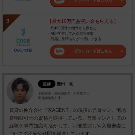
【最大10万円お祝い金もらえる】
・約400万件の物件から探せる
・AIが学習してお部屋を提案
・引越し見積もりが一括にできる
DOOR賃貸
ダウンロードはこちら
監修
豊田 明
不動産屋「家AGENT」の営業マン
宅地建物取引士
賃貸の仲介会社「家AGENT」の現役の営業マン。宅地
建物取引士の資格を取得している。営業マンとしての
経験と専門知識を活かして、お部屋探しや入居審査に
ついての不安や疑問を解決しています。