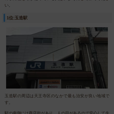
い。
1位:玉造駅
玉造駅の周辺は天王寺区のなかで最も治安が良い地域で
す。
駅の南側には商店街があり、人の目があるので安心して生