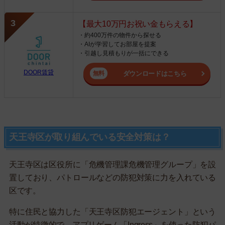
【最大10万円お祝い金もらえる】
・約400万件の物件から探せる
・AIが学習してお部屋を提案
・引越し見積もりが一括にできる
DOOR賃貸
ダウンロードはこちら
天王寺区が取り組んでいる安全対策は？
天王寺区は区役所に「危機管理課危機管理グループ」を設
置しており、パトロールなどの防犯対策に力を入れている
区です。
特に住民と協力した「天王寺区防犯エージェント」という
活動が特徴的で、アプリゲーム「Ingress」を使った防犯パ