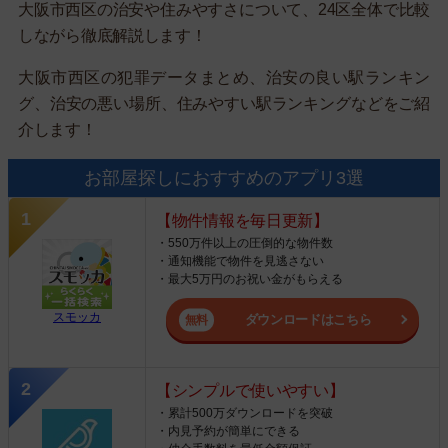
大阪市西区の治安や住みやすさについて、24区全体で比較
しながら徹底解説します！
大阪市西区の犯罪データまとめ、治安の良い駅ランキン
グ、治安の悪い場所、住みやすい駅ランキングなどをご紹
介します！
お部屋探しにおすすめのアプリ3選
【物件情報を毎日更新】
・550万件以上の圧倒的な物件数
・通知機能で物件を見逃さない
・最大5万円のお祝い金がもらえる
スモッカ
ダウンロードはこちら
【シンプルで使いやすい】
・累計500万ダウンロードを突破
・内見予約が簡単にできる