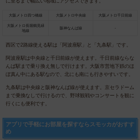
に至るまで幅広い地域にアクセスできます。
大阪メトロ四つ橋線
大阪メトロ中央線
大阪メトロ千日前線
大阪メトロ長堀鶴見緑
阪神なんば線
-
地線
西区で2路線使える駅は「阿波座駅」と「九条駅」です。
阿波座駅は中央線と千日前線が使えます。千日前線ならな
んば駅まで乗り換え無しで行けます。大阪市営地下鉄のほ
ぼ真ん中にある駅なので、北にも南にも行きやすいです。
九条駅は中央線と阪神なんば線が使えます。京セラドーム
まで乗換なしで行けるので、野球観戦やコンサートを観に
行くにも便利です。
アプリで手軽にお部屋を探すならスモッカがおすす
め