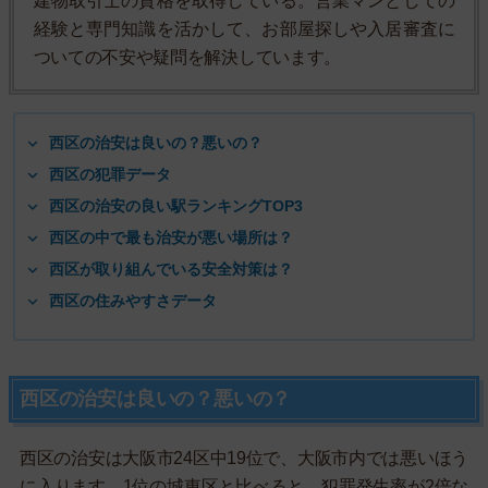
建物取引士の資格を取得している。営業マンとしての
経験と専門知識を活かして、お部屋探しや入居審査に
ついての不安や疑問を解決しています。
西区の治安は良いの？悪いの？
西区の犯罪データ
西区の治安の良い駅ランキングTOP3
西区の中で最も治安が悪い場所は？
西区が取り組んでいる安全対策は？
西区の住みやすさデータ
西区の治安は良いの？悪いの？
西区の治安は大阪市24区中19位で、大阪市内では悪いほう
に入ります。1位の城東区と比べると、犯罪発生率が2倍な