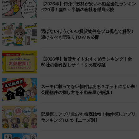
【2026年】仲介手数料が安い不動産会社ランキン
グ20選！無料～半額の会社を徹底比較
選ばないほうがいい賃貸物件をプロ視点で解説！
避けるべき間取りTOP7も公開
【2026年】賃貸サイトおすすめランキング！全
50社の物件探しサイトを比較検証
スーモに載ってない物件はある？ネットにない未
公開物件の探し方を不動産屋が解説！
部屋探しアプリ全27社徹底比較！物件探しアプリ
ランキングTOP5【ニーズ別】