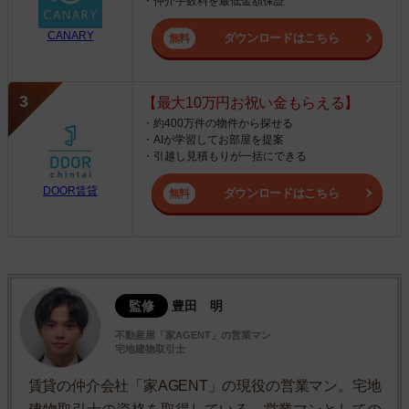
・仲介手数料を最低金額保証
CANARY
ダウンロードはこちら
【最大10万円お祝い金もらえる】
・約400万件の物件から探せる
・AIが学習してお部屋を提案
・引越し見積もりが一括にできる
DOOR賃貸
ダウンロードはこちら
監修
豊田 明
不動産屋「家AGENT」の営業マン
宅地建物取引士
賃貸の仲介会社「家AGENT」の現役の営業マン。宅地