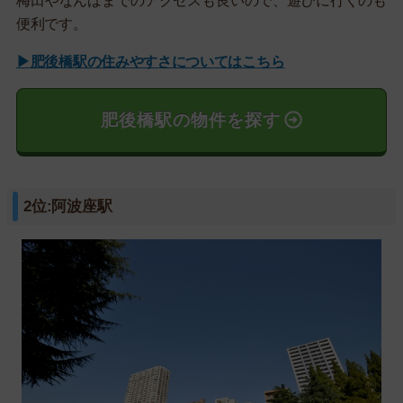
梅田やなんばまでのアクセスも良いので、遊びに行くのも
便利です。
▶肥後橋駅の住みやすさについてはこちら
肥後橋駅の物件を探す
2位:阿波座駅