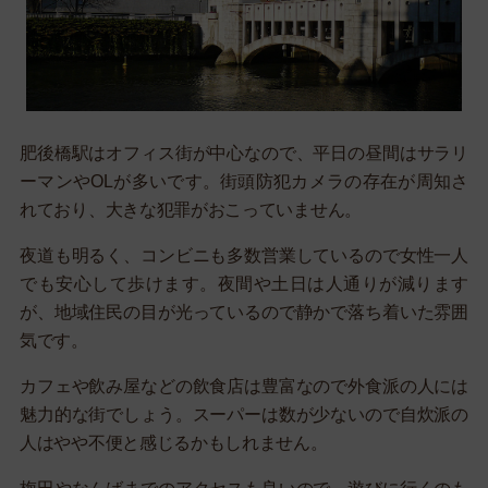
肥後橋駅はオフィス街が中心なので、平日の昼間はサラリ
ーマンやOLが多いです。街頭防犯カメラの存在が周知さ
れており、大きな犯罪がおこっていません。
夜道も明るく、コンビニも多数営業しているので女性一人
でも安心して歩けます。夜間や土日は人通りが減ります
が、地域住民の目が光っているので静かで落ち着いた雰囲
気です。
カフェや飲み屋などの飲食店は豊富なので外食派の人には
魅力的な街でしょう。スーパーは数が少ないので自炊派の
人はやや不便と感じるかもしれません。