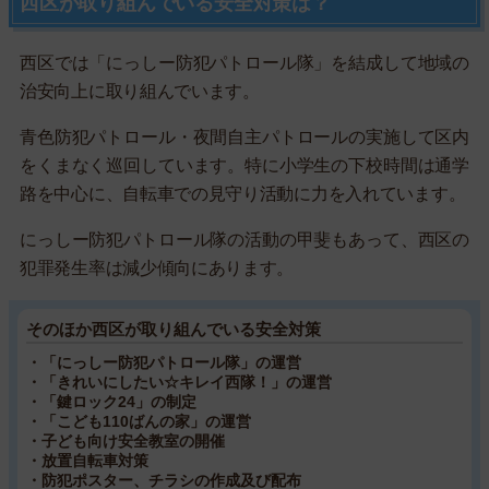
西区が取り組んでいる安全対策は？
西区では「にっしー防犯パトロール隊」を結成して地域の
治安向上に取り組んでいます。
青色防犯パトロール・夜間自主パトロールの実施して区内
をくまなく巡回しています。特に小学生の下校時間は通学
路を中心に、自転車での見守り活動に力を入れています。
にっしー防犯パトロール隊の活動の甲斐もあって、西区の
犯罪発生率は減少傾向にあります。
そのほか西区が取り組んでいる安全対策
・「にっしー防犯パトロール隊」の運営
・「きれいにしたい☆キレイ西隊！」の運営
・「鍵ロック24」の制定
・「こども110ばんの家」の運営
・子ども向け安全教室の開催
・放置自転車対策
・防犯ポスター、チラシの作成及び配布