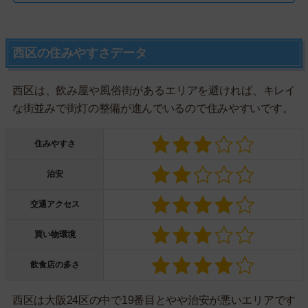
西区の住みやすさデータ
西区は、飲み屋や風俗街があるエリアを避ければ、キレイ
な街並みで街灯の整備が進んでいるので住みやすいです。
住みやすさ
治安
交通アクセス
買い物環境
飲食店の多さ
西区は大阪24区の中で19番目とやや治安が悪いエリアです