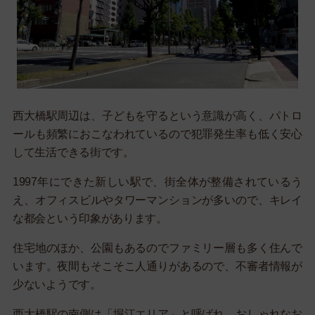
西大橋駅周辺は、子どもを守るという意識が高く、パトロ
ールも頻繁におこなわれているので犯罪発生率も低く安心
して生活できる街です。
1997年にできた新しい駅で、街全体が整備されているう
え、オフィスビルやタワーマンションが多いので、キレイ
な都会という印象があります。
住宅地のほか、公園もあるのでファミリー層も多く住んで
います。夜間もそこそこ人通りがあるので、不審者情報が
少ないようです。
西大橋駅の南側は「堀江エリア」と呼ばれ、おしゃれなお