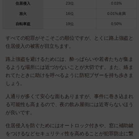
住居侵入
23位
0.03%
放火
16位
0.01%未満
自転車盗
19位
0.50%
すべての犯罪がそこそこの順位ですが、とくに路上強盗と
住居侵入の被害が目立ちます。
路上強盗を避けるためには、酔っぱらいや若者たちが集ま
るような場所には近づかないことが大切です。また、絡ま
れてたときに助けを呼べるように防犯ブザーを持ち歩きま
しょう。
人通りが多くて安心な面もありますが、事件に巻き込まれ
る可能性も高まるので、夜の飲み屋街には近寄らないほう
が良いです。
住居侵入を防ぐためにはオートロック付きや、窓に補助鍵
をつけるなどセキュリティ性を高めることが犯罪防止に繋