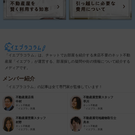
「イエプラコラム」は、チャットでお部屋を紹介する来店不要のネット不動
産屋「イエプラ」が運営する、部屋探しの疑問や街の情報について紹介する
メディアです。
メンバー紹介
「イエプラコラム」の記事は全て専門家が監修しています！
不動産屋店長
不動産屋営業スタッフ
中村
早川
ネット不動産
ネット不動産
「イエプラ」所属
「イエプラ」所属
不動産屋営業スタッフ
不動産屋宅地建物取引士
村野
舟木
ネット不動産
ネット不動産
「イエプラ」所属
「イエプラ」所属