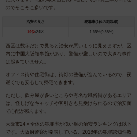
のでそこそこ多いです。
治安の良さ
犯罪率(1位の犯罪率)
19位
/24区
1.65%(0.88%)
西区は数字だけで見ると治安が悪いように見えますが、区
内に中国大阪領事館があり、警備が厳しいので大きな事件
は起きていません。
オフィス街や住宅街は、街灯の整備が進んでいるので、夜
遅くでも安心して帰宅できます。
ただし、飲み屋が多いところや有名な風俗街があるエリア
は、怪しげなキャッチや客引きも見受けられるので治安面
で心配が残ります。
大阪市24区全体の犯罪率が低い順の治安ランキングは以下
です。大阪府警察が発表している、2018年の犯罪認知件数