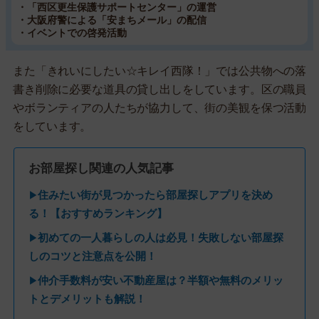
・「西区更生保護サポートセンター」の運営
・大阪府警による「安まちメール」の配信
・イベントでの啓発活動
また「きれいにしたい☆キレイ西隊！」では公共物への落
書き削除に必要な道具の貸し出しをしています。区の職員
やボランティアの人たちが協力して、街の美観を保つ活動
をしています。
お部屋探し関連の人気記事
住みたい街が見つかったら部屋探しアプリを決め
▶
る！【おすすめランキング】
初めての一人暮らしの人は必見！失敗しない部屋探
▶
しのコツと注意点を公開！
仲介手数料が安い不動産屋は？半額や無料のメリッ
▶
トとデメリットも解説！