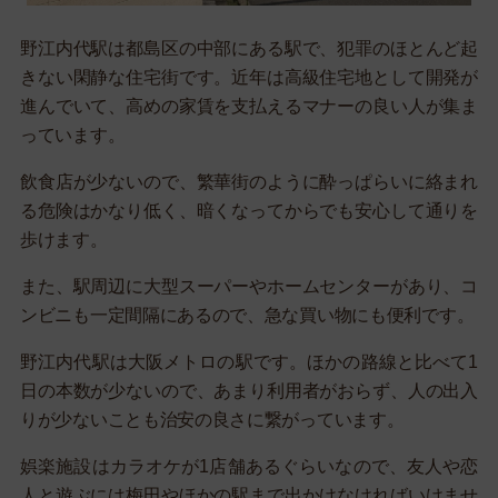
野江内代駅は都島区の中部にある駅で、犯罪のほとんど起
きない閑静な住宅街です。近年は高級住宅地として開発が
進んでいて、高めの家賃を支払えるマナーの良い人が集ま
っています。
飲食店が少ないので、繁華街のように酔っぱらいに絡まれ
る危険はかなり低く、暗くなってからでも安心して通りを
歩けます。
また、駅周辺に大型スーパーやホームセンターがあり、コ
ンビニも一定間隔にあるので、急な買い物にも便利です。
野江内代駅は大阪メトロの駅です。ほかの路線と比べて1
日の本数が少ないので、あまり利用者がおらず、人の出入
りが少ないことも治安の良さに繋がっています。
娯楽施設はカラオケが1店舗あるぐらいなので、友人や恋
人と遊ぶには梅田やほかの駅まで出かけなければいけませ