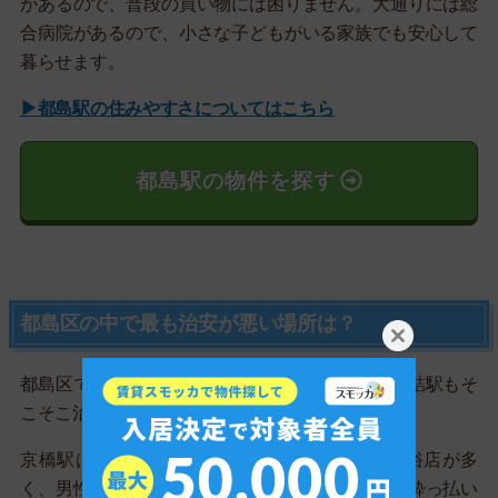
があるので、普段の買い物には困りません。大通りには総
合病院があるので、小さな子どもがいる家族でも安心して
暮らせます。
▶都島駅の住みやすさについてはこちら
都島駅の物件を探す
都島区の中で最も治安が悪い場所は？
都島区で最も治安が悪いのは京橋駅で、大阪城北詰駅もそ
こそこ治安が悪いので避けるべきです。
京橋駅は区内唯一の繁華街で、キャバクラや風俗店が多
く、男性が夜に歩いていると客引きにあいます。酔っ払い