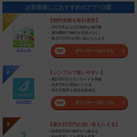
お部屋探しにおすすめのアプリ3選
【物件情報を毎日更新】
・550万件以上の圧倒的な物件数
・通知機能で物件を見逃さない
・最大5万円のお祝い金がもらえる
スモッカ
ダウンロードはこちら
【シンプルで使いやすい】
・累計500万ダウンロードを突破
・内見予約が簡単にできる
・仲介手数料を最低金額保証
CANARY
ダウンロードはこちら
【最大10万円お祝い金もらえる】
・約400万件の物件から探せる
・AIが学習してお部屋を提案