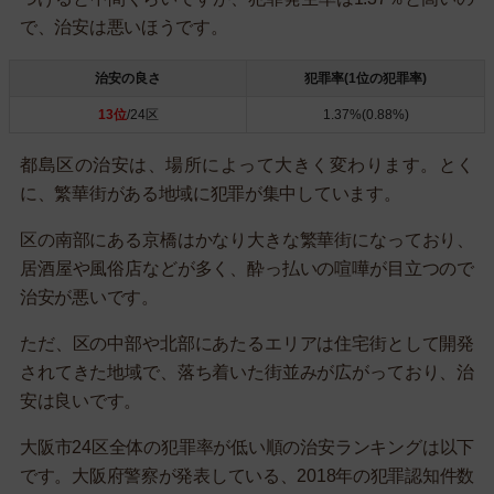
で、治安は悪いほうです。
治安の良さ
犯罪率(1位の犯罪率)
13位
/24区
1.37%(0.88%)
都島区の治安は、場所によって大きく変わります。とく
に、繁華街がある地域に犯罪が集中しています。
区の南部にある京橋はかなり大きな繁華街になっており、
居酒屋や風俗店などが多く、酔っ払いの喧嘩が目立つので
治安が悪いです。
ただ、区の中部や北部にあたるエリアは住宅街として開発
されてきた地域で、落ち着いた街並みが広がっており、治
安は良いです。
大阪市24区全体の犯罪率が低い順の治安ランキングは以下
です。大阪府警察が発表している、2018年の犯罪認知件数