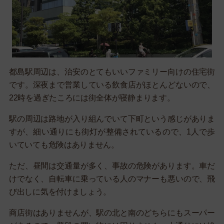
都島駅周辺は、治安のとてもいいファミリー向けの住宅街
です。深夜まで営業している飲食店がほとんどないので、
22時を過ぎたころには街全体が寝静まります。
駅の周辺は路地が入り組んでいて下町という感じがありま
すが、細い通りにも街灯が整備されているので、1人で歩
いていても危険はありません。
ただ、昼間は交通量が多く、事故の危険があります。車だ
けでなく、自転車に乗っている人のマナーも悪いので、飛
び出しに気を付けましょう。
商店街はありませんが、駅の北と南のどちらにもスーパー