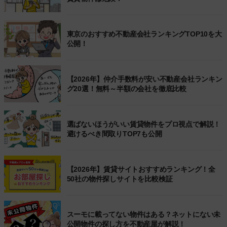
東京のおすすめ不動産会社ランキングTOP10を大
公開！
【2026年】仲介手数料が安い不動産会社ランキン
グ20選！無料～半額の会社を徹底比較
選ばないほうがいい賃貸物件をプロ視点で解説！
避けるべき間取りTOP7も公開
【2026年】賃貸サイトおすすめランキング！全
50社の物件探しサイトを比較検証
スーモに載ってない物件はある？ネットにない未
公開物件の探し方を不動産屋が解説！