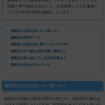
建物取引士の資格を取得している。営業マンとしての
経験と専門知識を活かして、お部屋探しや入居審査に
ついての不安や疑問を解決しています。
都島区の治安は良いの？悪いの？
都島区の犯罪データ
都島区の治安の良い駅ランキングTOP3
都島区の中で最も治安が悪い場所は？
都島区が取り組んでいる安全対策は？
都島区の住みやすさデータ
都島区の治安は良いの？悪いの？
都島区の治安は大阪市24区中13位です。大阪市内で順位を
つけると中間くらいですが、犯罪発生率は1.37％と高いの