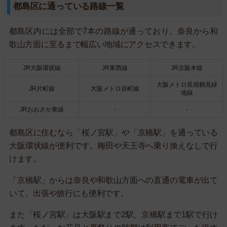
都島区に通っている路線一覧
都島区内には全部で7本の路線が通っており、奈良から和
歌山方面に至るまで幅広い地域にアクセスできます。
JR大阪環状線
JR東西線
JR京阪本線
大阪メトロ長堀鶴見緑
JR片町線
大阪メトロ谷町線
地線
JRおおさか東線
-
-
都島区に住むなら「桜ノ宮駅」や「京橋駅」を通っている
大阪環状線が便利です。梅田や天王寺へ乗り換えなしで行
けます。
「京橋駅」からは奈良や和歌山方面への直通の電車が出て
いて、出張や旅行にも便利です。
また「桜ノ宮駅」は大阪駅まで2駅、京橋駅まで1駅で行け