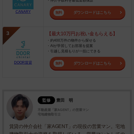
・仲介手数料を最低金額保証
CANARY
ダウンロードはこちら
【最大10万円お祝い金もらえる】
・約400万件の物件から探せる
・AIが学習してお部屋を提案
・引越し見積もりが一括にできる
DOOR賃貸
ダウンロードはこちら
監修
豊田 明
不動産屋「家AGENT」の営業マン
宅地建物取引士
賃貸の仲介会社「家AGENT」の現役の営業マン。宅地