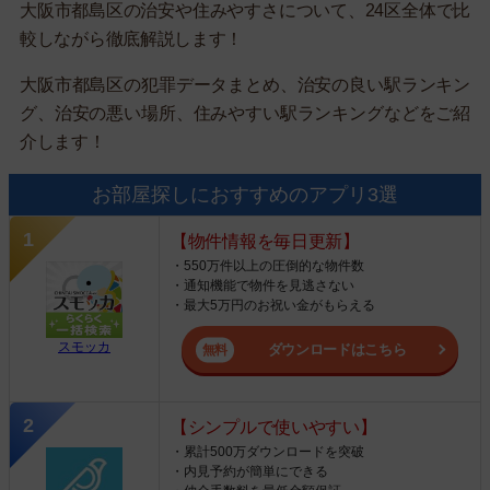
大阪市都島区の治安や住みやすさについて、24区全体で比
較しながら徹底解説します！
大阪市都島区の犯罪データまとめ、治安の良い駅ランキン
グ、治安の悪い場所、住みやすい駅ランキングなどをご紹
介します！
お部屋探しにおすすめのアプリ3選
【物件情報を毎日更新】
・550万件以上の圧倒的な物件数
・通知機能で物件を見逃さない
・最大5万円のお祝い金がもらえる
スモッカ
ダウンロードはこちら
【シンプルで使いやすい】
・累計500万ダウンロードを突破
・内見予約が簡単にできる