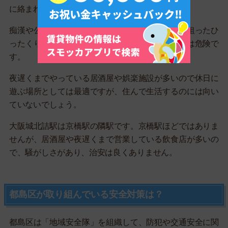
に絡まれる可能性も高いです。
痴漢や公然わいせつのほかにも、手提げかばんを狙ったひ
ったくり事件も起きているので、女性の一人歩きは危険で
す。
夜遅くまでやっている居酒屋や娯楽施設が多いので休日に
遊ぶ場所としては最適ですが、住んで生活するのには向い
ていないでしょう。
大阪城北詰駅は京橋駅の隣駅です。京橋駅ほどではありま
せんが、居酒屋や夜遅くまで営業している飲食店が多いの
で、騒がしさがあり、治安は良くありません。
都島区が取り組んでいる安全対策は？
都島区は「地域安全隊」を組織して、防犯や交通安全に関