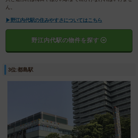
ん。
▶野江内代駅の住みやすさについてはこちら
野江内代駅の物件を探す
3位:都島駅