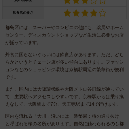
買い物環境
飲食店の多さ
都島区には、スーパーやコンビニの他にも、薬局やホーム
センター、ディスカウントショップなど生活に必要なお店
が揃っています。
外食に困らないぐらいには飲食店があります。ただ、どち
らかというとチェーン店が多い傾向にあります。ファッシ
ョンなどのショッピング環境は京橋駅周辺の繁華街が便利
です。
また、区内には大阪環状線や大阪メトロ谷町線が通ってい
て、主要駅へアクセスしやすいです。京橋駅からは乗り換
えなしで、大阪駅まで7分、天王寺駅まで14で行けます。
区内を流れる「大川」沿いには「造幣局：桜の通り抜け」
と呼ばれる桜の名所があります。自然に触れられるのも都