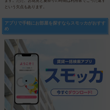
ます。ただ、お花見と夏祭りの時期は利用客でごった返す
という欠点もあります。
アプリで手軽にお部屋を探すならスモッカがおすす
め