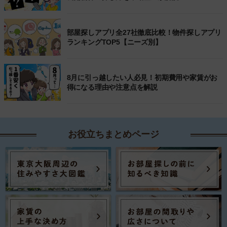
部屋探しアプリ全27社徹底比較！物件探しアプリ
ランキングTOP5【ニーズ別】
8月に引っ越したい人必見！初期費用や家賃がお
得になる理由や注意点を解説
お役立ちまとめページ