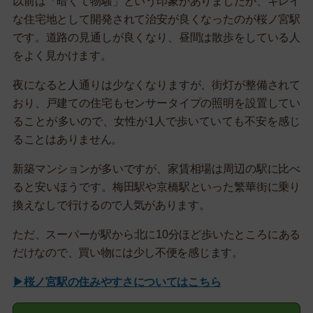
以前は「暗くて物騒」という印象がありましたが、キレイ
な住宅地として開発されて治安が良くなったのが桜ノ宮駅
です。道路の見通しが良くなり、昼間は散歩をしている人
をよく見かけます。
夜になると人通りは少なくなりますが、街灯が整備されて
おり、戸建ての住宅もセンサータイプの照明を設置してい
ることが多いので、女性が1人で歩いていても不安を感じ
ることはありません。
新築マンションが多いですが、家賃相場は周辺の駅に比べ
ると安いほうです。梅田駅や京橋駅といった繁華街に乗り
換えなしで行けるので人気があります。
ただ、スーパーが駅から北に10分ほど歩いたところにある
だけなので、買い物には少し不便を感じます。
▶桜ノ宮駅の住みやすさについてはこちら