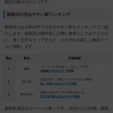
島区の魅力のひとつです。
都島区の住みやすい駅ランキング
都島区にある駅の中でも住みやすい駅をランキングでご紹
介します。都島区の物件探しの際に参考にしてみてくださ
い。青い文字をタップすると、それぞれの詳しい解説ペー
ジに移動します。
順位
駅名
詳細情報
スーパーが沢山あり、はしごできる
1
都島
都島駅の住みやすさ情報
治安が良くて都心へのアクセスも便利
2
桜ノ宮
桜ノ宮駅の住みやすさ情報
用途に合わせて3つの駅が使える
3
野江内代
野江内代駅の住みやすさ情報
都島駅周辺はスーパーが多いです。自宅からの距離、価格