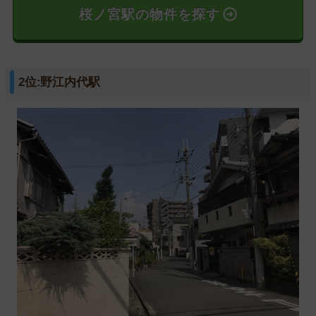
桜ノ宮駅の物件を探す
2位:野江内代駅