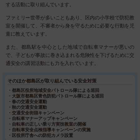
する活動に取り組んでいます。
ファミリー世帯が多いこともあり、区内の小学校で防犯教
室を開催して、不審者から身を守るために必要な行動を児
童に教えています。
また、都島駅を中心とした地域で自転車マナーが悪いの
で、子どもが事故に巻き込まれる危険性を下げるために交
通安全の講習活動にも力を入れています。
そのほか都島区が取り組んでいる安全対策
・都島区役所地域安全パトロール隊による巡回
・大阪市都島区青色防犯パトロール隊による巡回
・春の交通安全運動
・秋の交通安全運動
・交通安全街頭キャンペーン
・自転車マナーアップキャンペーン
・自転車の正しい乗り方実技教室の開催
・自転車安全点検指導キャンペーンの実施
・区役所庁舎への防犯カメラ設置