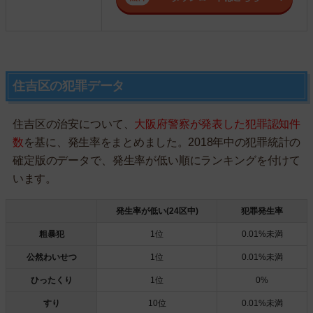
住吉区の犯罪データ
住吉区の治安について、
大阪府警察が発表した犯罪認知件
数
を基に、発生率をまとめました。2018年中の犯罪統計の
確定版のデータで、発生率が低い順にランキングを付けて
います。
発生率が低い(24区中)
犯罪発生率
粗暴犯
1位
0.01%未満
公然わいせつ
1位
0.01%未満
ひったくり
1位
0%
すり
10位
0.01%未満