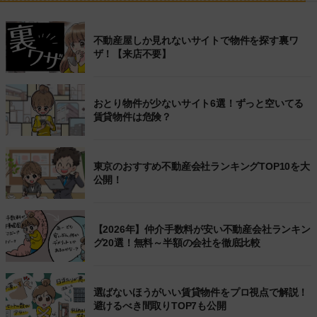
不動産屋しか見れないサイトで物件を探す裏ワ
ザ！【来店不要】
おとり物件が少ないサイト6選！ずっと空いてる
賃貸物件は危険？
東京のおすすめ不動産会社ランキングTOP10を大
公開！
【2026年】仲介手数料が安い不動産会社ランキン
グ20選！無料～半額の会社を徹底比較
選ばないほうがいい賃貸物件をプロ視点で解説！
避けるべき間取りTOP7も公開