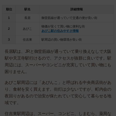
順位
駅名
詳細情報
1
長居
御堂筋線が通っていて交通の便が良い街
物価が安くて買い物に便利な街
2
あびこ
あびこ駅の住みやすさ情報
3
住吉東
駅周辺の買い物環境が良い街
長居駅は、JRと御堂筋線が通っていて乗り換えなしで大阪
駅や天王寺駅行けるので、アクセスが抜群に良いです。駅
周辺には、スーパーやコンビニが充実していて買い物にも
困りません。
あびこ駅周辺には「あびんこ」と呼ばれる中央商店街があ
り、食材を安く買えます。街灯は少ないですが、町内会の
夜回りがあるので治安が保たれていて安心して暮らせる地
域です。
住吉東駅周辺は、スーパー、コンビニ、しまむら、薬局な