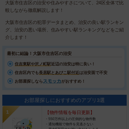
大阪市住吉区の治安や住みやすさについて、24区全体で比
較しながら徹底解説します！
大阪市住吉区の犯罪データまとめ、治安の良い駅ランキン
グ、治安の悪い場所、住みやすい駅ランキングなどをご紹
介します！
最初に結論！大阪市住吉区の治安
住吉東駅や沢ノ町駅
近辺の治安は特に良い！
住吉区内でも
長居駅とあびこ駅付近
は治安面で不安
スモッカ
お部屋探しなら
がおすすめ！
お部屋探しにおすすめのアプリ3選
【物件情報を毎日更新】
・550万件以上の圧倒的な物件数
・通知機能で物件を見逃さない