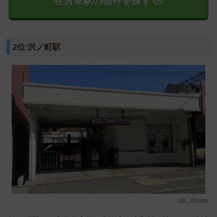
住吉東駅の物件を探す
2位:沢ノ町駅
出典：Wikipedia