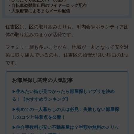
・ひったくり防止カバーの配布
・自転車盗難防止用のワイヤーロック配布
・大阪府警によるまちメール配信
住吉区は、区の取り組みよりも、町内会やボランティア団
体の取り組みのほうが活発です。
ファミリー層も多いことから、地域が一丸となって安全対
策に取り組んでいるのも、住吉区の治安が良い理由の1つ
です。
お部屋探し関連の人気記事
住みたい街が見つかったら部屋探しアプリを決め
▶
る！【おすすめランキング】
初めての一人暮らしの人は必見！失敗しない部屋探
▶
しのコツと注意点を公開！
仲介手数料が安い不動産屋は？半額や無料のメリッ
▶