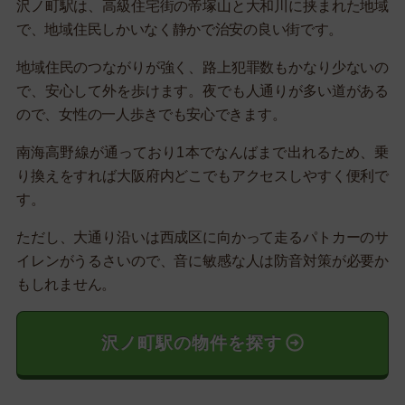
沢ノ町駅は、高級住宅街の帝塚山と大和川に挟まれた地域
で、地域住民しかいなく静かで治安の良い街です。
地域住民のつながりが強く、路上犯罪数もかなり少ないの
で、安心して外を歩けます。夜でも人通りが多い道がある
ので、女性の一人歩きでも安心できます。
南海高野線が通っており1本でなんばまで出れるため、乗
り換えをすれば大阪府内どこでもアクセスしやすく便利で
す。
ただし、大通り沿いは西成区に向かって走るパトカーのサ
イレンがうるさいので、音に敏感な人は防音対策が必要か
もしれません。
沢ノ町駅の物件を探す