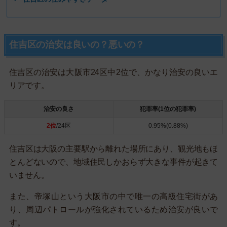
住吉区の治安は良いの？悪いの？
住吉区の治安は大阪市24区中2位で、かなり治安の良いエ
リアです。
治安の良さ
犯罪率(1位の犯罪率)
2位
/24区
0.95%(0.88%)
住吉区は大阪の主要駅から離れた場所にあり、観光地もほ
とんどないので、地域住民しかおらず大きな事件が起きて
いません。
また、帝塚山という大阪市の中で唯一の高級住宅街があ
り、周辺パトロールが強化されているため治安が良いで
す。