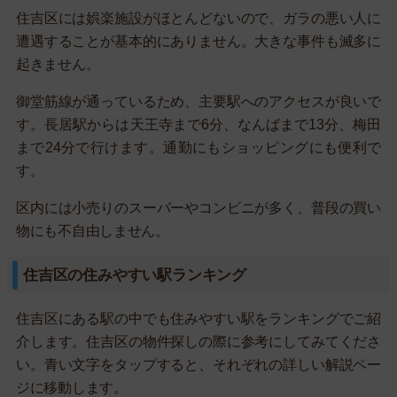
住吉区には娯楽施設がほとんどないので、ガラの悪い人に
遭遇することが基本的にありません。大きな事件も滅多に
起きません。
御堂筋線が通っているため、主要駅へのアクセスが良いで
す。長居駅からは天王寺まで6分、なんばまで13分、梅田
まで24分で行けます。通勤にもショッピングにも便利で
す。
区内には小売りのスーパーやコンビニが多く、普段の買い
物にも不自由しません。
住吉区の住みやすい駅ランキング
住吉区にある駅の中でも住みやすい駅をランキングでご紹
介します。住吉区の物件探しの際に参考にしてみてくださ
い。青い文字をタップすると、それぞれの詳しい解説ペー
ジに移動します。