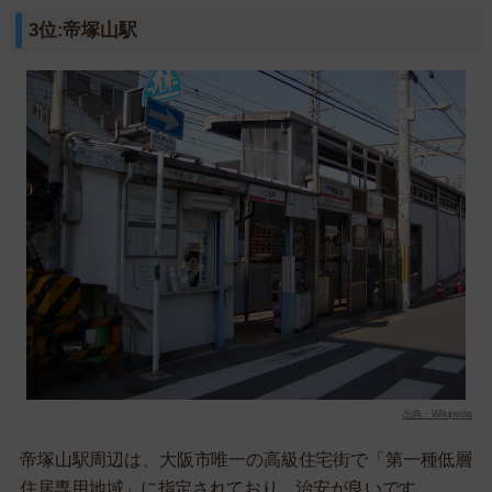
3位:帝塚山駅
出典：Wikipedia
帝塚山駅周辺は、大阪市唯一の高級住宅街で「第一種低層
住居専用地域」に指定されており、治安が良いです。