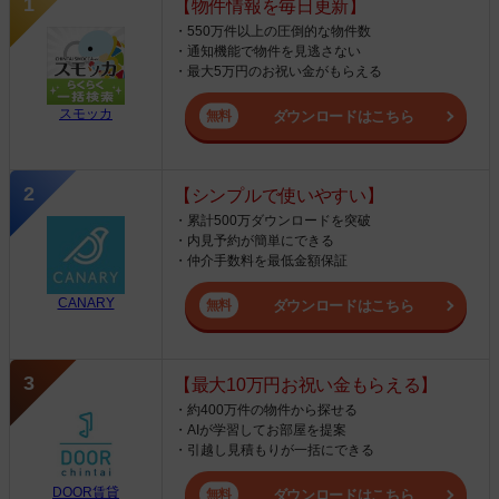
【物件情報を毎日更新】
・550万件以上の圧倒的な物件数
・通知機能で物件を見逃さない
・最大5万円のお祝い金がもらえる
スモッカ
ダウンロードはこちら
【シンプルで使いやすい】
・累計500万ダウンロードを突破
・内見予約が簡単にできる
・仲介手数料を最低金額保証
CANARY
ダウンロードはこちら
【最大10万円お祝い金もらえる】
・約400万件の物件から探せる
・AIが学習してお部屋を提案
・引越し見積もりが一括にできる
DOOR賃貸
ダウンロードはこちら