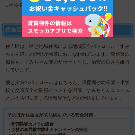
いかを確認しましょう。
住吉区が取り組んでいる安全対策は？
住吉区は、区と地域住民による地域安全パトロール「すみ
ちゃん隊」の活動が頻繁におこなわれています。警察署の
職員も、すみちゃん隊のサポートをし、治安の良さを維持
しています。
朝と夕方のパトロールはもちろん、保育園や幼稚園・小学
校で交通安全や防犯イベントを開催、すみちゃんニュース
という防犯に関する情報配信などの活動をしています。
そのほか住吉区が取り組んでいる安全対策
・街頭防犯カメラの設置
・女性の犯罪被害防止キャンペーンの実地