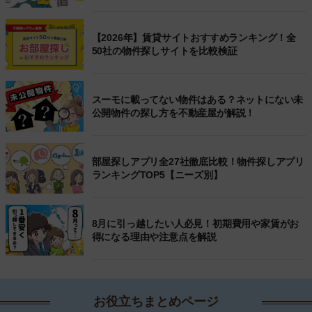
【2026年】賃貸サイトおすすめランキング！全
50社の物件探しサイトを比較検証
スーモに載ってない物件はある？ネットにない未
公開物件の探し方を不動産屋が解説！
部屋探しアプリ全27社徹底比較！物件探しアプリ
ランキングTOP5【ニーズ別】
8月に引っ越したい人必見！初期費用や家賃がお
得になる理由や注意点を解説
お役立ちまとめページ