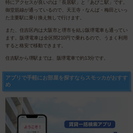
特にアクセスが良いのは「長居駅」と「あびこ駅」です。
御堂筋線が通っているので、天王寺・なんば・梅田といっ
た主要駅に乗り換え無しで行けます。
また、住吉区内は大阪市と堺市を結ぶ阪堺電車も通ってい
ます。阪堺電車は全区間210円で乗れるので、うまく利用
すると格安で移動できます。
住吉駅から堺駅までは、阪堺電車で約13分です。
アプリで手軽にお部屋を探すならスモッカがおすす
め