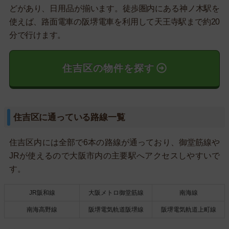
どがあり、日用品が揃います。徒歩圏内にある神ノ木駅を
使えば、路面電車の阪堺電車を利用して天王寺駅まで約20
分で行けます。
住吉区の物件を探す
住吉区に通っている路線一覧
住吉区内には全部で6本の路線が通っており、御堂筋線や
JRが使えるので大阪市内の主要駅へアクセスしやすいで
す。
JR阪和線
大阪メトロ御堂筋線
南海線
南海高野線
阪堺電気軌道阪堺線
阪堺電気軌道上町線