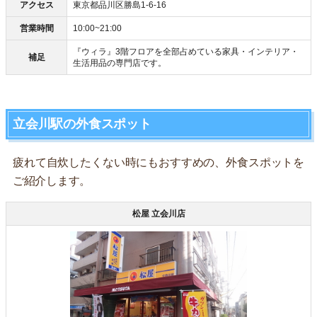
アクセス
東京都品川区勝島1-6-16
営業時間
10:00~21:00
『ウィラ』3階フロアを全部占めている家具・インテリア・
補足
生活用品の専門店です。
立会川駅の外食スポット
疲れて自炊したくない時にもおすすめの、外食スポットを
ご紹介します。
松屋 立会川店