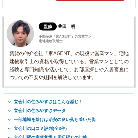
監修
豊田 明
不動産屋「家AGENT」の営業マン
宅地建物取引士
賃貸の仲介会社「家AGENT」の現役の営業マン。宅地
建物取引士の資格を取得している。営業マンとしての
経験と専門知識を活かして、お部屋探しや入居審査に
ついての不安や疑問を解決しています。
立会川の住みやすさはこんな感じ！
立会川の住みやすさデータ
一部地域を除けば治安の良い落ち着いた街
立会川の口コミ評判(全3件)
立会川駅の家賃相場と周辺駅との比較