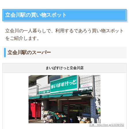
立会川駅の買い物スポット
立会川の一人暮らしで、利用するであろう買い物スポット
をご紹介します。
立会川駅のスーパー
まいばすけっと立会川店
出典：http://itot.jp/13109/352