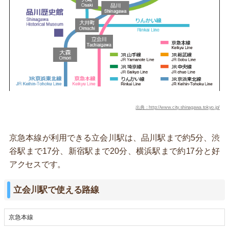
出典：http://www.city.shinagawa.tokyo.jp/
京急本線が利用できる立会川駅は、品川駅まで約5分、渋
谷駅まで17分、新宿駅まで20分、横浜駅まで約17分と好
アクセスです。
立会川駅で使える路線
京急本線