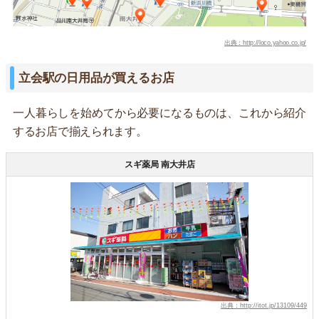
出典：http://loco.yahoo.co.jp/
立会駅の日用品が買えるお店
一人暮らしを始めてから必要になるものは、これから紹介
するお店で揃えられます。
スギ薬局 南大井店
出典：http://itot.jp/13109/449