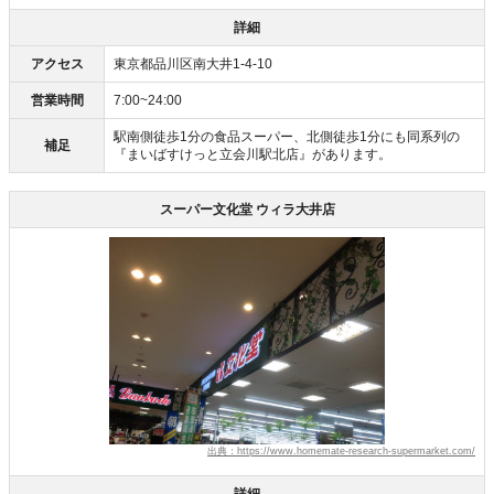
詳細
アクセス
東京都品川区南大井1-4-10
営業時間
7:00~24:00
駅南側徒歩1分の食品スーパー、北側徒歩1分にも同系列の
補足
『まいばすけっと立会川駅北店』があります。
スーパー文化堂 ウィラ大井店
出典：https://www.homemate-research-supermarket.com/