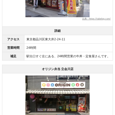
出典：https://tabelog.com/
詳細
アクセス
東京都品川区東大井2-24-11
営業時間
24時間
補足
駅出口すぐ左にある、24時間営業の牛丼・定食屋さんです。
オリジン弁当 立会川店