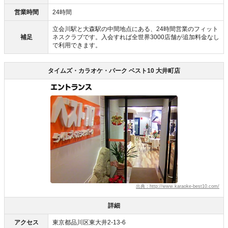
営業時間
24時間
立会川駅と大森駅の中間地点にある、24時間営業のフィット
補足
ネスクラブです。入会すれば全世界3000店舗が追加料金なし
で利用できます。
タイムズ・カラオケ・パーク ベスト10 大井町店
出典：http://www.karaoke-best10.com/
詳細
アクセス
東京都品川区東大井2-13-6