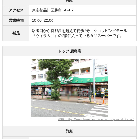
詳細
アクセス
東京都品川区勝島1-6-16
営業時間
10:00~22:00
駅出口から首都高を越えて徒歩7分、ショッピングモール
補足
『ウィラ大井』の2階に入っている食品スーパーです。
トップ 鹿島店
出典：https://www.homemate-research-supermarket.com/
詳細