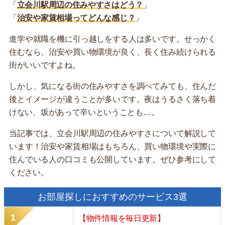
「
立会川駅周辺の住みやすさはどう？
」
「
治安や家賃相場ってどんな感じ？
」
進学や就職を機に引っ越しをする人は多いです。せっかく
住むなら、治安や買い物環境が良く、長く住み続けられる
街がいいですよね。
しかし、気になる街の住みやすさを調べてみても、住んだ
後とイメージが違うことが多いです。夜はうるさく落ち着
けない、坂があって辛いということも…。
当記事では、立会川駅周辺の住みやすさについて解説して
います！治安や家賃相場はもちろん、買い物環境や実際に
住んでいる人の口コミも公開しています。ぜひ参考にして
ください。
お部屋探しにおすすめのサービス3選
【物件情報を毎日更新】