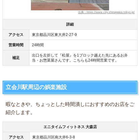
出典：https://www.city.shinagawa.tokyo.jp/
詳細
アクセス
東京都品川区東大井2-27-9
営業時間
24時間
出口を左折して『松屋』を1ブロック越えた先にあるお弁
補足
当・お惣菜屋さんです。こちらも24時間営業です。
立会川駅周辺の娯楽施設
暇なときや、ちょっとした時間潰しにおすすめのお店をご
紹介します。
エニタイムフィットネス 大森店
アクセス
東京都品川区南大井6-3-8