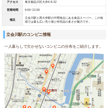
アクセス
東京都品川区大井6-9-32
営業時間
9:00~22:00
立会川駅と西大井駅の中間地点にある食品スーパー。この地
補足
域では最も広い売り場と特売品の多さが魅力です。
立会川駅のコンビニ情報
一人暮らしで欠かせないコンビニの分布をご紹介します。