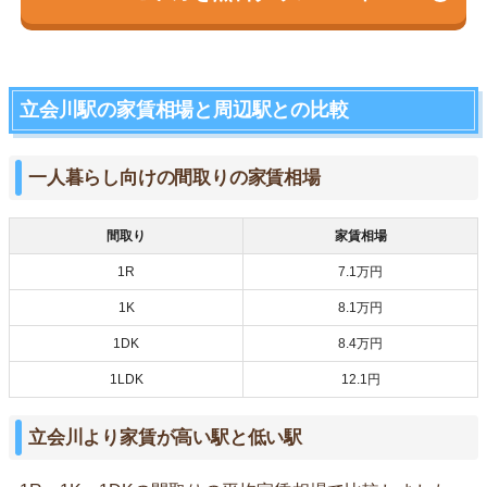
立会川駅の家賃相場と周辺駅との比較
一人暮らし向けの間取りの家賃相場
間取り
家賃相場
1R
7.1万円
1K
8.1万円
1DK
8.4万円
1LDK
12.1円
立会川より家賃が高い駅と低い駅