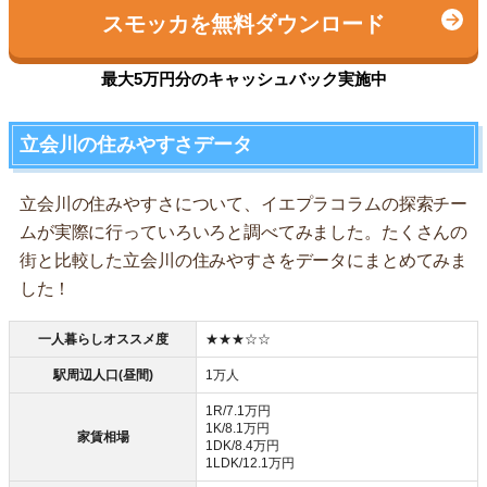
スモッカを無料ダウンロード
最大5万円分のキャッシュバック実施中
立会川の住みやすさデータ
立会川の住みやすさについて、イエプラコラムの探索チー
ムが実際に行っていろいろと調べてみました。たくさんの
街と比較した立会川の住みやすさをデータにまとめてみま
した！
一人暮らしオススメ度
★★★☆☆
駅周辺人口(昼間)
1万人
1R/7.1万円
1K/8.1万円
家賃相場
1DK/8.4万円
1LDK/12.1万円