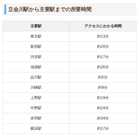
立会川駅から主要駅までの所要時間
主要駅
アクセスにかかる時間
東京駅
約13分
新宿駅
約20分
渋谷駅
約17分
池袋駅
約26分
品川駅
約5分
川崎駅
約9分
上野駅
約19分
中野駅
約24分
赤羽駅
約34分
横浜駅
約17分