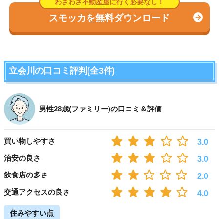
スモッカを無料ダウンロード
立会川の口コミ評判(全3件)
男性28歳(ファミリー)の口コミ＆評価
買い物しやすさ
3.0
治安の良さ
3.0
飲食店の多さ
2.0
交通アクセスの良さ
4.0
住みやすい点