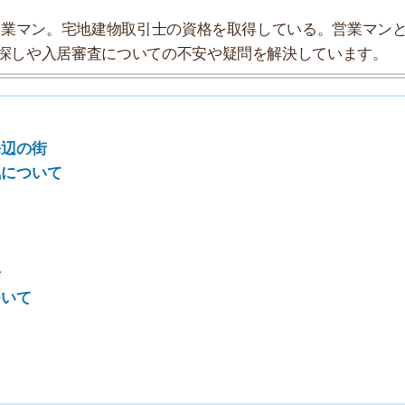
7
8
9
10
ラムの探索チームが実際に行っていろいろと調べてみまし
やすさをデータにまとめてみました！
★★★☆☆
★★★★☆