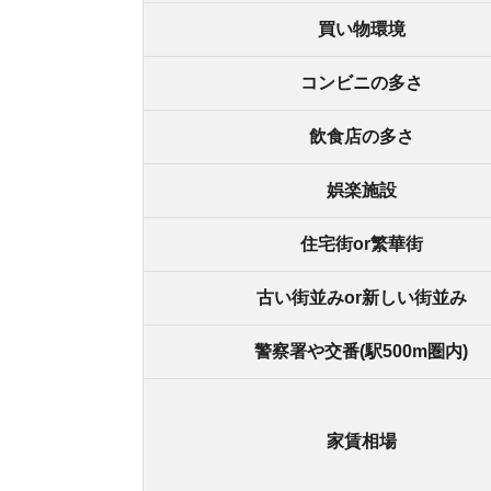
家賃相場
街の住みやすさは不動産屋に聞くと良
不動産屋は地域情報に詳しいです。駅周辺の治安
産屋に相談しましょう。
どの不動産屋を利用するか迷っているなら、「
ス
ているので、理想のお部屋が見つかります。
アプリでいつでもどこでも簡単に住まいをさがせ
わざわざ不動
スモッカを