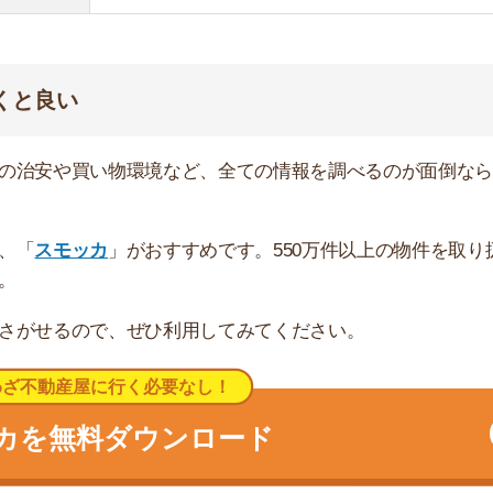
キャッシュバック実施中
辺の街
レで綺麗な街並みになり、駅周辺にはオフィスビルや、高
。公園や街中の緑が多いので、散歩やジョギングを楽しむ
ル駅と比べると買い物スポットや飲食店は少ないです。そ
出る必要があります。
トスクエア」「スフィアタワー天王洲」「天王洲ファース
ーストフードなどの飲食店が併設されています。シーサイ
になっています。