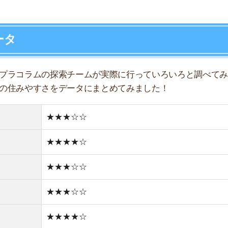
★★★☆☆
店舗
★★★☆☆
ア
★★★★☆
★★☆☆☆
★★★★☆
★★☆☆☆
★☆☆☆☆
駅周辺はオフィス街で、運河を渡ると住宅街
新しい街並み
2件