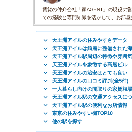
天王洲アイルの治安はとても良い
天王洲アイルの口コミ評判(全5件)
一人暮らし向けの間取りの家賃相場
天王洲アイル駅の交通アクセスについて
天王洲アイル駅の便利なお店情報
東京の住みやすい街TOP10
他の駅を探す
天王洲アイルの住みやすさデータ
天王洲アイルの住みやすさについて、イエプラコ
た。たくさんの街と比較した天王洲アイルの住み
一人暮らしおすすめ度
治安の良さ