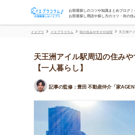
お部屋探しのコツや知識まとめブログ｜イエプラコ
お部屋探し用語や探し方のコツ・街の住みやすさな
イエプラ
イエプラコラム
街の住みやすさや治安
天王洲アイル駅周辺の
天王洲アイル駅周辺の住みやすさ
【一人暮らし】
記事の監修：
豊田 不動産仲介「家AGENT」所属