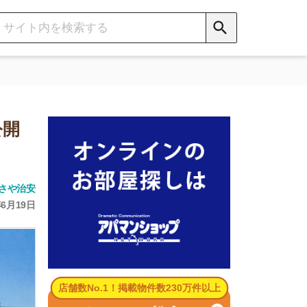
数No.1！掲載物件数230万件以上
パマンショップ公式サイト