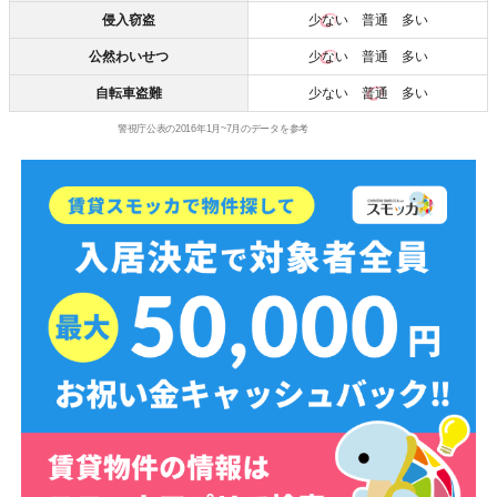
侵入窃盗
少ない
普通 多い
公然わいせつ
少ない
普通 多い
自転車盗難
少ない
普通
多い
警視庁公表の2016年1月~7月のデータを参考