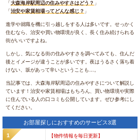
「
大森海岸駅周辺の住みやすさはどう？
」
「
治安や家賃相場ってどんな感じ？
」
進学や就職を機に引っ越しをする人は多いです。せっかく
住むなら、治安や買い物環境が良く、長く住み続けられる
街がいいですよね。
しかし、気になる街の住みやすさを調べてみても、住んだ
後とイメージが違うことが多いです。夜はうるさく落ち着
けない、坂があって辛いということも…。
当記事では、大森海岸駅周辺の住みやすさについて解説し
ています！治安や家賃相場はもちろん、買い物環境や実際
に住んでいる人の口コミも公開しています。ぜひ参考にし
てください。
お部屋探しにおすすめのサービス3選
【物件情報を毎日更新】