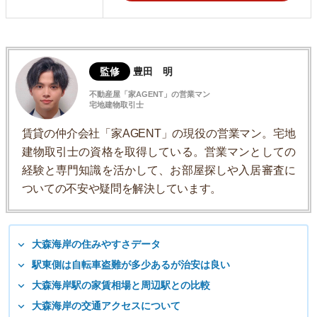
監修
豊田 明
不動産屋「家AGENT」の営業マン
宅地建物取引士
賃貸の仲介会社「家AGENT」の現役の営業マン。宅地
建物取引士の資格を取得している。営業マンとしての
経験と専門知識を活かして、お部屋探しや入居審査に
ついての不安や疑問を解決しています。
大森海岸の住みやすさデータ
駅東側は自転車盗難が多少あるが治安は良い
大森海岸駅の家賃相場と周辺駅との比較
大森海岸の交通アクセスについて