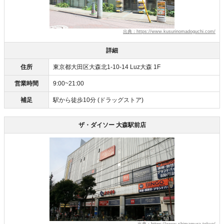
出典：https://www.kusurinomadoguchi.com/
詳細
住所
東京都大田区大森北1-10-14 Luz大森 1F
営業時間
9:00~21:00
補足
駅から徒歩10分 (ドラッグストア)
ザ・ダイソー 大森駅前店