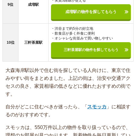
・実質3路線が使える
9位
成増駅
成増駅の物件を探してもらう
・渋谷まで約5分の好立地
・飲食店が多く外食に便利
・オシャレな街並みで買い物しやすい
10位
三軒茶屋駅
三軒茶屋駅の物件を探してもらう
大森海岸駅以外で住む街を探している人向けに、東京で住
みやすい街をまとめました。上記の街は、治安や交通アク
セスの良さ、家賃相場の低さなどに優れたおすすめの街で
す。
自分がどこに住むべきか迷ったら、「
スモッカ
」に相談す
るのがおすすめです。
スモッカは、550万件以上の物件を取り扱っているので、
理想のお部屋が見つかります。新着物件を毎日更新してい