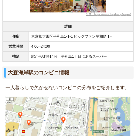
出典：https://www.big-fun.jp/super/
詳細
住所
東京都大田区平和島1-1-1 ビッグファン平和島 1F
営業時間
4:00~24:00
補足
駅から徒歩14分、平和島1丁目にあるスーパー
大森海岸駅のコンビニ情報
一人暮らしで欠かせないコンビニの分布をご紹介します。