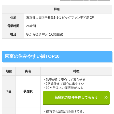
詳細
住所
東京都大田区平和島1-1-1 ビッグファン平和島 2F
営業時間
24時間
補足
駅から徒歩10分 (天然温泉)
東京の住みやすい街TOP10
順位
街名
特徴
・治安が良く安心して暮らせる
・2路線使えて都心に出やすい
・10ヶ所以上の商店街がある
1位
荻窪駅
荻窪駅の物件を探してもらう
・都内でも治安が頭抜けて良い