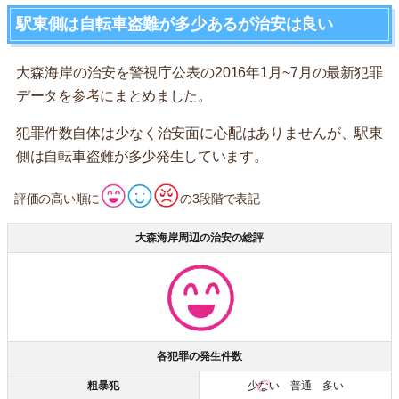
駅東側は自転車盗難が多少あるが治安は良い
大森海岸の治安を警視庁公表の2016年1月~7月の最新犯罪
データを参考にまとめました。
犯罪件数自体は少なく治安面に心配はありませんが、駅東
側は自転車盗難が多少発生しています。
評価の高い順に
の3段階で表記
大森海岸周辺の治安の総評
各犯罪の発生件数
粗暴犯
少ない
普通 多い