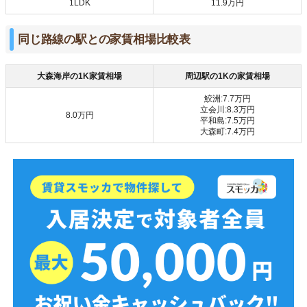
1LDK
11.9万円
同じ路線の駅との家賃相場比較表
大森海岸の1K家賃相場
周辺駅の1Kの家賃相場
鮫洲:7.7万円
立会川:8.3万円
8.0万円
平和島:7.5万円
大森町:7.4万円