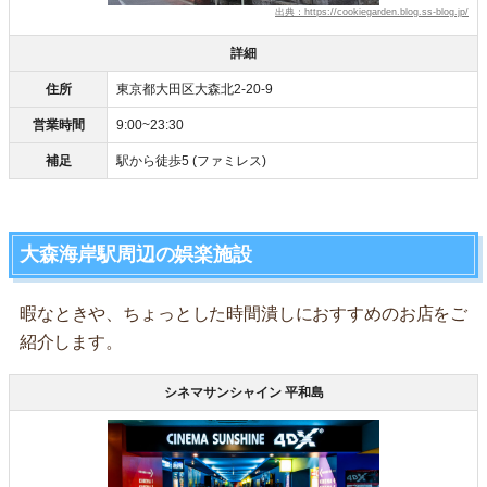
出典：https://cookiegarden.blog.ss-blog.jp/
詳細
住所
東京都大田区大森北2-20-9
営業時間
9:00~23:30
補足
駅から徒歩5 (ファミレス)
大森海岸駅周辺の娯楽施設
暇なときや、ちょっとした時間潰しにおすすめのお店をご
紹介します。
シネマサンシャイン 平和島