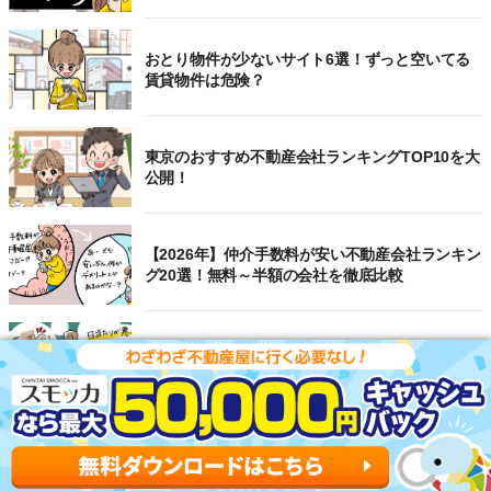
おとり物件が少ないサイト6選！ずっと空いてる
賃貸物件は危険？
東京のおすすめ不動産会社ランキングTOP10を大
公開！
【2026年】仲介手数料が安い不動産会社ランキン
グ20選！無料～半額の会社を徹底比較
選ばないほうがいい賃貸物件をプロ視点で解説！
避けるべき間取りTOP7も公開
【2026年】賃貸サイトおすすめランキング！全
50社の物件探しサイトを比較検証