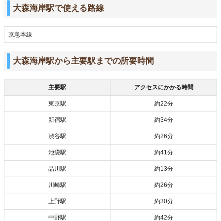
大森海岸駅で使える路線
京急本線
大森海岸駅から主要駅までの所要時間
主要駅
アクセスにかかる時間
東京駅
約22分
新宿駅
約34分
渋谷駅
約26分
池袋駅
約41分
品川駅
約13分
川崎駅
約26分
上野駅
約30分
中野駅
約42分