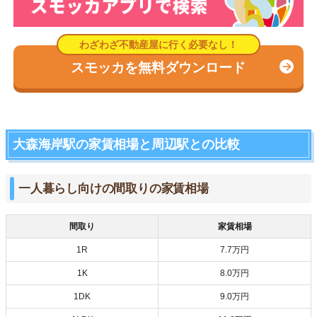
スモッカを無料ダウンロード
大森海岸駅の家賃相場と周辺駅との比較
一人暮らし向けの間取りの家賃相場
間取り
家賃相場
1R
7.7万円
1K
8.0万円
1DK
9.0万円