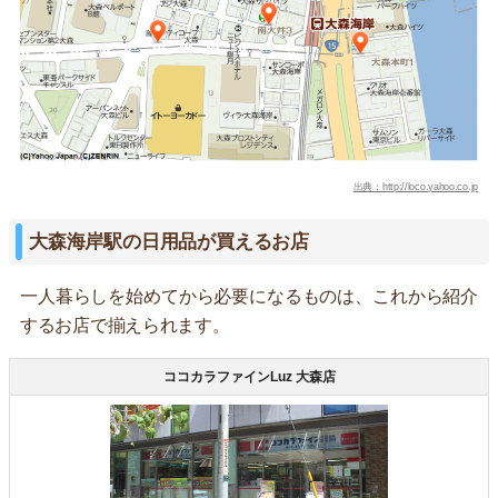
出典：http://loco.yahoo.co.jp
大森海岸駅の日用品が買えるお店
一人暮らしを始めてから必要になるものは、これから紹介
するお店で揃えられます。
ココカラファインLuz 大森店