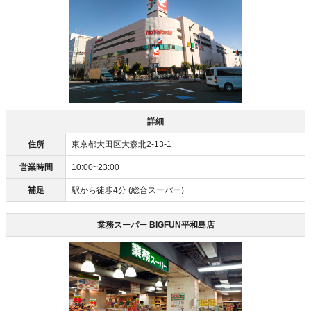
詳細
住所
東京都大田区大森北2-13-1
営業時間
10:00~23:00
補足
駅から徒歩4分 (総合スーパー)
業務スーパー BIGFUN平和島店