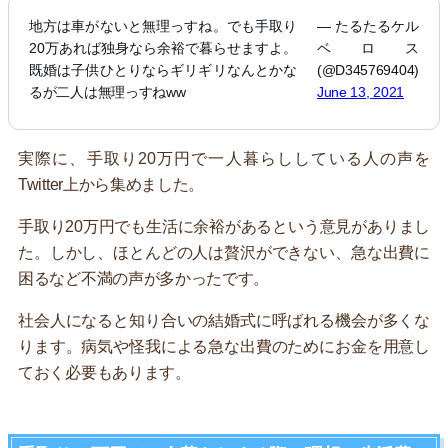
地方は車がないと無理っすね。でも手取り
— たるたるケル
20万あれば独身なら余裕で暮らせますよ。
ベロス
既婚は子供ひとりならギリギリなんとかな
(@D345769404)
るが二人は無理っすねww
June 13, 2021
実際に、手取り20万円で一人暮らししている人の声を
Twitter上から集めました。
手取り20万円でも生活に余裕があるという意見がありまし
た。しかし、ほとんどの人は贅沢ができない、急な出費に
困るなど不満の声が多かったです。
社会人になると知り合いの結婚式に呼ばれる機会が多くな
ります。病気や怪我による急な出費のためにお金を用意し
ておく必要もあります。