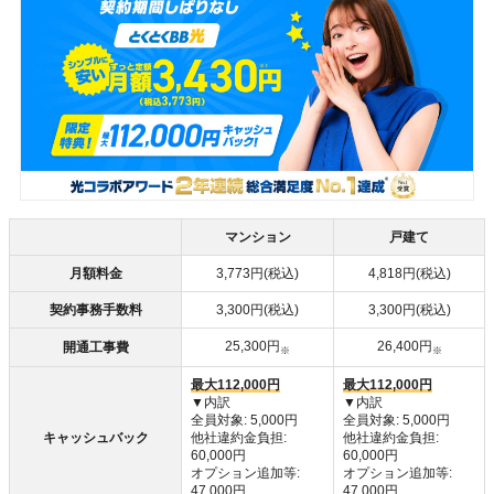
マンション
戸建て
月額料金
3,773円(税込)
4,818円(税込)
契約事務手数料
3,300円(税込)
3,300円(税込)
25,300円
26,400円
開通工事費
※
※
最大112,000円
最大112,000円
▼内訳
▼内訳
全員対象: 5,000円
全員対象: 5,000円
キャッシュバック
他社違約金負担:
他社違約金負担:
60,000円
60,000円
オプション追加等:
オプション追加等:
47,000円
47,000円