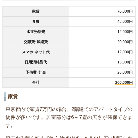
家賃
70,000円
食費
45,000円
水道光熱費
12,000円
交際費･娯楽費
20,000円
スマホ･ネット代
12,000円
日用消耗品代
15,000円
予備費･貯金
26,000円
合計
200,000円
家賃
東京都内で家賃7万円の場合、2階建てのアパートタイプの
物件が多いです。居室部分は6～7畳の広さが確保できま
す。