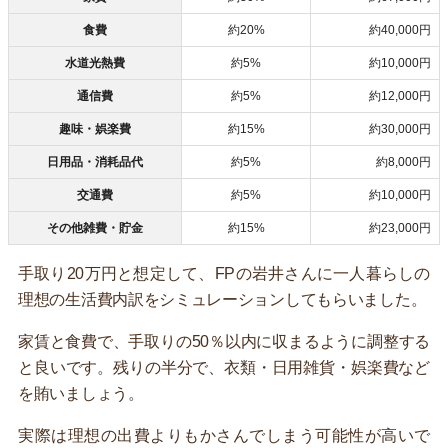
食費
約20%
約40,000円
水道光熱費
約5%
約10,000円
通信費
約5%
約12,000円
趣味・娯楽費
約15%
約30,000円
日用品・消耗品代
約5%
約8,000円
交通費
約5%
約10,000円
その他雑費・貯金
約15%
約23,000円
手取り20万円と想定して、FPの岩井さんに一人暮らしの
理想の生活費内訳をシミュレーションしてもらいました。
家賃と食費で、手取りの50％以内に収まるように調整する
と良いです。残りの半分で、衣類・日用雑貨・娯楽費など
を賄いましょう。
実際は理想の出費よりもかさんでしまう可能性が高いで