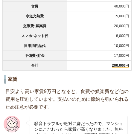
食費
40,000円
水道光熱費
15,000円
交際費･娯楽費
20,000円
スマホ･ネット代
8,000円
日用消耗品代
10,000円
予備費･貯金
17,000円
合計
200,000円
家賃
目安より高い家賃9万円となると、食費や娯楽費など他の
費用を圧迫しています。支払いのために節約を強いられる
ため注意が必要です。
騒音トラブルが絶対に嫌だったので、マンショ
ンにこだわったら家賃が高くなりました。無料