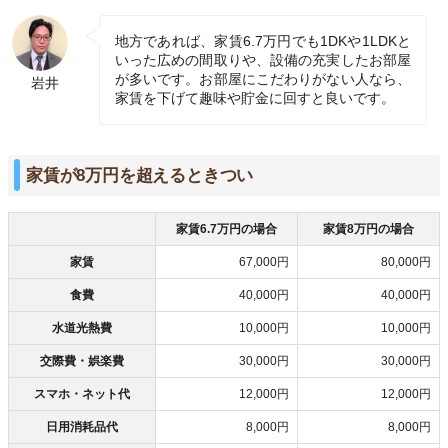
地方であれば、家賃6.7万円でも1DKや1LDKと
いった広めの間取りや、設備の充実したお部屋
が多いです。お部屋にこだわりがない人なら、
岩井
家賃を下げて趣味や貯金に回すと良いです。
家賃が8万円を超えるときつい
家賃6.7万円の場合
家賃8万円の場合
家賃
67,000円
80,000円
食費
40,000円
40,000円
水道光熱費
10,000円
10,000円
交際費・娯楽費
30,000円
30,000円
スマホ・ネット代
12,000円
12,000円
日用消耗品代
8,000円
8,000円