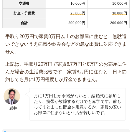
交通費
10,000円
10,000円
貯金・予備費
23,000円
10,000円
合計
200,000円
200,000円
手取り20万円で家賃8万円以上のお部屋に住むと、無駄遣
いできないうえ病気や飲み会などの急な出費に対応できま
せん。
上記は、手取り20万円で家賃6.7万円と8万円のお部屋に住
んだ場合の生活費比較です。家賃8万円に住むと、日々節
約しても月に1万円程度しか貯金できません。
月に1万円しか余裕がないと、結婚式に参加し
たり、携帯が故障するだけでも赤字です。前も
ってまとまった貯金を用意するか、家賃の安い
岩井
お部屋に住まないと生活が苦しいです。