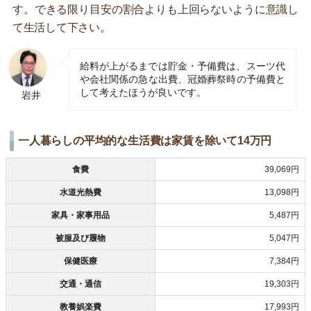
す。できる限り目安の割合よりも上回らないように意識し
て生活して下さい。
給料が上がるまでは貯金・予備費は、スーツ代
や会社関係の急な出費、冠婚葬祭時の予備費と
して考えたほうが良いです。
岩井
一人暮らしの平均的な生活費は家賃を除いて14万円
食費
39,069円
水道光熱費
13,098円
家具・家事用品
5,487円
被服及び履物
5,047円
保健医療
7,384円
交通・通信
19,303円
教養娯楽費
17,993円