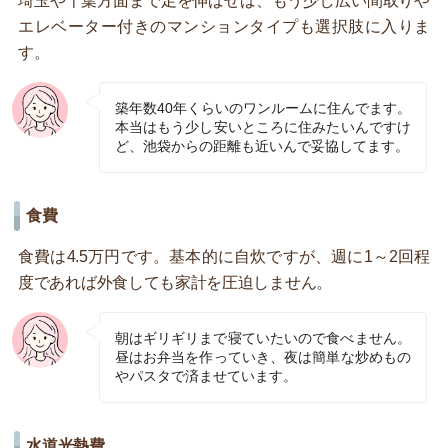
埼玉や千葉方面まで足を伸ばせば、もう少し広い間取りや
エレベーター付きのマンションタイプも選択肢に入りま
す。
築年数40年くらいのワンルームに住んでます。
本当はもう少し安いところに住みたいんですけ
ど、池袋からの距離も近いんで妥協してます。
食費
食費は4.5万円です。基本的に自炊ですが、週に1～2回程
度であれば外食しても家計を圧迫しません。
朝はギリギリまで寝ていたいので食べません。
昼はお弁当を作っていき、夜は簡単な炒めもの
やパスタで済ませています。
水道光熱費