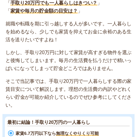
「
手取り20万円でも一人暮らしはきつい？
」
「
家賃や毎月の貯金額の目安は？
」
就職や転職を期に引っ越しする人が多いです。一人暮らし
を始めるなら、少しでも家賃を抑えてお金に余裕のある生
活を送りたいですよね！
しかし、手取り20万円に対して家賃が高すぎる物件を選ぶ
と後悔してしまいます。毎月の生活費を払うだけで精いっ
ぱいになってしまって貯金どころではありません。
そこで当記事では、手取り20万円で一人暮らしする際の家
賃目安について解説します。理想の生活費の内訳やどれく
らい貯金が可能か紹介しているのでぜひ参考にしてくださ
い。
最初に結論！手取り20万円の一人暮らし
家賃6.7万円以下なら
無理なくやりくり可能