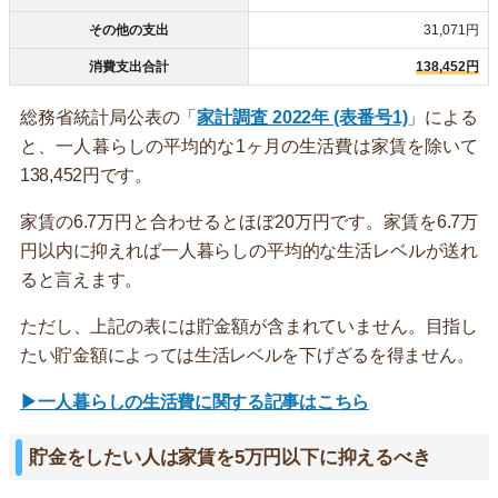
その他の支出
31,071円
消費支出合計
138,452円
総務省統計局公表の「
家計調査 2022年 (表番号1)
」による
と、一人暮らしの平均的な1ヶ月の生活費は家賃を除いて
138,452円です。
家賃の6.7万円と合わせるとほぼ20万円です。家賃を6.7万
円以内に抑えれば一人暮らしの平均的な生活レベルが送れ
ると言えます。
ただし、上記の表には貯金額が含まれていません。目指し
たい貯金額によっては生活レベルを下げざるを得ません。
▶一人暮らしの生活費に関する記事はこちら
貯金をしたい人は家賃を5万円以下に抑えるべき