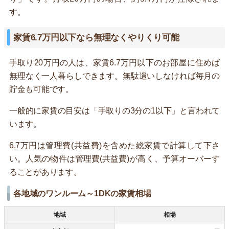
す。
家賃6.7万円以下なら無理なくやりくり可能
手取り20万円の人は、家賃6.7万円以下のお部屋に住めば
無理なく一人暮らしできます。無駄遣いしなければ毎月の
貯金も可能です。
一般的に家賃の目安は「手取りの3分の1以下」と言われて
います。
6.7万円は管理費(共益費)を含めた総家賃で計算して下さ
い。人気の物件は管理費(共益費)が高く、予算オーバーす
ることがあります。
各地域のワンルーム～1DKの家賃相場
地域
相場