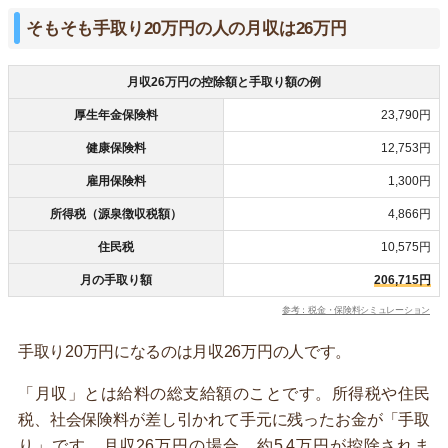
そもそも手取り20万円の人の月収は26万円
月収26万円の控除額と手取り額の例
厚生年金保険料
23,790円
健康保険料
12,753円
雇用保険料
1,300円
所得税（源泉徴収税額）
4,866円
住民税
10,575円
月の手取り額
206,715円
参考：税金・保険料シミュレーション
手取り20万円になるのは月収26万円の人です。
「月収」とは給料の総支給額のことです。所得税や住民
税、社会保険料が差し引かれて手元に残ったお金が「手取
り」です。月収26万円の場合、約5.4万円が控除されま