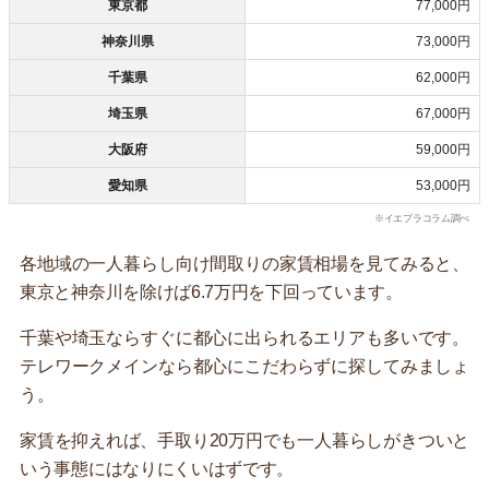
東京都
77,000円
神奈川県
73,000円
千葉県
62,000円
埼玉県
67,000円
大阪府
59,000円
愛知県
53,000円
※イエプラコラム調べ
各地域の一人暮らし向け間取りの家賃相場を見てみると、
東京と神奈川を除けば6.7万円を下回っています。
千葉や埼玉ならすぐに都心に出られるエリアも多いです。
テレワークメインなら都心にこだわらずに探してみましょ
う。
家賃を抑えれば、手取り20万円でも一人暮らしがきついと
いう事態にはなりにくいはずです。