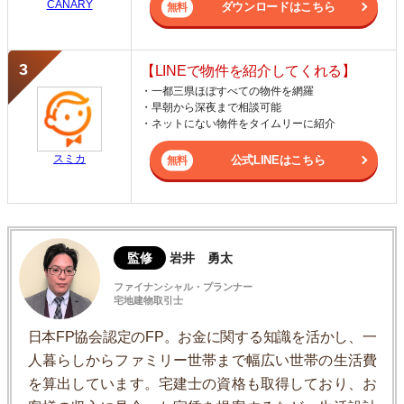
CANARY
ダウンロードはこちら
【LINEで物件を紹介してくれる】
・一都三県ほぼすべての物件を網羅
・早朝から深夜まで相談可能
・ネットにない物件をタイムリーに紹介
スミカ
公式LINEはこちら
監修
岩井 勇太
ファイナンシャル・プランナー
宅地建物取引士
日本FP協会認定のFP。お金に関する知識を活かし、一
人暮らしからファミリー世帯まで幅広い世帯の生活費
を算出しています。宅建士の資格も取得しており、お