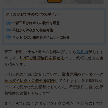
スミカがおすすめな3つのポイント
一都三県ほぼ全ての物件を用意
早朝から深夜まで相談可能
ネットにない物件をタイムリーに紹介
東京･神奈川･千葉･埼玉のお部屋探しなら
スミカ
がおすす
めです。
LINEで賃貸物件を探せる
ので、気軽に使える点
が強みです。
一都三県の全域に対応していて、
業者専用のデータベース
からダイレクトに物件を紹介
してくれます。SUUMOやホ
ームズで見かけたお部屋はもちろん、希望条件に合った新
着物件の速報ももらえます。
また、AIではなくスタッフが丁寧に対応しているのも大き