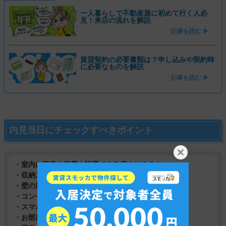
一人暮らしで不動産屋に初めて行く人必
見！来店の流れを解説
記事を読む ▶
賃貸契約の必要書類は？申し込みや契約時
に必要なものを解説
記事を読む ▶
内見当日にチェックすべきポイント
・室内に家具や家電を設置できる広さはあるか
・収納スペースは足りるか
・壁の厚さと防音性は十分か
・コンセントの数は多いか
・スマホの電波の入りは良いか
・お部屋の防犯性は高いか