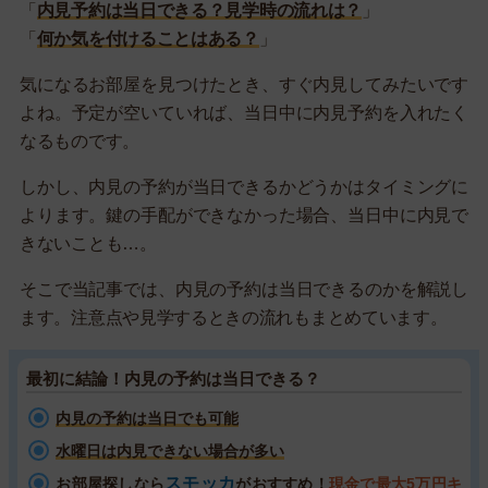
「
内見予約は当日できる？見学時の流れは？
」
「
何か気を付けることはある？
」
気になるお部屋を見つけたとき、すぐ内見してみたいです
よね。予定が空いていれば、当日中に内見予約を入れたく
なるものです。
しかし、内見の予約が当日できるかどうかはタイミングに
よります。鍵の手配ができなかった場合、当日中に内見で
きないことも…。
そこで当記事では、内見の予約は当日できるのかを解説し
ます。注意点や見学するときの流れもまとめています。
最初に結論！内見の予約は当日できる？
内見の予約は当日でも可能
水曜日は内見できない場合が多い
スモッカ
お部屋探しなら
がおすすめ！
現金で最大5万円キ