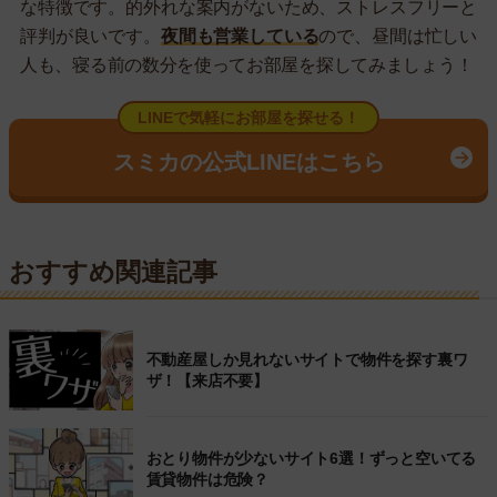
な特徴です。的外れな案内がないため、ストレスフリーと
評判が良いです。
夜間も営業している
ので、昼間は忙しい
人も、寝る前の数分を使ってお部屋を探してみましょう！
LINEで気軽にお部屋を探せる！
スミカの公式LINEはこちら
おすすめ関連記事
不動産屋しか見れないサイトで物件を探す裏ワ
ザ！【来店不要】
おとり物件が少ないサイト6選！ずっと空いてる
賃貸物件は危険？