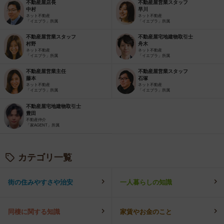
不動産屋店長
不動産屋営業スタッフ
中村
早川
ネット不動産
ネット不動産
「イエプラ」所属
「イエプラ」所属
不動産屋営業スタッフ
不動産屋宅地建物取引士
村野
舟木
ネット不動産
ネット不動産
「イエプラ」所属
「イエプラ」所属
不動産屋営業主任
不動産屋営業スタッフ
藤本
石塚
ネット不動産
ネット不動産
「イエプラ」所属
「イエプラ」所属
不動産屋宅地建物取引士
豊田
不動産仲介
「家AGENT」所属
カテゴリ一覧
街の住みやすさや治安
一人暮らしの知識
同棲に関する知識
家賃やお金のこと