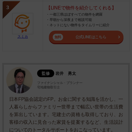
【LINEで物件を紹介してくれる】
・一都三県ほぼすべての物件を網羅
・早朝から深夜まで相談可能
・ネットにない物件をタイムリーに紹介
スミカ
公式LINEはこちら
監修
岩井 勇太
ファイナンシャル・プランナー
宅地建物取引士
日本FP協会認定のFP。お金に関する知識を活かし、一
人暮らしからファミリー世帯まで幅広い世帯の生活費
を算出しています。宅建士の資格も取得しており、お
客様の収入に見合った家賃を提案するなど、生活設計
についてのトータルサポートをおこなっています。