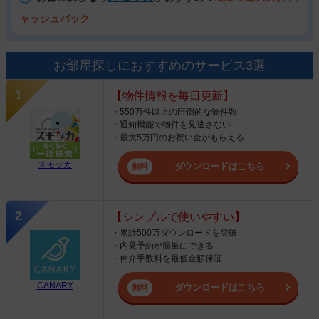
ャッシュバック
お部屋探しにおすすめのサービス3選
【物件情報を毎日更新】
・550万件以上の圧倒的な物件数
・通知機能で物件を見逃さない
・最大5万円のお祝い金がもらえる
スモッカ
ダウンロードはこちら
【シンプルで使いやすい】
・累計500万ダウンロードを突破
・内見予約が簡単にできる
・仲介手数料を最低金額保証
CANARY
ダウンロードはこちら