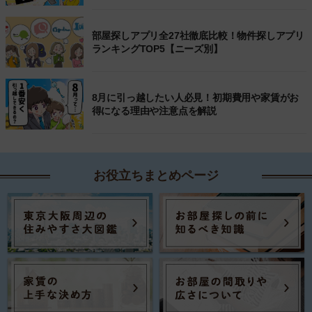
部屋探しアプリ全27社徹底比較！物件探しアプリ
ランキングTOP5【ニーズ別】
8月に引っ越したい人必見！初期費用や家賃がお
得になる理由や注意点を解説
お役立ちまとめページ