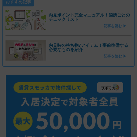
おすすめ記事
内見ポイント完全マニュアル！箇所ごとの
チェックリスト
記事を読む ▶
内見時の持ち物7アイテム！事前準備する
必要なものを紹介
記事を読む ▶