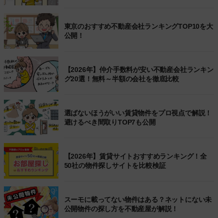
東京のおすすめ不動産会社ランキングTOP10を大
公開！
【2026年】仲介手数料が安い不動産会社ランキン
グ20選！無料～半額の会社を徹底比較
選ばないほうがいい賃貸物件をプロ視点で解説！
避けるべき間取りTOP7も公開
【2026年】賃貸サイトおすすめランキング！全
50社の物件探しサイトを比較検証
スーモに載ってない物件はある？ネットにない未
公開物件の探し方を不動産屋が解説！