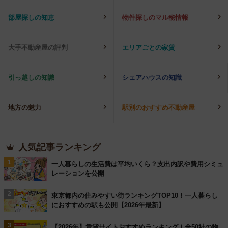
部屋探しの知恵
物件探しのマル秘情報
大手不動産屋の評判
エリアごとの家賃
引っ越しの知識
シェアハウスの知識
地方の魅力
駅別のおすすめ不動産屋
人気記事ランキング
1
一人暮らしの生活費は平均いくら？支出内訳や費用シミュ
レーションを公開
2
東京都内の住みやすい街ランキングTOP10！一人暮らし
におすすめの駅も公開【2026年最新】
3
【2026年】賃貸サイトおすすめランキング！全50社の物