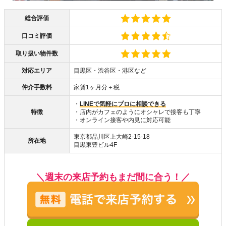
総合評価
口コミ評価
取り扱い物件数
対応エリア
目黒区・渋谷区・港区など
仲介手数料
家賃1ヶ月分＋税
・
LINEで気軽にプロに相談できる
特徴
・店内がカフェのようにオシャレで接客も丁寧
・オンライン接客や内見に対応可能
東京都品川区上大崎2-15-18
所在地
目黒東豊ビル4F
＼週末の来店予約もまだ間に合う！／