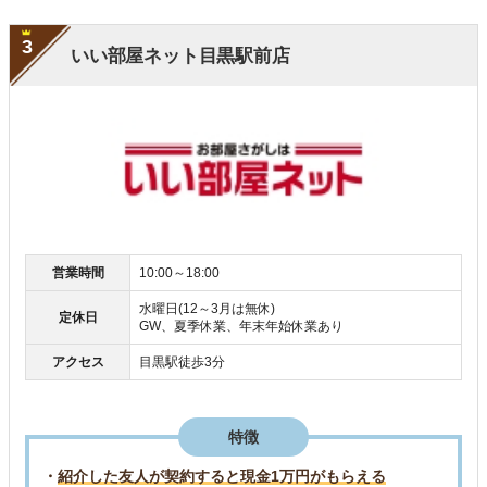
3
いい部屋ネット目黒駅前店
営業時間
10:00～18:00
水曜日(12～3月は無休)
定休日
GW、夏季休業、年末年始休業あり
アクセス
目黒駅徒歩3分
特徴
・
紹介した友人が契約すると現金1万円がもらえる