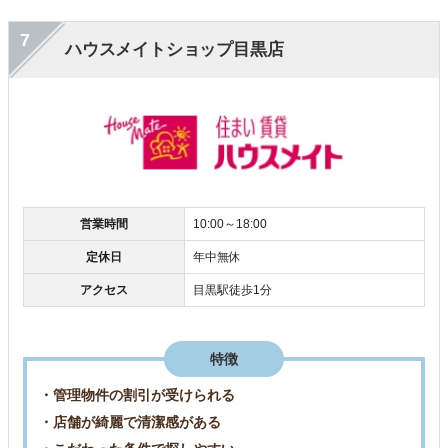
7
ハウスメイトショップ目黒店
営業時間
10:00～18:00
定休日
年中無休
アクセス
目黒駅徒歩1分
特徴
・管理物件の割引が受けられる
・店舗が綺麗で清潔感がある