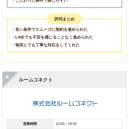
・こだわった条件で探しやすい
評判まとめ
・良い条件でスムーズに契約を進められた
・LINEでも不安を感じることなく進められた
・毎回とても丁寧な対応をしてくれた
8
ルームコネクト
営業時間
10:00～19:00