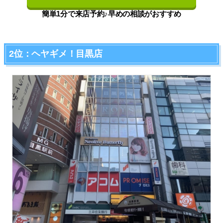
簡単1分で来店予約♪早めの相談がおすすめ
2位：ヘヤギメ！目黒店