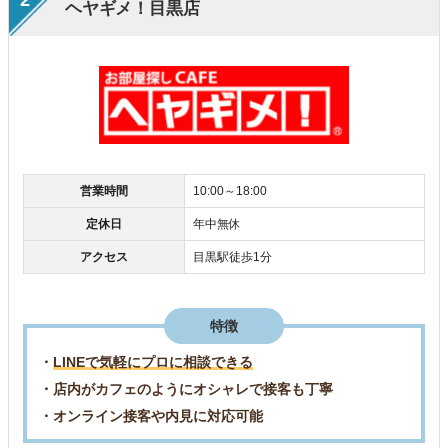
2
ヘヤギメ！目黒店
営業時間
10:00～18:00
定休日
年中無休
アクセス
目黒駅徒歩1分
特徴
・
LINEで気軽にプロに相談できる
・店内がカフェのようにオシャレで接客も丁寧
・オンライン接客や内見に対応可能