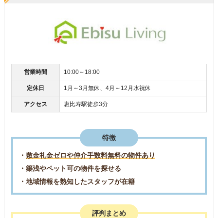
営業時間
10:00～18:00
定休日
1月～3月無休、4月～12月水祝休
アクセス
恵比寿駅徒歩3分
特徴
・
敷金礼金ゼロや仲介手数料無料の物件あり
・築浅やペット可の物件を探せる
・地域情報を熟知したスタッフが在籍
評判まとめ