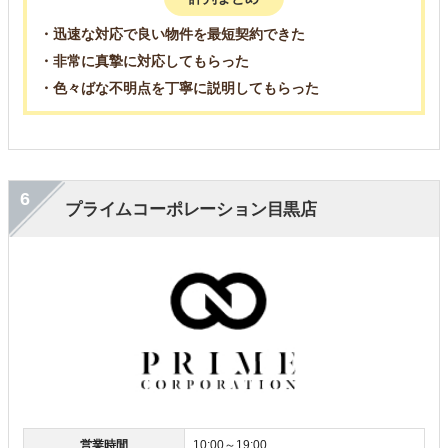
・迅速な対応で良い物件を最短契約できた
・非常に真摯に対応してもらった
・色々ばな不明点を丁寧に説明してもらった
6
プライムコーポレーション目黒店
営業時間
10:00～19:00