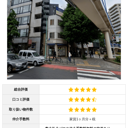
総合評価
口コミ評価
取り扱い物件数
仲介手数料
家賃1ヶ月分＋税