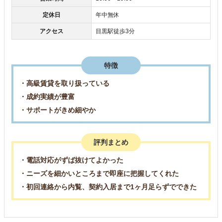
定休日
年中無休
アクセス
目黒駅徒歩3分
特徴
・高級賃貸を取り扱っている
・成約実績が豊富
・サポートがきめ細やか
評判まとめ
・電話対応がずば抜けてよかった
・ニーズを細かいところまで即座に把握してくれた
・初回連絡から内覧、契約入居まで1ヶ月足らずでできた