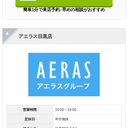
簡単1分で来店予約♪早めの相談がおすすめ
4
アエラス目黒店
営業時間
10:00～19:00
定休日
年中無休