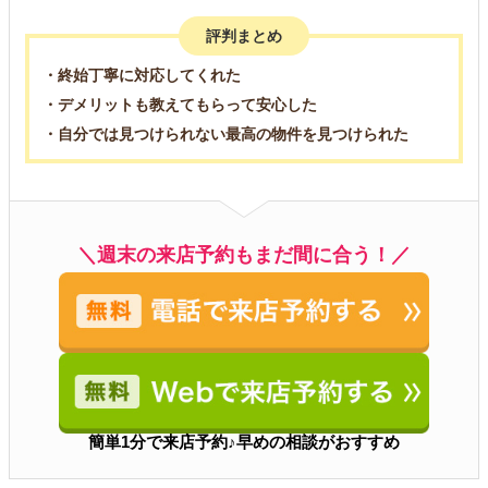
評判まとめ
・終始丁寧に対応してくれた
・デメリットも教えてもらって安心した
・自分では見つけられない最高の物件を見つけられた
＼週末の来店予約もまだ間に合う！／
簡単1分で来店予約♪早めの相談がおすすめ