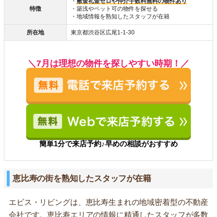
・
敷金礼金ゼロや仲介手数料無料の物件あり
特徴
・築浅やペット可の物件を探せる
・地域情報を熟知したスタッフが在籍
所在地
東京都渋谷区広尾1-1-30
＼7月は理想の物件を探しやすい時期！／
簡単1分で来店予約♪早めの相談がおすすめ
恵比寿の街を熟知したスタッフが在籍
エビス・リビングは、恵比寿生まれの地域密着型の不動産
会社です。恵比寿エリアの情報に精通したスタッフが多数