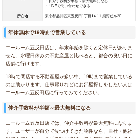
・仲介手数料が半額～最大無料になる
・LINEで問い合わせできる
所在地
東京都品川区東五反田1丁目14-11 須賀ビル2F
年休無休で19時まで営業している
エールーム五反田店は、年末年始を除くと定休日がありま
せん。水曜日休みの不動産屋と比べると、都合の良い日に
店舗に行けます。
18時で閉店する不動産屋が多い中、19時まで営業している
のは助かります。仕事帰りなどにお部屋探しをしたい人は
エールーム五反田店に行ってみてください。
仲介手数料が半額～最大無料になる
エールーム五反田店では、仲介手数料が最大無料になりま
す。ユーザーが自分で見つけてきた物件なら、自社・他社