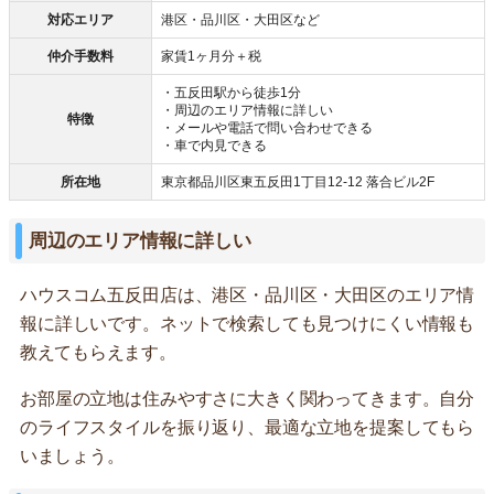
対応エリア
港区・品川区・大田区など
仲介手数料
家賃1ヶ月分＋税
・五反田駅から徒歩1分
・周辺のエリア情報に詳しい
特徴
・メールや電話で問い合わせできる
・車で内見できる
所在地
東京都品川区東五反田1丁目12-12 落合ビル2F
周辺のエリア情報に詳しい
ハウスコム五反田店は、港区・品川区・大田区のエリア情
報に詳しいです。ネットで検索しても見つけにくい情報も
教えてもらえます。
お部屋の立地は住みやすさに大きく関わってきます。自分
のライフスタイルを振り返り、最適な立地を提案してもら
いましょう。