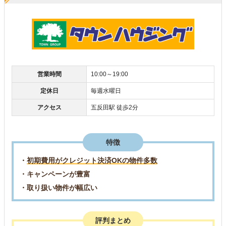
営業時間
10:00～19:00
定休日
毎週水曜日
アクセス
五反田駅 徒歩2分
特徴
・
初期費用がクレジット決済OKの物件多数
・キャンペーンが豊富
・取り扱い物件が幅広い
評判まとめ