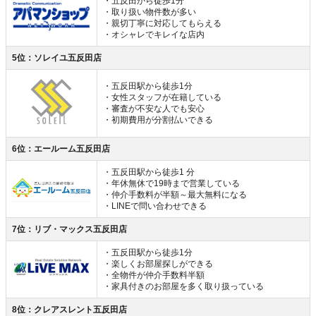
・五反田から徒歩1分
・取り扱い物件数が多い
・親切丁寧に対応してもらえる
・オシャレでキレイな店内
5位：ソレイユ五反田店
・五反田駅から徒歩1分
・女性スタッフが在籍している
・審査が不安な人でも安心
・初期費用が分割払いできる
6位：エールーム五反田店
・五反田駅から徒歩1 分
・年休無休で19時まで営業している
・仲介手数料が半額～最大無料になる
・LINEで問い合わせできる
7位：リブ・マックス五反田店
・五反田駅から徒歩1分
・楽しくお部屋探しができる
・全物件が仲介手数料半額
・家具付きのお部屋を多く取り扱っている
8位：クレアスレント五反田店