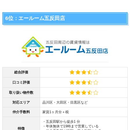
6位：エールーム五反田店
総合評価
口コミ評価
取り扱い物件数
対応エリア
品川区・大田区・目黒区など
仲介手数料
家賃1ヶ月分＋税
・五反田駅から徒歩1 分
・年休無休で19時まで営業している
特徴