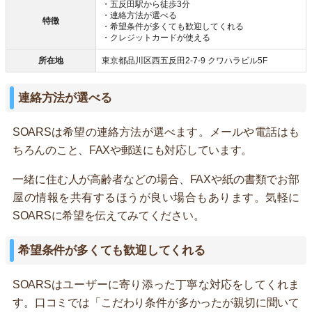
・五反田駅から徒歩3分
・連絡方法が選べる
特徴
・希望条件が多くても歓迎してくれる
・クレジットカードが使える
所在地
東京都品川区西五反田2-7-9 クワハラビル5F
連絡方法が選べる
SOARSは希望の連絡方法が選べます。メールや電話はも
ちろんのこと、FAXや郵送にも対応しています。
一緒に住む人が高齢者などの場合、FAXや紙の書類でお部
屋の情報を共有するほうが良い場合もあります。気軽に
SOARSに希望を伝えてみてください。
希望条件が多くても歓迎してくれる
SOARSはユーザーに寄り添った丁寧な対応をしてくれま
す。口コミでは「こだわり条件が多かったが親切に聞いて