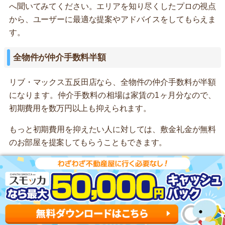
へ聞いてみてください。エリアを知り尽くしたプロの視点
から、ユーザーに最適な提案やアドバイスをしてもらえま
す。
全物件が仲介手数料半額
リブ・マックス五反田店なら、全物件の仲介手数料が半額
になります。仲介手数料の相場は家賃の1ヶ月分なので、
初期費用を数万円以上も抑えられます。
もっと初期費用を抑えたい人に対しては、敷金礼金が無料
のお部屋を提案してもらうこともできます。
家具付きのお部屋を多く取り扱っている
リブ・マックス五反田店は、家具付きのお部屋を多く取り
扱っていることが強みです。初めて一人暮らしをする人は
家具をすべて1から揃えなければならず費用がかさみま