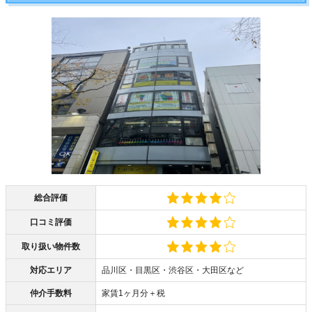
総合評価
口コミ評価
取り扱い物件数
対応エリア
品川区・目黒区・渋谷区・大田区など
仲介手数料
家賃1ヶ月分＋税