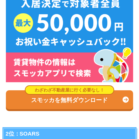
スモッカを無料ダウンロード
2位：SOARS