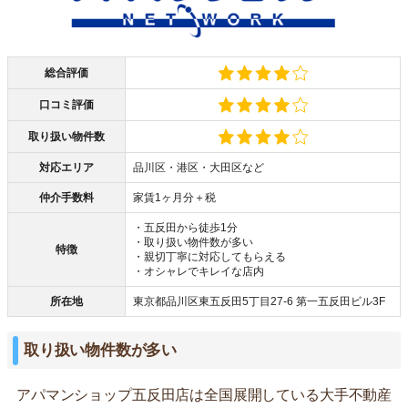
総合評価
口コミ評価
取り扱い物件数
対応エリア
品川区・港区・大田区など
仲介手数料
家賃1ヶ月分＋税
・五反田から徒歩1分
・取り扱い物件数が多い
特徴
・親切丁寧に対応してもらえる
・オシャレでキレイな店内
所在地
東京都品川区東五反田5丁目27-6 第一五反田ビル3F
取り扱い物件数が多い
アパマンショップ五反田店は全国展開している大手不動産