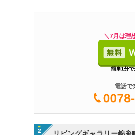
0078-60
2
リビングギャラリー錦糸町店
・
オンラインビデオ