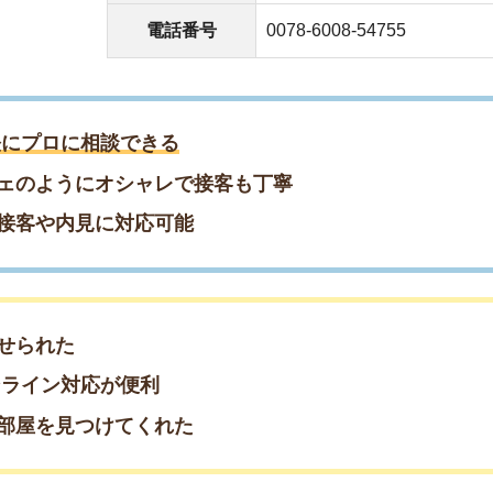
た
ン対応が便利
見つけてくれた
件を探しやすい時期！／
約♪早めの相談がおすすめ
約したい方はこちら