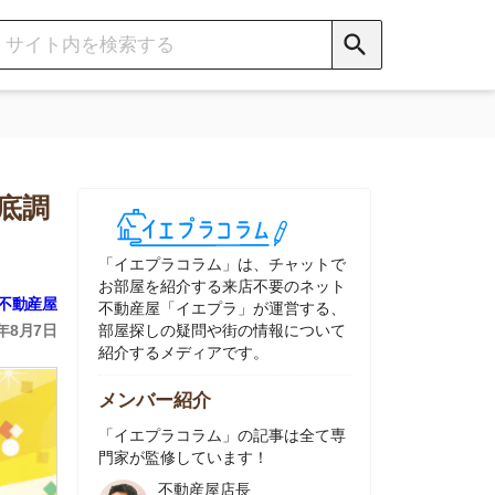
イエプラコラム」は、チャットで
部屋を紹介する来店不要のネット
動産屋「イエプラ」が運営する、
屋探しの疑問や街の情報について
介するメディアです。
ンバー紹介
イエプラコラム」の記事は全て専
家が監修しています！
不動産屋店長
中村
ネット不動産
「イエプラ」所属