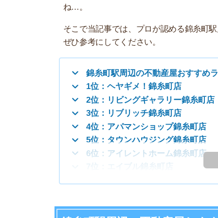
錦糸町駅周辺の不動産屋おすすめランキング
1位：ヘヤギメ！錦糸町店
2位：リビングギャラリー錦糸町店
3位：リブリッチ錦糸町店
4位：アパマンショップ錦糸町店
5位：タウンハウジング錦糸町店
6位：アイレントホーム錦糸町店
も
7位：エイブル錦糸町店
錦糸町駅周辺の不動産屋おすすめラン
8月は理想のお
8月は繁忙期ほど競争が激しくなく、自分のペ
り見極めながら、納得のいく引っ越しができま