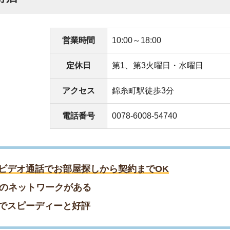
ットワークがある
ーディーと好評
もらえる
がある
くれた
くスムーズに来店／