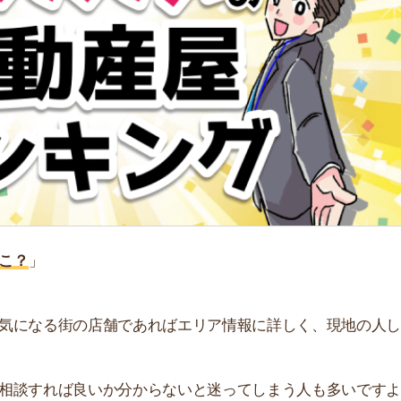
る街の店舗であればエリア情報に詳しく、現地の人しか知
れば良いか分からないと迷ってしまう人も多いですよ
街
おすすめの不動産屋をランキング形式で紹介しています。
一
同