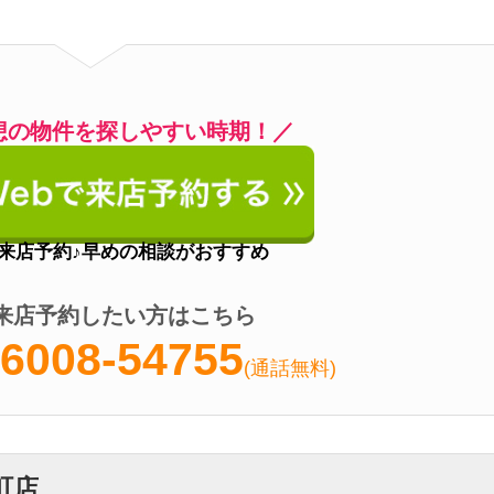
08-54755
(通話無料)
営業時間
10:00～18:00
定休日
第1、第3火曜日・水曜日
アクセス
錦糸町駅徒歩3分
電話番号
0078-6008-54740
通話でお部屋探しから契約までOK