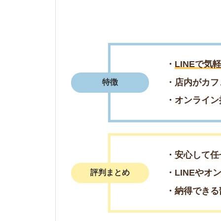
・安心して任せられ
・LINEやオンライ
評判まとめ
・納得できる部屋を
＼7月は理想の物
簡単1分で来店予
電話で来店予