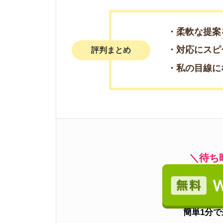
簡単1分で来店予
電話で来店予
0078-60
3
リブリッチ錦糸町店