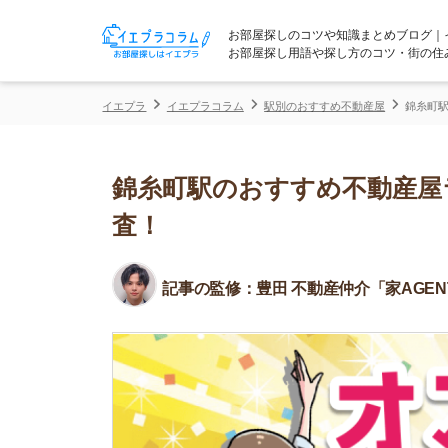
お部屋探しのコツや知識まとめブログ｜イエプラコ
お部屋探し用語や探し方のコツ・街の住みやすさな
イエプラ
イエプラコラム
駅別のおすすめ不動産屋
錦糸町駅のおすすめ
錦糸町駅のおすすめ不動産屋ランキ
査！
記事の監修：
豊田 不動産仲介「家AGENT」所属