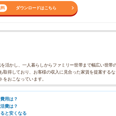
かし、一人暮らしからファミリー世帯まで幅広い世帯の
しており、お客様の収入に見合った家賃を提案するな
こなっています。
？
？
くなる
る方法
費用は？
金額