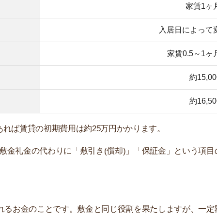
金のことです。敷金と同じ役割を果たしますが、一定額の
の特約が付いています。この場合は、返金がありません。
の仕組みとは？返金されるの？
記事を読む ▶
の扱いには地域差がある！保証金・敷引きと
記事を読む ▶