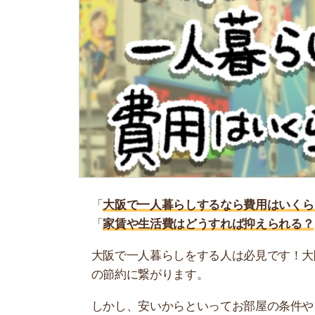
「
大阪で一人暮らしするなら費用はいくら？
」
「
家賃や生活費はどうすれば抑えられる？
」
大阪で一人暮らしをする人は必見です！大阪は日
の節約に繋がります。
しかし、安いからといってお部屋の条件や、食材
出が増えてしまいます…。
そこで当記事では、大阪で一人暮らしをする際の
ついてもあるので、ぜひ参考にしてください。