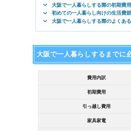
初期費用
引っ越し費用
家具家電
合計
大阪で一人暮らしするまでに必要な費用は、
トータ
す。
賃貸契約の初期費用で約25万円
敷引き(償却)