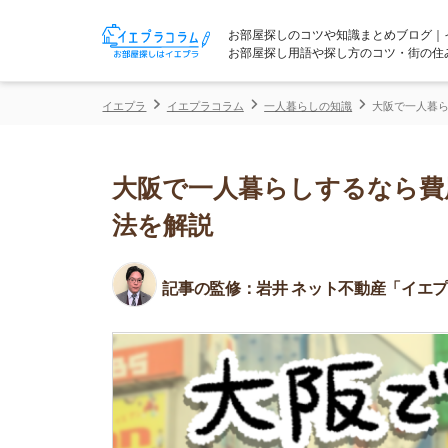
お部屋探しのコツや知識まとめブログ｜イエプラコ
お部屋探し用語や探し方のコツ・街の住みやすさな
イエプラ
イエプラコラム
一人暮らしの知識
大阪で一人暮らしするなら
大阪で一人暮らしするなら費用は
法を解説
記事の監修：
岩井 ネット不動産「イエプラ」所