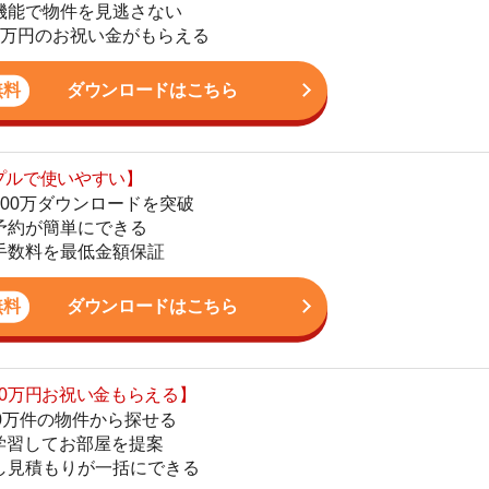
ダウンロードを突破
単にできる
4
最低金額保証
5
ダウンロードはこちら
6
お祝い金もらえる】
の物件から探せる
7
てお部屋を提案
りが一括にできる
8
ダウンロードはこちら
9
10