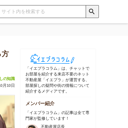
イエプラコラム」は、チャットで
部屋を紹介する来店不要のネット
動産屋「イエプラ」が運営する、
屋探しの疑問や街の情報について
介するメディアです。
ンバー紹介
イエプラコラム」の記事は全て専
家が監修しています！
不動産屋店長
中村
ネット不動産
「イエプラ」所属