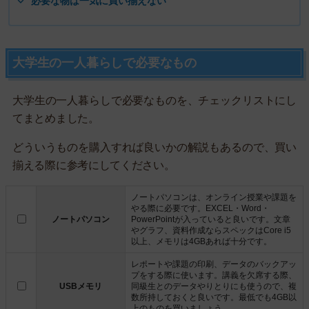
必要な物は一気に買い揃えない
大学生の一人暮らしで必要なもの
大学生の一人暮らしで必要なものを、チェックリストにし
てまとめました。
どういうものを購入すれば良いかの解説もあるので、買い
揃える際に参考にしてください。
ノートパソコンは、オンライン授業や課題を
やる際に必要です。EXCEL・Word・
ノートパソコン
PowerPointが入っていると良いです。文章
やグラフ、資料作成ならスペックはCore i5
以上、メモリは4GBあれば十分です。
レポートや課題の印刷、データのバックアッ
プをする際に使います。講義を欠席する際、
USBメモリ
同級生とのデータやりとりにも使うので、複
数所持しておくと良いです。最低でも4GB以
上のものを買いましょう。