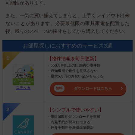
可能性があります。
また、一気に買い揃えてしまうと、上手くレイアウト出来
ないことがあります。必要最低限の家具家電を配置した
後、残りのスペースの採寸をしてから購入してください。
お部屋探しにおすすめのサービス3選
【物件情報を毎日更新】
・550万件以上の圧倒的な物件数
・通知機能で物件を見逃さない
・最大5万円のお祝い金がもらえる
スモッカ
ダウンロードはこちら
【シンプルで使いやすい】
・累計500万ダウンロードを突破
・内見予約が簡単にできる
・仲介手数料を最低金額保証