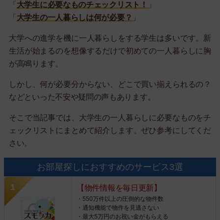
「
大学生に必要なものチェックリスト！
」
「
大学生の一人暮らしは何が必要？
」
大学への進学を機に一人暮らしをする学生は多いです。新
生活が始まるのを想像するだけで初めての一人暮らしに胸
が高鳴ります。
しかし、何が必要分からない、どこで買い揃えられるの？
などといった不安や疑問の声もあります。
そこで当記事では、大学生の一人暮らしに必要なものをチ
ェックリストにまとめて紹介します。ぜひ参考にしてくだ
さい。
お部屋探しにおすすめのサービス3選
【物件情報を毎日更新】
・550万件以上の圧倒的な物件数
・通知機能で物件を見逃さない
・最大5万円のお祝い金がもらえる