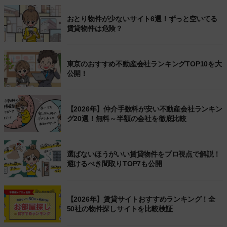
おとり物件が少ないサイト6選！ずっと空いてる
賃貸物件は危険？
東京のおすすめ不動産会社ランキングTOP10を大
公開！
【2026年】仲介手数料が安い不動産会社ランキン
グ20選！無料～半額の会社を徹底比較
選ばないほうがいい賃貸物件をプロ視点で解説！
避けるべき間取りTOP7も公開
【2026年】賃貸サイトおすすめランキング！全
50社の物件探しサイトを比較検証