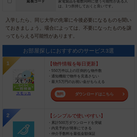
延長コード
家電製品を複数同時に使う可能性がある人
は、1つ所持しておくと良いです。
入学したら、同じ大学の先輩に今後必要になるものを聞い
ておきましょう。場合によっては、不要になったものを譲
ってもらえる可能性があります。
お部屋探しにおすすめのサービス3選
【物件情報を毎日更新】
・550万件以上の圧倒的な物件数
・通知機能で物件を見逃さない
・最大5万円のお祝い金がもらえる
スモッカ
ダウンロードはこちら
【シンプルで使いやすい】
・累計500万ダウンロードを突破
・内見予約が簡単にできる
・仲介手数料を最低金額保証