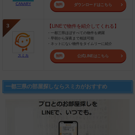
CANARY
ダウンロードはこちら
【LINEで物件を紹介してくれる】
・一都三県ほぼすべての物件を網羅
・早朝から深夜まで相談可能
・ネットにない物件をタイムリーに紹介
スミカ
公式LINEはこちら
一都三県の部屋探しならスミカがおすすめ