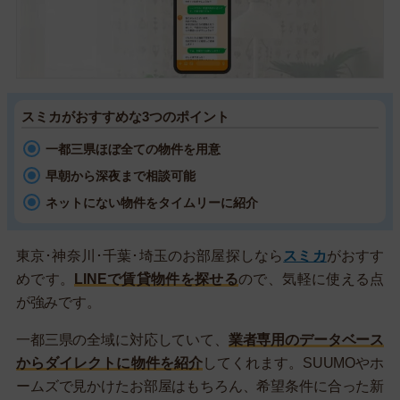
スミカがおすすめな3つのポイント
一都三県ほぼ全ての物件を用意
早朝から深夜まで相談可能
ネットにない物件をタイムリーに紹介
東京･神奈川･千葉･埼玉のお部屋探しなら
スミカ
がおすす
めです。
LINEで賃貸物件を探せる
ので、気軽に使える点
が強みです。
一都三県の全域に対応していて、
業者専用のデータベース
からダイレクトに物件を紹介
してくれます。SUUMOやホ
ームズで見かけたお部屋はもちろん、希望条件に合った新