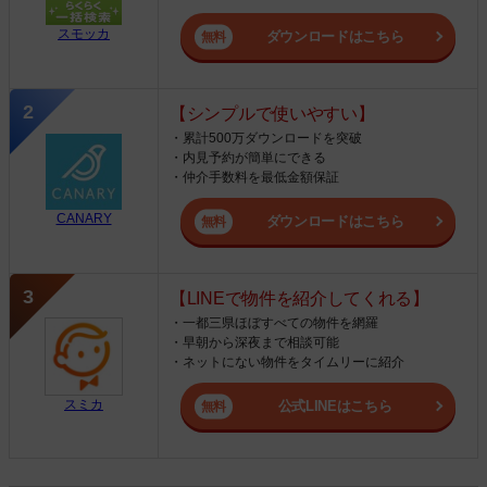
スモッカ
ダウンロードはこちら
【シンプルで使いやすい】
・累計500万ダウンロードを突破
・内見予約が簡単にできる
・仲介手数料を最低金額保証
CANARY
ダウンロードはこちら
【LINEで物件を紹介してくれる】
・一都三県ほぼすべての物件を網羅
・早朝から深夜まで相談可能
・ネットにない物件をタイムリーに紹介
スミカ
公式LINEはこちら