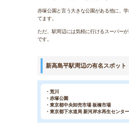
街の住みやすさは不動産屋に聞くと良
不動産屋は地域情報に詳しいです。駅周辺の治安
産屋に相談しましょう。
どの不動産屋を利用するか迷っているなら、「
ス
ているので、理想のお部屋が見つかります。
アプリでいつでもどこでも簡単に住まいをさがせ
わざわざ不動
スモッカを
最大5万円分の