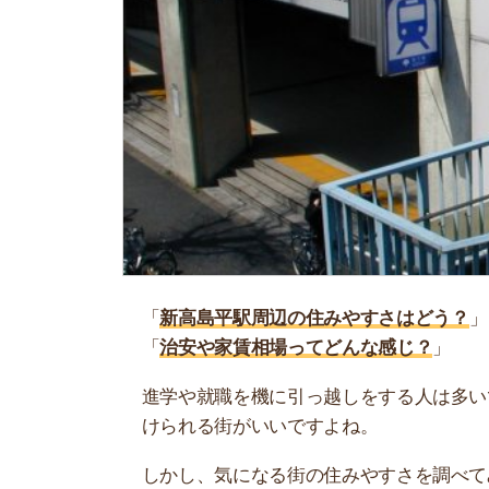
「
新高島平駅周辺の住みやすさはどう？
」
「
治安や家賃相場ってどんな感じ？
」
進学や就職を機に引っ越しをする人は多いです。
けられる街がいいですよね。
しかし、気になる街の住みやすさを調べてみても
く落ち着けない、坂があって辛いということも…
当記事では、新高島平駅周辺の住みやすさについ
境や実際に住んでいる人の口コミも公開していま