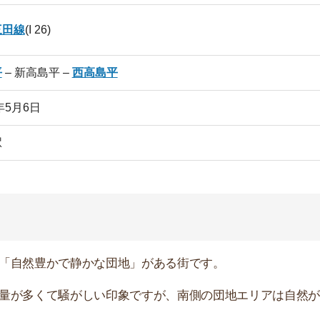
豊かで静かな団地」がある街です。
くて騒がしい印象ですが、南側の団地エリアは自然が豊か
育園なども多くあるので、子育て世代のファミリーに向い
い物は隣駅の高島平まで10分ほど歩くことになりそう