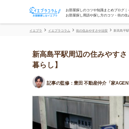
お部屋探しのコツや知識まとめブログ｜イエプラコ
お部屋探し用語や探し方のコツ・街の住みやすさな
イエプラ
イエプラコラム
街の住みやすさや治安
新高島平駅周辺の住み
新高島平駅周辺の住みやすさ！治
暮らし】
記事の監修：
豊田 不動産仲介「家AGENT」所属