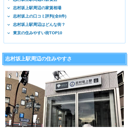
志村坂上駅周辺の家賃相場
志村坂上の口コミ評判(全8件)
志村坂上駅周辺はどんな街？
東京の住みやすい街TOP10
志村坂上駅周辺の住みやすさ