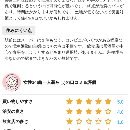
係で遅刻するというのは可能性が低いです。 終点が池袋のバスが
あり、時間はかかりますが便利です。 土地が低くないので災害対
策として住むのにはいいかもしれません。
住みにくい点
駅前にはスーパーは１件もなく、コンビニがいくつかある程度な
ので電車通勤の主婦にはその点は不便です。 飲食店は居酒屋が中
心で食事をしようとするとあまり選択肢がありません。 駐輪場も
少ないので駅まで歩きかバスが無難です。
女性34歳(一人暮らし)の口コミ＆評価
買い物しやすさ
5.0
治安の良さ
4.0
飲食店の多さ
1.0