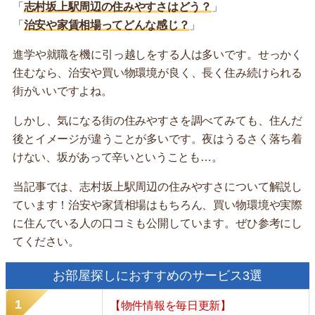
「
志村坂上駅周辺の住みやすさはどう？
」
「
治安や家賃相場ってどんな感じ？
」
進学や就職を機に引っ越しをする人は多いです。せっかく
住むなら、治安や買い物環境が良く、長く住み続けられる
街がいいですよね。
しかし、気になる街の住みやすさを調べてみても、住んだ
後とイメージが違うことが多いです。夜はうるさく落ち着
けない、坂があって辛いということも…。
当記事では、志村坂上駅周辺の住みやすさについて解説し
ています！治安や家賃相場はもちろん、買い物環境や実際
に住んでいる人の口コミも公開しています。ぜひ参考にし
てください。
お部屋探しにおすすめのサービス3選
【物件情報を毎日更新】