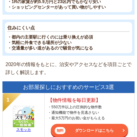
・1Rの家賃が約5.9万円と23区内でもかなり安い
・ショッピングセンターがあって買い物がしやすい
住みにくい点
・都内の主要駅に行くのには乗り換えが必須
・気軽に外食できる場所が少ない
・交通量が多い道があるので騒音が気になる
2020年の情報をもとに、治安やアクセスなどを項目ごとで
詳しく解説します。
お部屋探しにおすすめのサービス3選
【物件情報を毎日更新】
・550万件以上の圧倒的な物件数
・通知機能で物件を見逃さない
・最大5万円のお祝い金がもらえる
スモッカ
ダウンロードはこちら