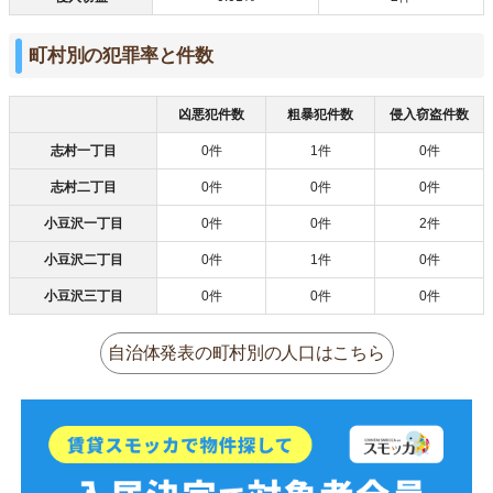
町村別の犯罪率と件数
凶悪犯件数
粗暴犯件数
侵入窃盗件数
志村一丁目
0件
1件
0件
志村二丁目
0件
0件
0件
小豆沢一丁目
0件
0件
2件
小豆沢二丁目
0件
1件
0件
小豆沢三丁目
0件
0件
0件
自治体発表の町村別の人口はこちら