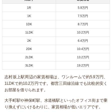
1R
5.9万円
1K
7.5万円
1DK
8.7万円
1LDK
10.2万円
2K
6.4万円
2DK
10.4万円
2LDK
13.2万円
3LDK
19.2万円
志村坂上駅周辺の家賃相場は、ワンルームで約5.9万円、
1LDKで約10.2万円です。都営三田線沿線でも比較的安く
お部屋を借りられます。
大手町駅や神保町駅、水道橋駅といったオフィス街まで乗
り換えずにいけるわりに、家賃相場が低いエリアです。