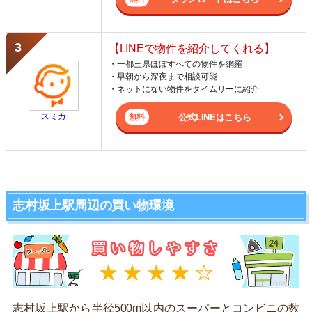
【LINEで物件を紹介してくれる】
・一都三県ほぼすべての物件を網羅
・早朝から深夜まで相談可能
・ネットにない物件をタイムリーに紹介
スミカ
公式LINEはこちら
志村坂上駅周辺の買い物環境
志村坂上駅から半径500m以内のスーパーとコンビニの数