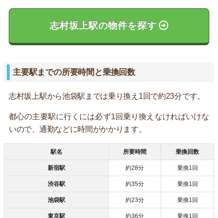
志村坂上駅の物件を探す
主要駅までの所要時間と乗換回数
志村坂上駅から池袋駅までは乗り換え1回で約23分です。
都心の主要駅に行くには必ず1回乗り換えなければいけな
いので、通勤などに時間がかかります。
駅名
所要時間
乗換回数
新宿駅
約28分
乗換1回
渋谷駅
約35分
乗換1回
池袋駅
約23分
乗換1回
東京駅
約36分
乗換1回