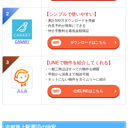
【シンプルで使いやすい】
・累計500万ダウンロードを突破
・内見予約が簡単にできる
・仲介手数料を最低金額保証
CANARY
ダウンロードはこちら
【LINEで物件を紹介してくれる】
・一都三県ほぼすべての物件を網羅
・早朝から深夜まで相談可能
・ネットにない物件をタイムリーに紹介
スミカ
公式LINEはこちら
志村坂上駅周辺の治安