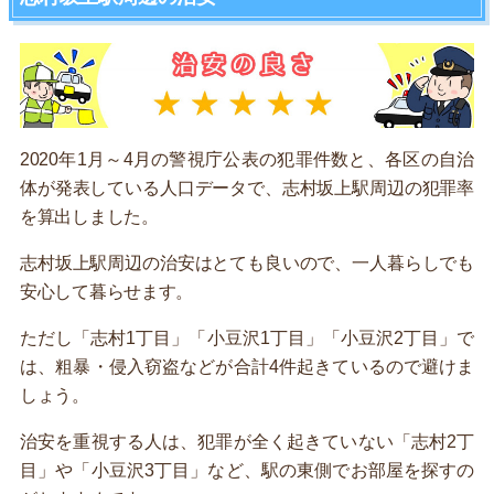
2020年1月～4月の警視庁公表の犯罪件数と、各区の自治
体が発表している人口データで、志村坂上駅周辺の犯罪率
を算出しました。
志村坂上駅周辺の治安はとても良いので、一人暮らしでも
安心して暮らせます。
ただし「志村1丁目」「小豆沢1丁目」「小豆沢2丁目」で
は、粗暴・侵入窃盗などが合計4件起きているので避けま
しょう。
治安を重視する人は、犯罪が全く起きていない「志村2丁
目」や「小豆沢3丁目」など、駅の東側でお部屋を探すの