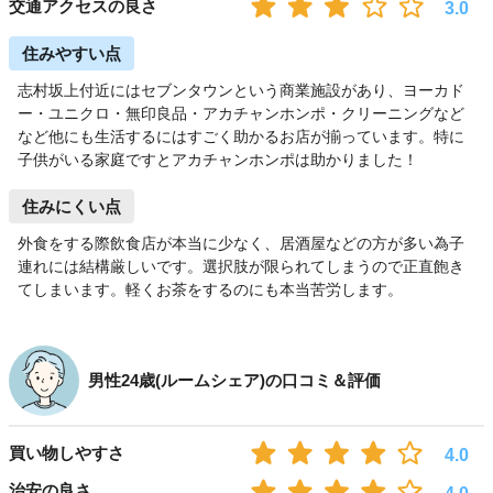
交通アクセスの良さ
3.0
住みやすい点
志村坂上付近にはセブンタウンという商業施設があり、ヨーカド
ー・ユニクロ・無印良品・アカチャンホンポ・クリーニングなど
など他にも生活するにはすごく助かるお店が揃っています。特に
子供がいる家庭ですとアカチャンホンポは助かりました！
住みにくい点
外食をする際飲食店が本当に少なく、居酒屋などの方が多い為子
連れには結構厳しいです。選択肢が限られてしまうので正直飽き
てしまいます。軽くお茶をするのにも本当苦労します。
男性24歳(ルームシェア)の口コミ＆評価
買い物しやすさ
4.0
治安の良さ