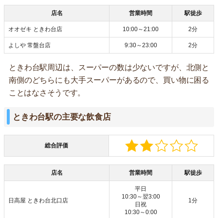
店名
営業時間
駅徒歩
オオゼキ ときわ台店
10:00～21:00
2分
よしや 常盤台店
9:30～23:00
2分
ときわ台駅周辺は、スーパーの数は少ないですが、北側と
南側のどちらにも大手スーパーがあるので、買い物に困る
ことはなさそうです。
ときわ台駅の主要な飲食店
総合評価
店名
営業時間
駅徒歩
平日
10:30～翌3:00
日高屋 ときわ台北口店
1分
日祝
10:30～0:00