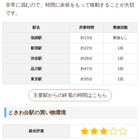
非常に混むので、時間に余裕をもって移動することが大切
です。
駅名
所要時間
乗換回数
池袋駅
約13分
乗換なし
新宿駅
約22分
1回
渋谷駅
約28分
1回
品川駅
約47分
1回
東京駅
約35分
1回
主要駅からの終電の時間はこちら
ときわ台駅の買い物環境
総合評価