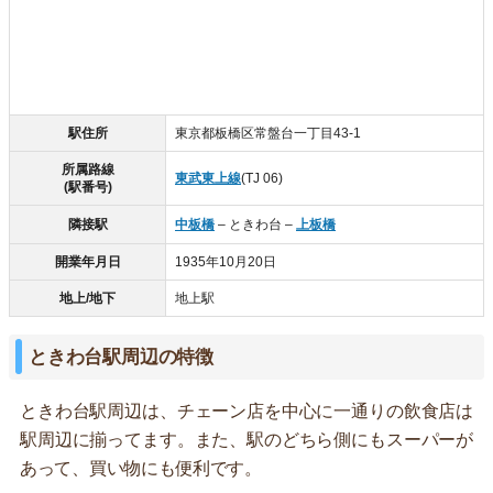
駅住所
東京都板橋区常盤台一丁目43-1
所属路線
東武東上線
(TJ 06)
(駅番号)
隣接駅
中板橋
– ときわ台 –
上板橋
開業年月日
1935年10月20日
地上/地下
地上駅
ときわ台駅周辺の特徴
ときわ台駅周辺は、チェーン店を中心に一通りの飲食店は
駅周辺に揃ってます。また、駅のどちら側にもスーパーが
あって、買い物にも便利です。