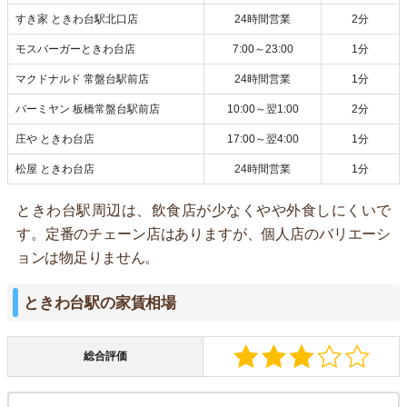
すき家 ときわ台駅北口店
24時間営業
2分
モスバーガーときわ台店
7:00～23:00
1分
マクドナルド 常盤台駅前店
24時間営業
1分
バーミヤン 板橋常盤台駅前店
10:00～翌1:00
2分
庄や ときわ台店
17:00～翌4:00
1分
松屋 ときわ台店
24時間営業
1分
ときわ台駅周辺は、飲食店が少なくやや外食しにくいで
す。定番のチェーン店はありますが、個人店のバリエーシ
ョンは物足りません。
ときわ台駅の家賃相場
総合評価