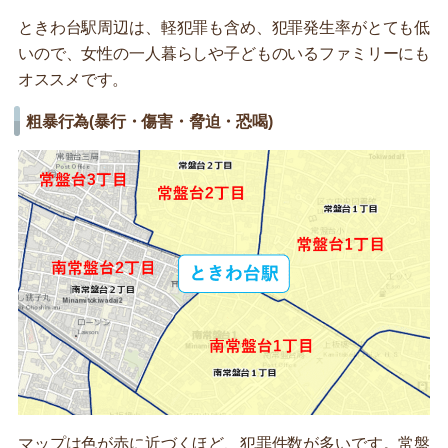
ときわ台駅周辺は、軽犯罪も含め、犯罪発生率がとても低
いので、女性の一人暮らしや子どものいるファミリーにも
オススメです。
粗暴行為(暴行・傷害・脅迫・恐喝)
マップは色が赤に近づくほど、犯罪件数が多いです。常盤