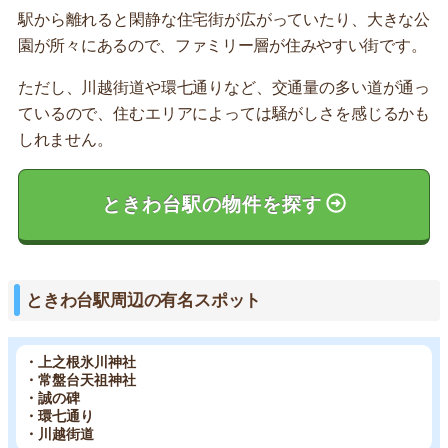
駅から離れると閑静な住宅街が広がっていたり、大きな公
園が所々にあるので、ファミリー層が住みやすい街です。
ただし、川越街道や環七通りなど、交通量の多い道が通っ
ているので、住むエリアによっては騒がしさを感じるかも
しれません。
ときわ台駅の物件を探す
ときわ台駅周辺の有名スポット
・上之根氷川神社
・常盤台天祖神社
・誠の碑
・環七通り
・川越街道