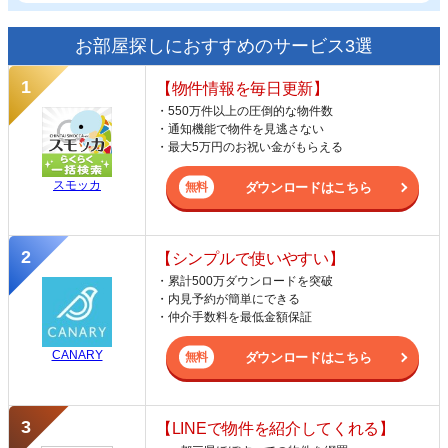
お部屋探しにおすすめのサービス3選
【物件情報を毎日更新】
・550万件以上の圧倒的な物件数
・通知機能で物件を見逃さない
・最大5万円のお祝い金がもらえる
スモッカ
ダウンロードはこちら
【シンプルで使いやすい】
・累計500万ダウンロードを突破
・内見予約が簡単にできる
・仲介手数料を最低金額保証
CANARY
ダウンロードはこちら
【LINEで物件を紹介してくれる】