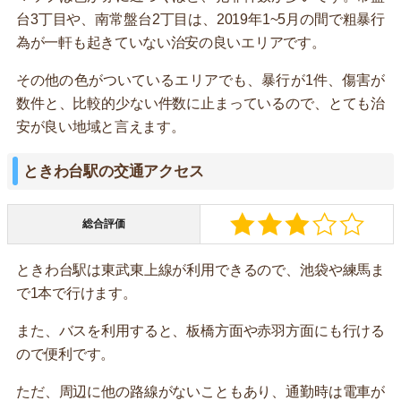
台3丁目や、南常盤台2丁目は、2019年1~5月の間で粗暴行
為が一軒も起きていない治安の良いエリアです。
その他の色がついているエリアでも、暴行が1件、傷害が
数件と、比較的少ない件数に止まっているので、とても治
安が良い地域と言えます。
ときわ台駅の交通アクセス
総合評価
ときわ台駅は東武東上線が利用できるので、池袋や練馬ま
で1本で行けます。
また、バスを利用すると、板橋方面や赤羽方面にも行ける
ので便利です。
ただ、周辺に他の路線がないこともあり、通勤時は電車が