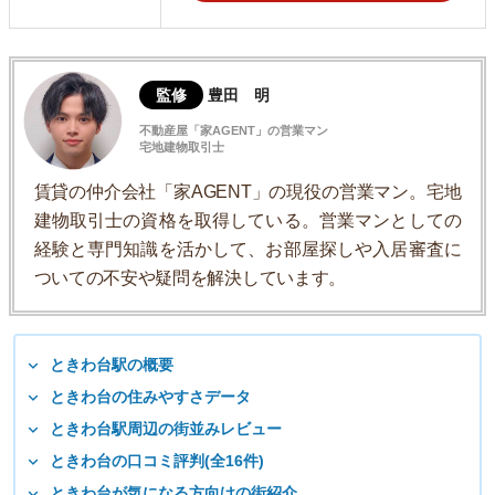
監修
豊田 明
不動産屋「家AGENT」の営業マン
宅地建物取引士
賃貸の仲介会社「家AGENT」の現役の営業マン。宅地
建物取引士の資格を取得している。営業マンとしての
経験と専門知識を活かして、お部屋探しや入居審査に
ついての不安や疑問を解決しています。
ときわ台駅の概要
ときわ台の住みやすさデータ
ときわ台駅周辺の街並みレビュー
ときわ台の口コミ評判(全16件)
ときわ台が気になる方向けの街紹介