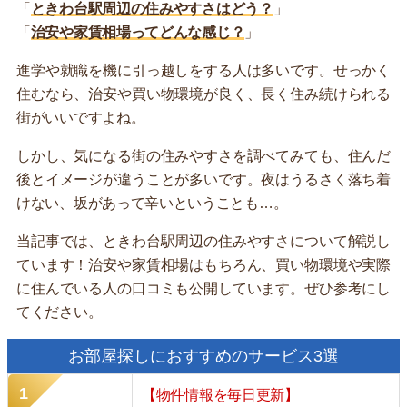
「
ときわ台駅周辺の住みやすさはどう？
」
「
治安や家賃相場ってどんな感じ？
」
進学や就職を機に引っ越しをする人は多いです。せっかく
住むなら、治安や買い物環境が良く、長く住み続けられる
街がいいですよね。
しかし、気になる街の住みやすさを調べてみても、住んだ
後とイメージが違うことが多いです。夜はうるさく落ち着
けない、坂があって辛いということも…。
当記事では、ときわ台駅周辺の住みやすさについて解説し
ています！治安や家賃相場はもちろん、買い物環境や実際
に住んでいる人の口コミも公開しています。ぜひ参考にし
てください。
お部屋探しにおすすめのサービス3選
【物件情報を毎日更新】