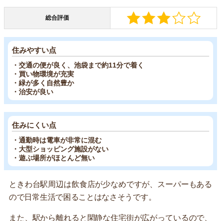
総合評価
住みやすい点
・交通の便が良く、池袋まで約11分で着く
・買い物環境が充実
・緑が多く自然豊か
・治安が良い
住みにくい点
・通勤時は電車が非常に混む
・大型ショッピング施設がない
・遊ぶ場所がほとんど無い
ときわ台駅周辺は飲食店が少なめですが、スーパーもある
ので日常生活で困ることはなさそうです。
また、駅から離れると閑静な住宅街が広がっているので、