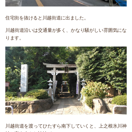
住宅街を抜けると川越街道に出ました。
川越街道沿いは交通量が多く、かなり騒がしい雰囲気にな
ります。
川越街道を渡ってひたすら南下していくと、上之根氷川神