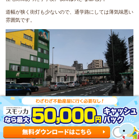
道幅が狭く街灯も少ないので、通学路にしては薄気味悪い
雰囲気です。
墓地の前の細い道を進むと、大きな交差点に出ました。駅
から南に7分ほどの場所です。
川越街道と環七通りの交差点で、どちらも交通量が多いの