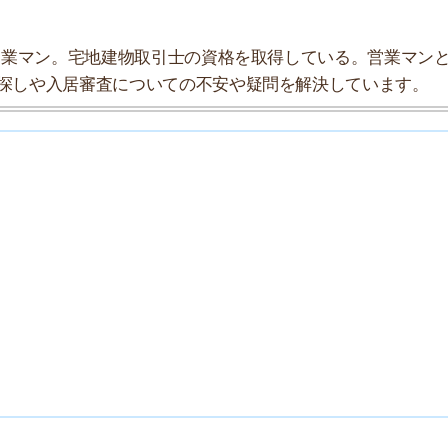
7
8
9
10