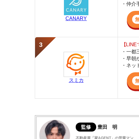
・早朝から深夜
・ネットにない
スミカ
監修
豊田 明
不動産屋「家AGENT」の営業マン
宅地建物取引士
賃貸の仲介会社「家AGENT」の現役の営業マ
ての経験と専門知識を活かして、お部屋探しや
白山駅周辺の住みやすさ
白山駅周辺の交通アクセス
白山駅周辺の治安