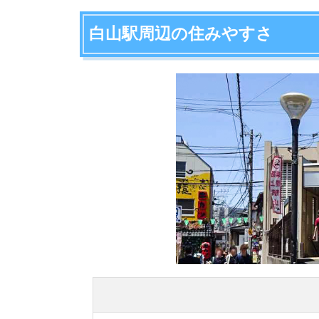
白山駅周辺の項目ごとの住みやすさ評価や、住み
アクセスの良さ
治安の良さ
買い物しやすさ
外食しやすさ
家賃の低さ