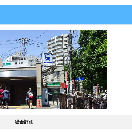
店舗
ア
総合評価
やすい点と住みにくい点をまとめました。