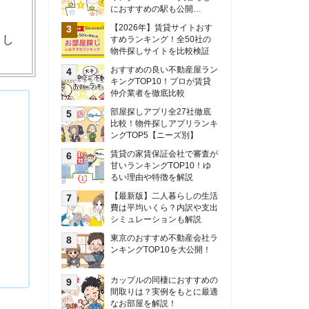
甘いランキングTOP10！ゆ
るい理由や特徴を解説
【最新版】二人暮らしの生活
費は平均いくら？内訳や支出
シミュレーションも解説
東京のおすすめ不動産会社ラ
ンキングTOP10を大公開！
カップルの同棲におすすめの
間取りは？実例をもとに最適
なお部屋を解説！
シングルマザーの生活費は平
均いくら？母子家庭の収入や
支援制度についても解説