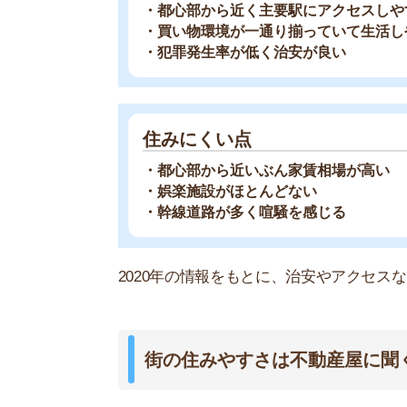
不動産屋は地域情報に詳しいです。駅周辺の治安
産屋に相談しましょう。
どの不動産屋を利用するか迷っているなら、「
ス
ているので、理想のお部屋が見つかります。
アプリでいつでもどこでも簡単に住まいをさがせ
わざわざ不動
スモッカを
最大5万円分の
白山駅周辺の交通アクセス