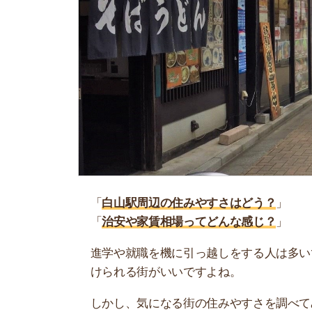
「
白山駅周辺の住みやすさはどう？
」
「
治安や家賃相場ってどんな感じ？
」
進学や就職を機に引っ越しをする人は多いです。
けられる街がいいですよね。
しかし、気になる街の住みやすさを調べてみても
く落ち着けない、坂があって辛いということも…
当記事では、白山駅周辺の住みやすさについて解
実際に住んでいる人の口コミも公開しています。