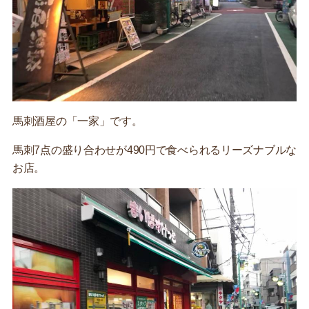
馬刺酒屋の「一家」です。
馬刺7点の盛り合わせが490円で食べられるリーズナブルな
お店。