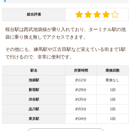
総合評価
桜台駅は西武池袋線が乗り入れており、ターミナル駅の池
袋に乗り換え無しでアクセスできます。
その他にも、練馬駅や江古田駅など栄えている街まで1駅
で行けるので、非常に便利です。
駅名
所要時間
乗換回数
池袋駅
約12分
乗換なし
新宿駅
約28分
1回
渋谷駅
約35分
1回
品川駅
約53分
1回
東京駅
約34分
1回