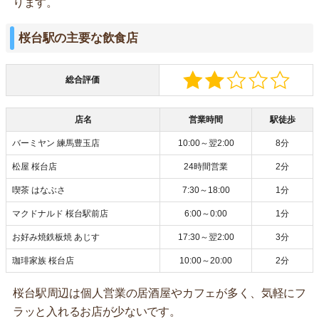
ります。
桜台駅の主要な飲食店
総合評価
店名
営業時間
駅徒歩
バーミヤン 練馬豊玉店
10:00～翌2:00
8分
松屋 桜台店
24時間営業
2分
喫茶 はなぶさ
7:30～18:00
1分
マクドナルド 桜台駅前店
6:00～0:00
1分
お好み焼鉄板焼 あじす
17:30～翌2:00
3分
珈琲家族 桜台店
10:00～20:00
2分
桜台駅周辺は個人営業の居酒屋やカフェが多く、気軽にフ
ラッと入れるお店が少ないです。