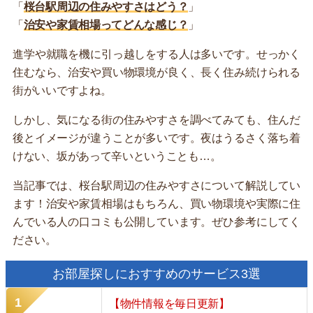
「
桜台駅周辺の住みやすさはどう？
」
「
治安や家賃相場ってどんな感じ？
」
進学や就職を機に引っ越しをする人は多いです。せっかく
住むなら、治安や買い物環境が良く、長く住み続けられる
街がいいですよね。
しかし、気になる街の住みやすさを調べてみても、住んだ
後とイメージが違うことが多いです。夜はうるさく落ち着
けない、坂があって辛いということも…。
当記事では、桜台駅周辺の住みやすさについて解説してい
ます！治安や家賃相場はもちろん、買い物環境や実際に住
んでいる人の口コミも公開しています。ぜひ参考にしてく
ださい。
お部屋探しにおすすめのサービス3選
【物件情報を毎日更新】