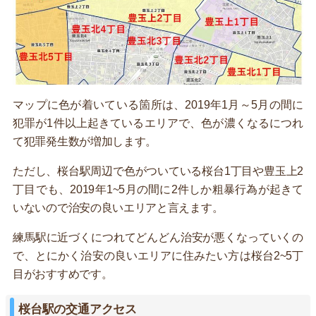
マップに色が着いている箇所は、2019年1月～5月の間に
犯罪が1件以上起きているエリアで、色が濃くなるにつれ
て犯罪発生数が増加します。
ただし、桜台駅周辺で色がついている桜台1丁目や豊玉上2
丁目でも、2019年1~5月の間に2件しか粗暴行為が起きて
いないので治安の良いエリアと言えます。
練馬駅に近づくにつれてどんどん治安が悪くなっていくの
で、とにかく治安の良いエリアに住みたい方は桜台2~5丁
目がおすすめです。
桜台駅の交通アクセス