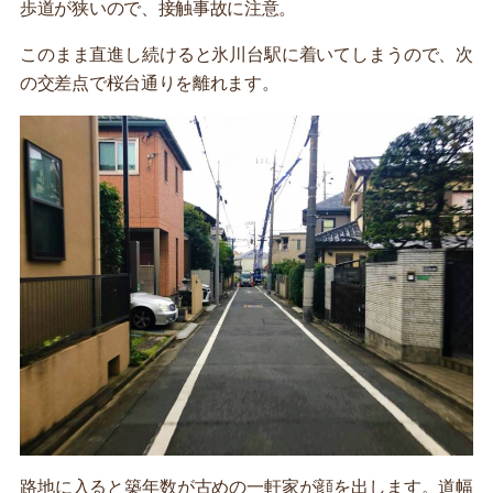
歩道が狭いので、接触事故に注意。
このまま直進し続けると氷川台駅に着いてしまうので、次
の交差点で桜台通りを離れます。
路地に入ると築年数が古めの一軒家が顔を出します。道幅