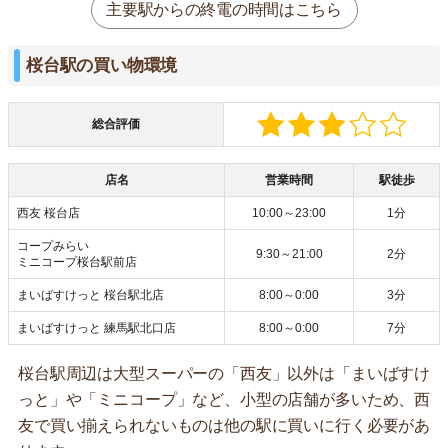
主要駅からの終電の時間はこちら
桜台駅の買い物環境
総合評価
店名
営業時間
駅徒歩
西友 桜台店
10:00～23:00
1分
コープみらい
9:30～21:00
2分
ミニコープ桜台駅前店
まいばすけっと 桜台駅北店
8:00～0:00
3分
まいばすけっと 練馬駅北口店
8:00～0:00
7分
桜台駅周辺は大型スーパーの「西友」以外は「まいばすけ
っと」や「ミニコープ」など、小型の店舗が多いため、西
友で買い揃えられないものは他の駅に買いに行く必要があ