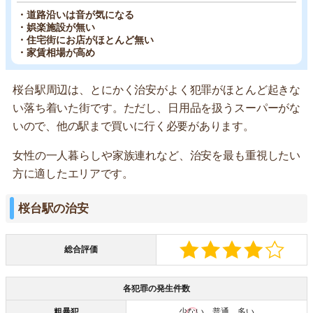
・道路沿いは音が気になる
・娯楽施設が無い
・住宅街にお店がほとんど無い
・家賃相場が高め
桜台駅周辺は、とにかく治安がよく犯罪がほとんど起きな
い落ち着いた街です。ただし、日用品を扱うスーパーがな
いので、他の駅まで買いに行く必要があります。
女性の一人暮らしや家族連れなど、治安を最も重視したい
方に適したエリアです。
桜台駅の治安
総合評価
各犯罪の発生件数
粗暴犯
少ない
普通 多い