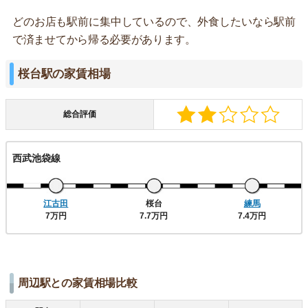
どのお店も駅前に集中しているので、外食したいなら駅前
で済ませてから帰る必要があります。
桜台駅の家賃相場
総合評価
西武池袋線
江古田
桜台
練馬
7万円
7.7万円
7.4万円
周辺駅との家賃相場比較