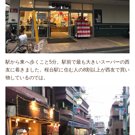
駅から東へ歩くこと5分。駅前で最も大きいスーパーの西
友に着きました。桜台駅に住む人の8割以上が西友で買い
物しているのでは。