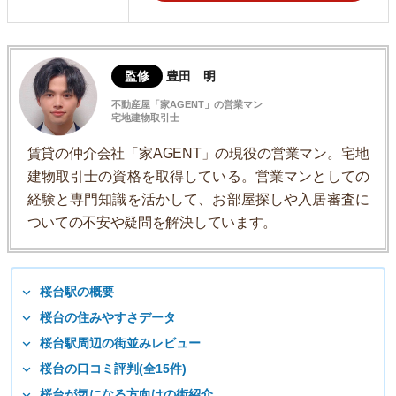
監修
豊田 明
不動産屋「家AGENT」の営業マン
宅地建物取引士
賃貸の仲介会社「家AGENT」の現役の営業マン。宅地
建物取引士の資格を取得している。営業マンとしての
経験と専門知識を活かして、お部屋探しや入居審査に
ついての不安や疑問を解決しています。
桜台駅の概要
桜台の住みやすさデータ
桜台駅周辺の街並みレビュー
桜台の口コミ評判(全15件)
桜台が気になる方向けの街紹介