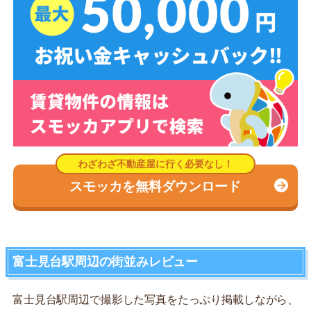
スモッカを無料ダウンロード
富士見台駅周辺の街並みレビュー
富士見台駅周辺で撮影した写真をたっぷり掲載しながら、