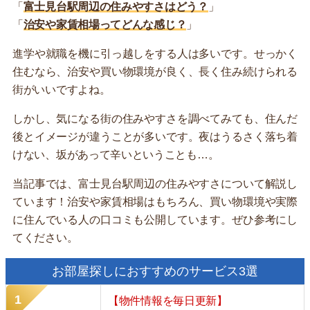
「
富士見台駅周辺の住みやすさはどう？
」
「
治安や家賃相場ってどんな感じ？
」
進学や就職を機に引っ越しをする人は多いです。せっかく
住むなら、治安や買い物環境が良く、長く住み続けられる
街がいいですよね。
しかし、気になる街の住みやすさを調べてみても、住んだ
後とイメージが違うことが多いです。夜はうるさく落ち着
けない、坂があって辛いということも…。
当記事では、富士見台駅周辺の住みやすさについて解説し
ています！治安や家賃相場はもちろん、買い物環境や実際
に住んでいる人の口コミも公開しています。ぜひ参考にし
てください。
お部屋探しにおすすめのサービス3選
【物件情報を毎日更新】