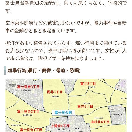
富士見台駅周辺の治安は、良くも悪くもなく、平均的で
す。
空き巣や痴漢などの被害は少ないですが、暴力事件や自転
車の盗難がときどき起きています。
街灯があまり整備されておらず、遅い時間まで開けている
お店も少ないので、夜中は暗い道が多いです。女性が1人
で歩く場合は、防犯ブザーを持ち歩きましょう。
粗暴行為(暴行・傷害・脅迫・恐喝)