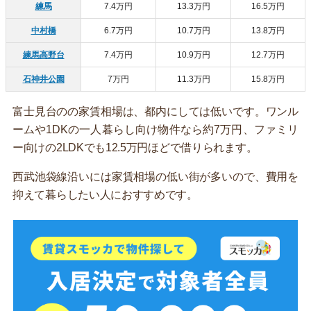
練馬
7.4万円
13.3万円
16.5万円
中村橋
6.7万円
10.7万円
13.8万円
練馬高野台
7.4万円
10.9万円
12.7万円
石神井公園
7万円
11.3万円
15.8万円
富士見台のの家賃相場は、都内にしては低いです。ワンル
ームや1DKの一人暮らし向け物件なら約7万円、ファミリ
ー向けの2LDKでも12.5万円ほどで借りられます。
西武池袋線沿いには家賃相場の低い街が多いので、費用を
抑えて暮らしたい人におすすめです。