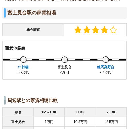
富士見台駅の家賃相場
総合評価
西武池袋線
中村橋
富士見台
練馬高野台
6.7万円
7万円
7.4万円
周辺駅との家賃相場比較
駅名
1R～1DK
1LDK
2LDK
富士見台
7万円
10.8万円
12.5万円