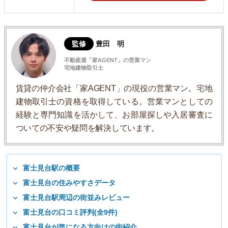
監修
豊田 明
不動産屋「家AGENT」の営業マン
宅地建物取引士
賃貸の仲介会社「家AGENT」の現役の営業マン。宅地
建物取引士の資格を取得している。営業マンとしての
経験と専門知識を活かして、お部屋探しや入居審査に
ついての不安や疑問を解決しています。
富士見台駅の概要
富士見台の住みやすさデータ
富士見台駅周辺の街並みレビュー
富士見台の口コミ評判(全9件)
富士見台が気になる方向けの街紹介