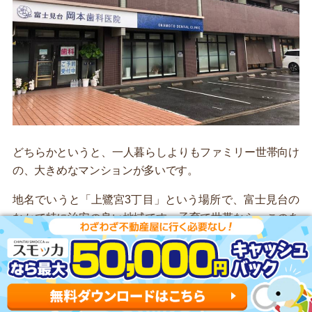
どちらかというと、一人暮らしよりもファミリー世帯向け
の、大きめなマンションが多いです。
地名でいうと「上鷺宮3丁目」という場所で、富士見台の
なかで特に治安の良い地域です。子育て世帯なら、このあ
たりのマンションを借りるのが良さそうです。