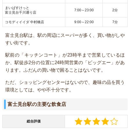
まいばすけっと
7:00～23:00
2分
富士見台千川通り店
コモディイイダ 中村橋店
9:00～22:00
7分
富士見台駅は、駅の周辺にスーパーが多く、買い物がしや
すい街です。
駅前の「キッチンコート」が23時半まで営業しているほ
か、駅徒歩2分の位置に24時間営業の「ビッグエー」があ
ります。ふだんの買い物で困ることはないです。
ただ、ショッピングセンターはないので、趣味の品を買う
環境としては、やや不十分です。
富士見台駅の主要な飲食店
総合評価