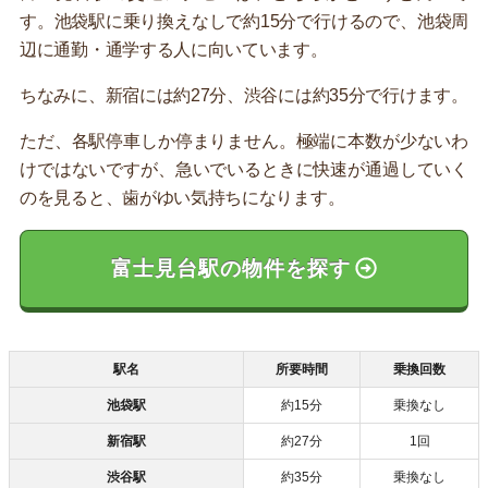
す。池袋駅に乗り換えなしで約15分で行けるので、池袋周
辺に通勤・通学する人に向いています。
ちなみに、新宿には約27分、渋谷には約35分で行けます。
ただ、各駅停車しか停まりません。極端に本数が少ないわ
けではないですが、急いでいるときに快速が通過していく
のを見ると、歯がゆい気持ちになります。
富士見台駅の物件を探す
駅名
所要時間
乗換回数
池袋駅
約15分
乗換なし
新宿駅
約27分
1回
渋谷駅
約35分
乗換なし